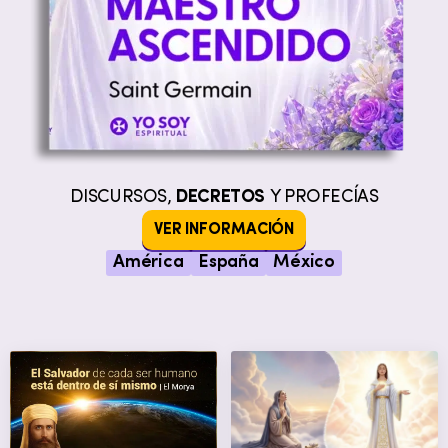
DISCURSOS,
DECRETOS
Y PROFECÍAS
VER INFORMACIÓN
América
España
México