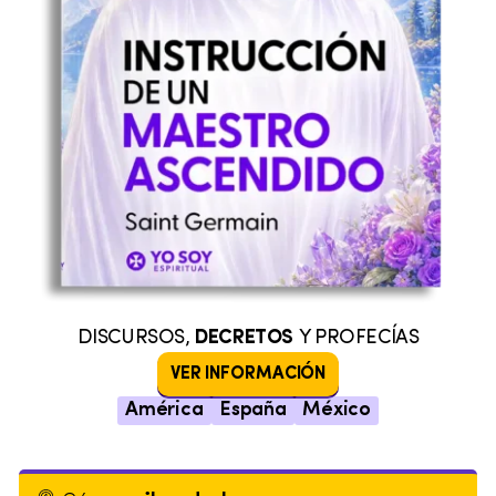
DISCURSOS,
DECRETOS
Y PROFECÍAS
VER INFORMACIÓN
América
España
México