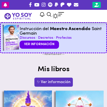
Instrucción del
Maestro Ascendido
Saint
Germain
Discursos · Decretos · Profecías
VER INFORMACIÓN
- Advertisement --
Mis libros
✨ Ver información