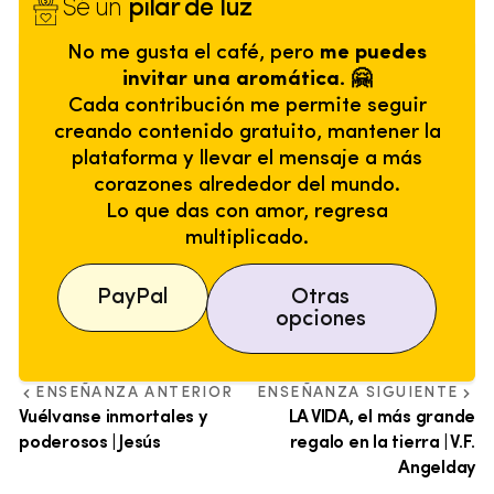
Sé un
pilar de luz
No me gusta el café, pero
me puedes
invitar una aromática. 🤗
Cada contribución me permite seguir
creando contenido gratuito, mantener la
plataforma y llevar el mensaje a más
corazones alrededor del mundo.
Lo que das con amor, regresa
multiplicado.
PayPal
Otras
opciones
ENSEÑANZA ANTERIOR
ENSEÑANZA SIGUIENTE
Vuélvanse inmortales y
LA VIDA, el más grande
poderosos | Jesús
regalo en la tierra | V.F.
Angelday