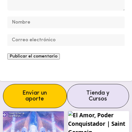
Enviar un
Tienda y
aporte
Cursos