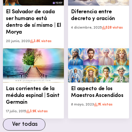
El Salvador de cada
Diferencia entre
ser humano está
decreto y oración
dentro de sí mismo | El
4 diciembre, 2025
528 vistas
Morya
20 junio, 2020
3.8K vistas
Las corrientes de la
El aspecto de los
médula espinal | Saint
Maestros Ascendidos
Germain
8 mayo, 2023
7K vistas
17 julio, 2015
3.9K vistas
Ver todas