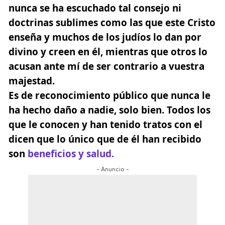
nunca se ha escuchado tal consejo ni
doctrinas sublimes como las que este Cristo
enseña y muchos de los judíos lo dan por
divino y creen en él, mientras que otros lo
acusan ante mí de ser contrario a vuestra
majestad.
Es de reconocimiento público que nunca le
ha hecho daño a nadie, solo bien. Todos los
que le conocen y han tenido tratos con el
dicen que lo único que de él han recibido
son
beneficios y salud.
- Anuncio -