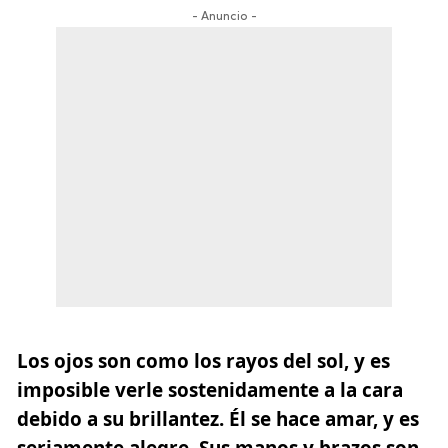
- Anuncio -
Los ojos son como los rayos del sol, y es
imposible verle sostenidamente a la cara
debido a su brillantez. Él se hace amar, y es
seriamente alegre. Sus manos y brazos son