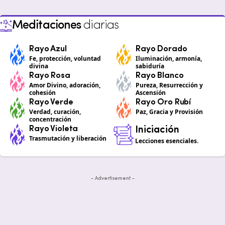
Meditaciones
diarias
Rayo Azul
Rayo Dorado
Fe, protección, voluntad
Iluminación, armonía,
divina
sabiduría
Rayo Rosa
Rayo Blanco
Amor Divino, adoración,
Pureza, Resurrección y
cohesión
Ascensión
Rayo Verde
Rayo Oro Rubí
Verdad, curación,
Paz, Gracia y Provisión
concentración
Rayo Violeta
Iniciación
Trasmutación y liberación
Lecciones esenciales.
- Advertisement -