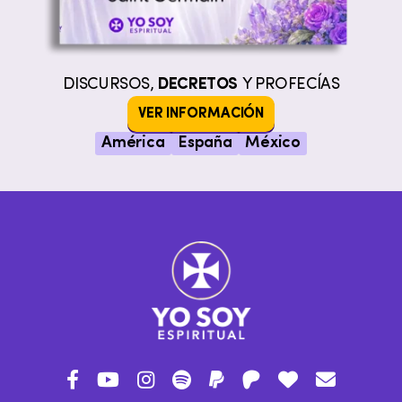
DISCURSOS,
DECRETOS
Y PROFECÍAS
VER INFORMACIÓN
América
España
México