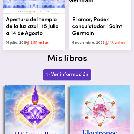
Apertura del templo
El amor, Poder
de la luz azul | 15 Julio
conquistador | Saint
a 14 de Agosto
Germain
16 julio, 2019
3.5K vistas
6 noviembre, 2023
1.1K vistas
Mis libros
✨ Ver información