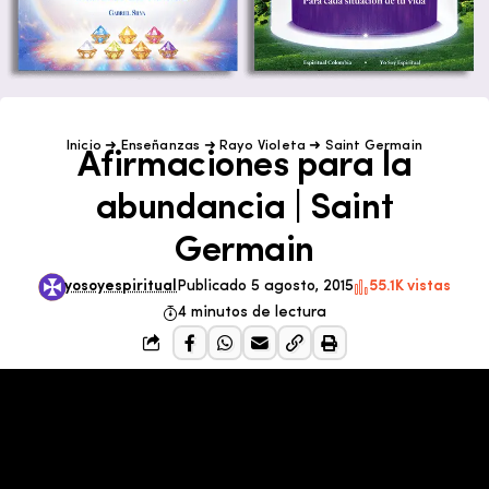
Inicio
➜
Enseñanzas
➜
Rayo Violeta
➜
Saint Germain
Afirmaciones para la
abundancia | Saint
Germain
yosoyespiritual
Publicado 5 agosto, 2015
55.1K vistas
4 minutos de lectura