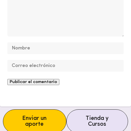
Enviar un
Tienda y
aporte
Cursos