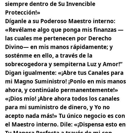
siempre dentro de Su Invencible
Protección!»
Díganle a su Poderoso Maestro interno:
«Revélame algo que ponga mis finanzas
—
las cuales me pertenecen por Derecho
Divino—
en mis manos rápidamente; y
sosténme en ello, a través de la
sobrecogedora y sempiterna Luz y Amor!”
Digan igualmente:
«¡Abre tus Canales para
mi Magno Suministro! ¡Ponlo en mis manos
ahora, y continúalo permanentemente!»
«¡Dios mío! ¡Abre ahora todos los canales
para mi suministro de dinero, y Yo no
acepto nada más!» Tu único negocio es con
el Maestro interno. Dile: «¡Dispensa esto en
Tu Manera Perfecta a través de mi con