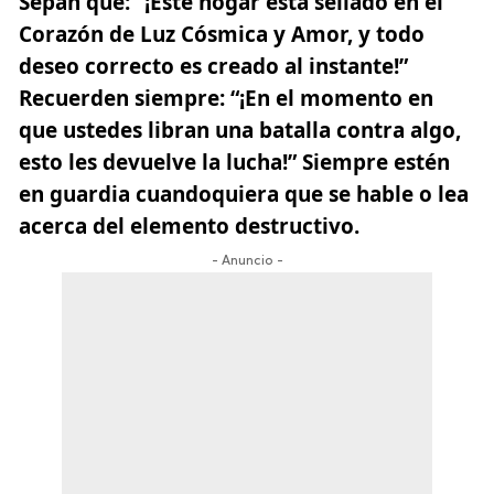
Sepan que:
“¡Este hogar está sellado en el
Corazón de Luz Cósmica y Amor, y todo
deseo correcto es creado al instante!”
Recuerden siempre:
“¡En el momento en
que ustedes libran una batalla contra algo,
esto les devuelve la lucha!” Siempre estén
en guardia cuandoquiera que se hable o lea
acerca del elemento destructivo.
- Anuncio -