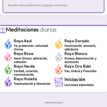
Puedes desuscribirte el cualquier momento.
Meditaciones
diarias
Rayo Azul
Rayo Dorado
Fe, protección, voluntad
Iluminación, armonía,
divina
sabiduría
Rayo Rosa
Rayo Blanco
Amor Divino, adoración,
Pureza, Resurrección y
cohesión
Ascensión
Rayo Verde
Rayo Oro Rubí
Verdad, curación,
Paz, Gracia y Provisión
concentración
Rayo Violeta
Iniciación
Trasmutación y liberación
Lecciones esenciales.
- Advertisement -