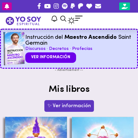
Instrucción del
Maestro Ascendido
Saint
Germain
Discursos · Decretos · Profecías
VER INFORMACIÓN
- Advertisement --
Mis libros
✨ Ver información