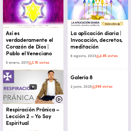
Así es
La aplicación diaria |
verdaderamente el
Invocación, decretos,
Corazón de Dios |
meditación
Pablo el Veneciano
6 agosto, 2023
4.8K vistas
6 enero, 2017
3.7K vistas
Galería 8
2 junio, 2025
596 vistas
Respiración Pránica –
Lección 2 – Yo Soy
Espiritual