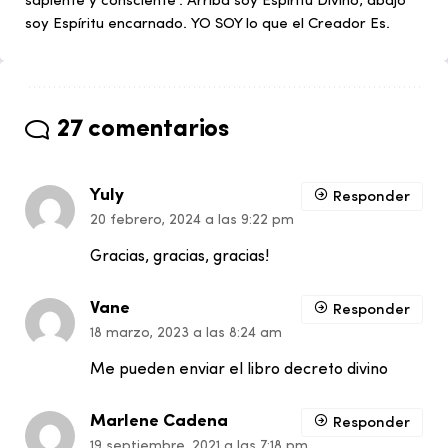
sapiente y consciente". Arriba soy Espíritu Divino, abajo
soy Espíritu encarnado. YO SOY lo que el Creador Es.
27 comentarios
Yuly
Responder
20 febrero, 2024 a las 9:22 pm
Gracias, gracias, gracias!
Vane
Responder
18 marzo, 2023 a las 8:24 am
Me pueden enviar el libro decreto divino
Marlene Cadena
Responder
19 septiembre, 2021 a las 7:18 pm