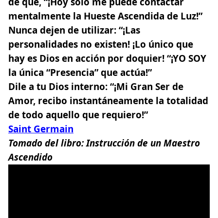
de que,
“¡Hoy sólo me puede contactar
mentalmente la Hueste Ascendida de Luz!”
Nunca dejen de utilizar: “¡Las
personalidades no existen! ¡Lo único que
hay es Dios en acción por doquier!
“¡YO SOY
la única “Presencia” que actúa!”
Dile a tu Dios interno:
“¡Mi Gran Ser de
Amor, recibo instantáneamente la totalidad
de todo aquello que requiero!”
Saint Germain
Tomado del libro:
Instrucción de un Maestro
Ascendido