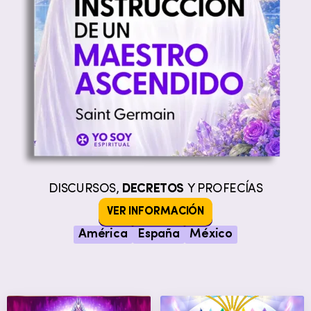
DISCURSOS,
DECRETOS
Y PROFECÍAS
VER INFORMACIÓN
América
España
México