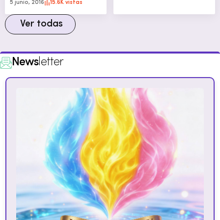
5 junio, 2016
15.6K vistas
Ver todas
News
letter