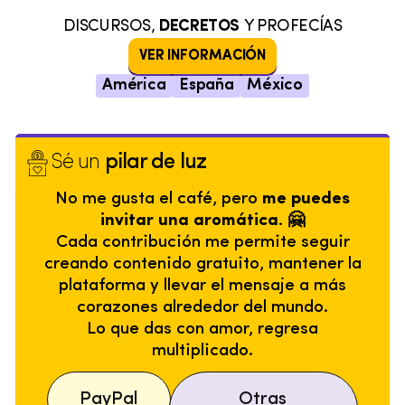
DISCURSOS,
DECRETOS
Y PROFECÍAS
VER INFORMACIÓN
América
España
México
Sé un
pilar de luz
No me gusta el café, pero
me puedes
invitar una aromática. 🤗
Cada contribución me permite seguir
creando contenido gratuito, mantener la
plataforma y llevar el mensaje a más
corazones alrededor del mundo.
Lo que das con amor, regresa
multiplicado.
PayPal
Otras