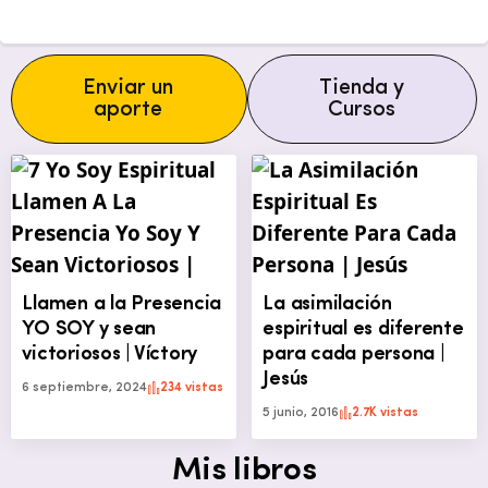
Enviar un
Tienda y
aporte
Cursos
Llamen a la Presencia
La asimilación
YO SOY y sean
espiritual es diferente
victoriosos | Víctory
para cada persona |
Jesús
6 septiembre, 2024
234 vistas
5 junio, 2016
2.7K vistas
Mis libros