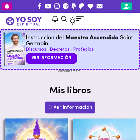
Instrucción del
Maestro Ascendido
Saint
Germain
Discursos · Decretos · Profecías
VER INFORMACIÓN
- Advertisement --
Mis libros
✨ Ver información