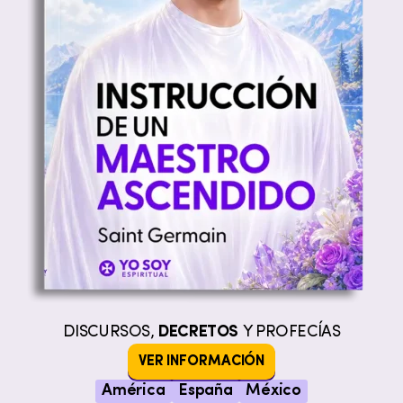
DISCURSOS,
DECRETOS
Y PROFECÍAS
VER INFORMACIÓN
América
España
México