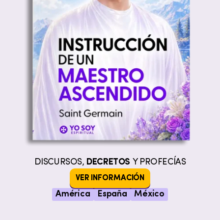
DISCURSOS,
DECRETOS
Y PROFECÍAS
VER INFORMACIÓN
América
España
México