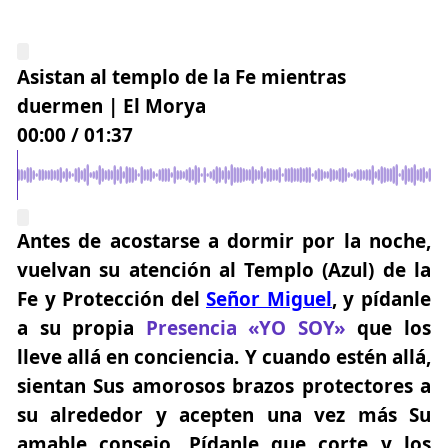
Asistan al templo de la Fe mientras
duermen | El Morya
00:00
/
01:37
Antes de acostarse a dormir por la noche,
vuelvan su atención al
Templo
(Azul)
de la
Fe
y Protección del
Señor Miguel
, y pídanle
a su propia
Presencia «YO SOY»
que los
lleve allá en conciencia. Y cuando estén allá,
sientan Sus amorosos brazos protectores a
su alrededor y acepten una vez más Su
amable consejo. Pídanle que corte y los