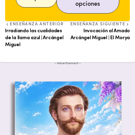
opciones
ENSEÑANZA ANTERIOR
ENSEÑANZA SIGUIENTE
Irradiando las cualidades
Invocación al Amado
de la llama azul | Arcángel
Arcángel Miguel | El Morya
Miguel
- Advertisement -