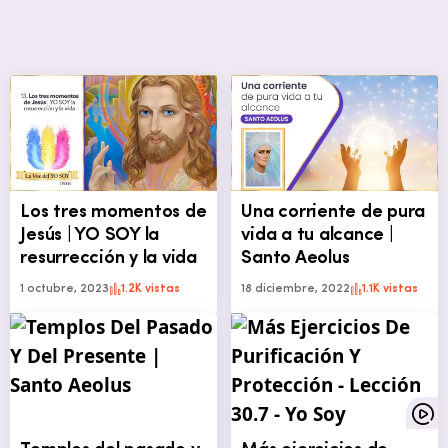
Los tres momentos de
Una corriente de pura
Jesús | YO SOY la
vida a tu alcance |
resurrección y la vida
Santo Aeolus
1 octubre, 2023
1.2K vistas
18 diciembre, 2022
1.1K vistas