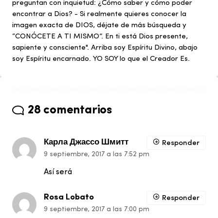
preguntan con inquietud: ¿Cómo saber y cómo poder
encontrar a Dios? - Si realmente quieres conocer la
imagen exacta de DIOS, déjate de más búsqueda y
“CONÓCETE A TI MISMO”. En ti está Dios presente,
sapiente y consciente". Arriba soy Espíritu Divino, abajo
soy Espíritu encarnado. YO SOY lo que el Creador Es.
28 comentarios
Карла Джассо Шмитт
Responder
9 septiembre, 2017 a las 7:52 pm
Así será
Rosa Lobato
Responder
9 septiembre, 2017 a las 7:00 pm