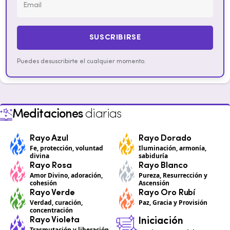
SUSCRIBIRSE
Puedes desuscribirte el cualquier momento.
Meditaciones
diarias
Rayo Azul
Rayo Dorado
Fe, protección, voluntad
Iluminación, armonía,
divina
sabiduría
Rayo Rosa
Rayo Blanco
Amor Divino, adoración,
Pureza, Resurrección y
cohesión
Ascensión
Rayo Verde
Rayo Oro Rubí
Verdad, curación,
Paz, Gracia y Provisión
concentración
Rayo Violeta
Iniciación
Trasmutación y liberación