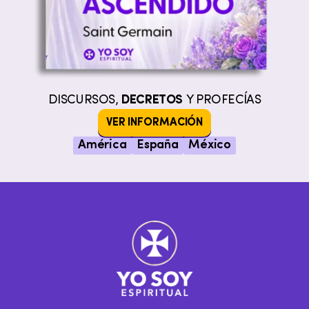
DISCURSOS,
DECRETOS
Y PROFECÍAS
VER INFORMACIÓN
América
España
México