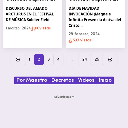
DISCURSO DEL AMADO
DÍA DE NAVIDAD
ARCTURUS EN EL FESTIVAL
INVOCACIÓN ¡Magna e
DE MÚSICA Soldier Field…
Infinita Presencia Activa del
Cristo…
1 marzo, 2024
1K vistas
29 febrero, 2024
537 vistas
1
2
3
4
…
24
25
Por Maestro
Decretos
Videos
Inicio
- Advertisement -