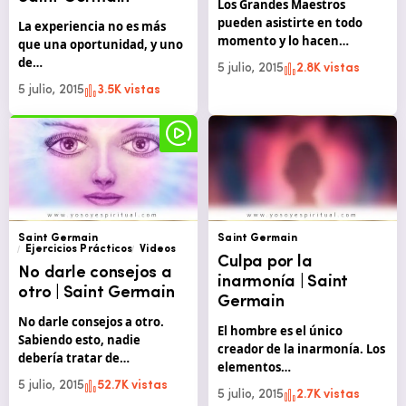
Los Grandes Maestros
pueden asistirte en todo
La experiencia no es más
momento y lo hacen…
que una oportunidad, y uno
de…
5 julio, 2015
2.8K vistas
5 julio, 2015
3.5K vistas
Saint Germain
Saint Germain
Ejercicios Prácticos
Videos
Culpa por la
No darle consejos a
inarmonía | Saint
otro | Saint Germain
Germain
No darle consejos a otro.
El hombre es el único
Sabiendo esto, nadie
creador de la inarmonía. Los
debería tratar de…
elementos…
5 julio, 2015
52.7K vistas
5 julio, 2015
2.7K vistas