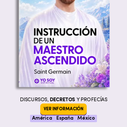
DISCURSOS,
DECRETOS
Y PROFECÍAS
VER INFORMACIÓN
América
España
México