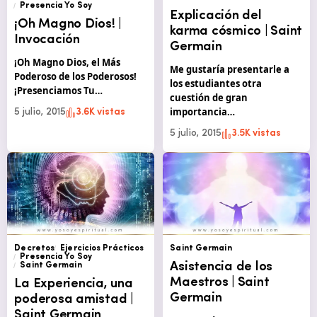
Presencia Yo Soy
Explicación del
¡Oh Magno Dios! |
karma cósmico | Saint
Invocación
Germain
¡Oh Magno Dios, el Más
Me gustaría presentarle a
Poderoso de los Poderosos!
los estudiantes otra
¡Presenciamos Tu…
cuestión de gran
importancia…
5 julio, 2015
3.6K vistas
5 julio, 2015
3.5K vistas
Decretos
Ejercicios Prácticos
Saint Germain
Presencia Yo Soy
Asistencia de los
Saint Germain
Maestros | Saint
La Experiencia, una
Germain
poderosa amistad |
Saint Germain