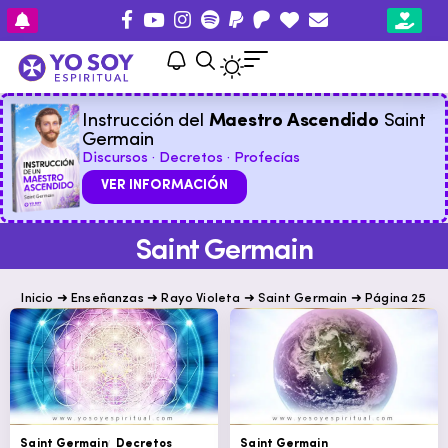
Instrucción del
Maestro Ascendido
Saint
Germain
Discursos · Decretos · Profecías
VER INFORMACIÓN
Saint Germain
Inicio
➜
Enseñanzas
➜
Rayo Violeta
➜
Saint Germain
➜
Página 25
Saint Germain
Decretos
Saint Germain