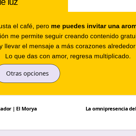
de luz
sta el café, pero
me puedes invitar una arom
ión me permite seguir creando contenido gratui
y llevar el mensaje a más corazones alrededo
Lo que das con amor, regresa multiplicado.
Otras opciones
cador | El Morya
La omnipresencia del