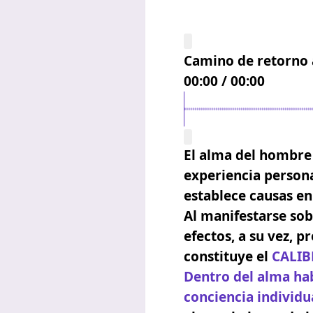
Camino de retorno 
00:00
/
00:00
El alma del hombre 
experiencia persona
establece causas en
Al manifestarse sobr
efectos, a su vez, p
constituye el
CALIB
Dentro del alma habi
conciencia individu