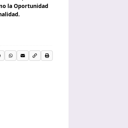
mo la Oportunidad
nalidad.