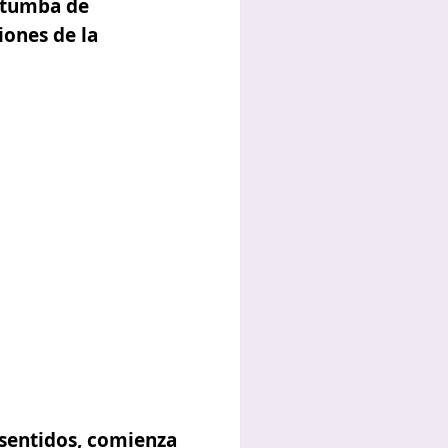
a tumba de
iones de la
 sentidos
, comienza