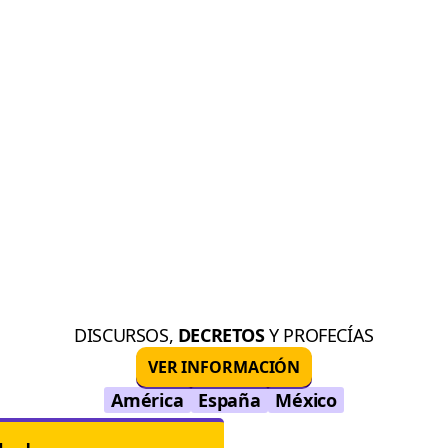
DISCURSOS,
DECRETOS
Y PROFECÍAS
VER INFORMACIÓN
América
España
México