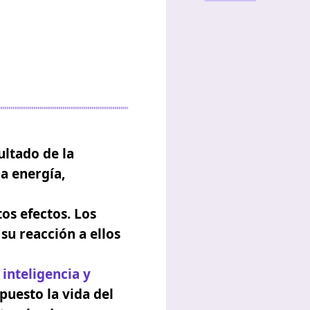
ultado de la
a energía,
tos efectos. Los
 su reacción a ellos
 inteligencia y
uesto la vida del