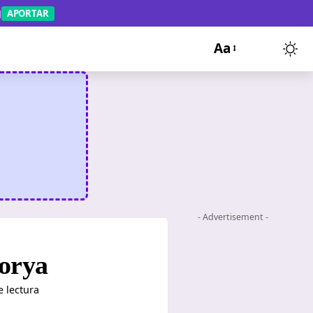
APORTAR
Aa
- Advertisement -
Morya
 lectura