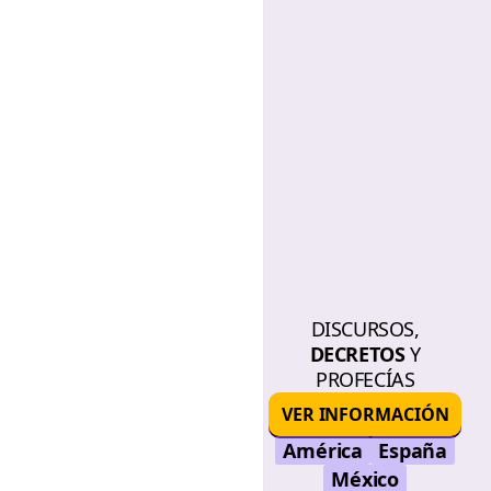
DISCURSOS,
DECRETOS
Y
PROFECÍAS
VER INFORMACIÓN
América
España
México