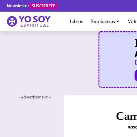
Newsletter
SUSCRÍBETE
Libros
Enseñanzas
Vid
- Advertisement --
Cami
yoso