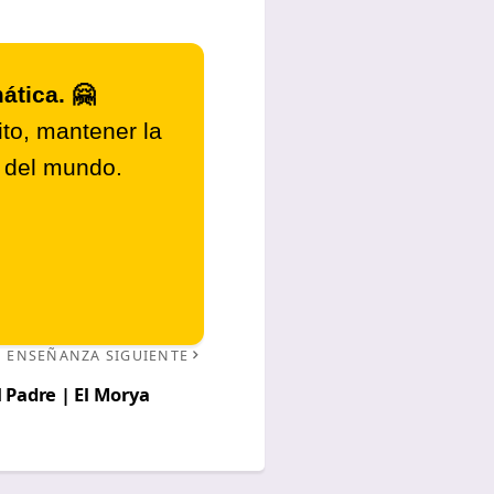
ática. 🤗
to, mantener la
r del mundo.
ENSEÑANZA SIGUIENTE
 Padre | El Morya