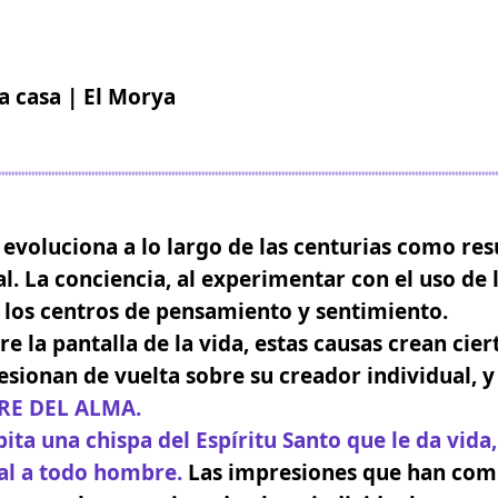
a casa | El Morya
evoluciona a lo largo de las centurias como res
l.
La conciencia, al experimentar con el uso de l
 los centros de pensamiento y sentimiento.
e la pantalla de la vida, estas causas crean cier
resionan de vuelta sobre su creador individual, y
RE DEL ALMA.
ta una chispa del Espíritu Santo que le da vida,
al a todo hombre.
Las impresiones que han comp