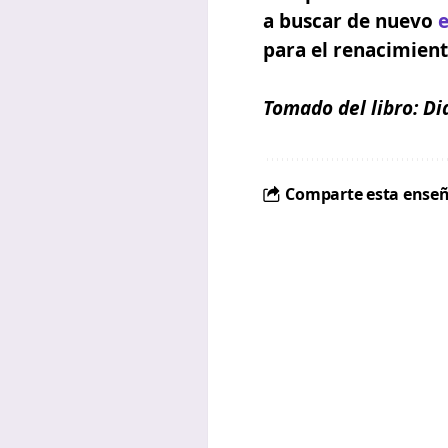
a buscar de nuevo
e
para el renacimiento
Tomado del libro:
Di
Comparte esta enseñ