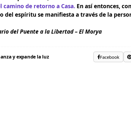
l camino de retorno a Casa.
En así entonces, co
 del espíritu se manifiesta a través de la perso
ario del Puente a la Libertad
– El Morya
anza y expande la luz
Facebook