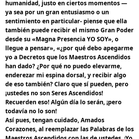
humanidad, justo en ciertos momentos —
ya sea por un gran entusiasmo o un
sentimiento en particular- piense que ella
también puede recibir el mismo Gran Poder
desde su «Magna Presencia YO SOY», o
llegue a pensar», «¿por qué debo apegarme
yo a Decretos que los Maestros Ascendidos
han dado? ¿Por qué no puedo elevarme,
enderezar mi espina dorsal, y recibir algo
de eso también? Claro que sí pueden, pero
¡ustedes no son Seres Ascendidos!
Recuerden eso! Algún día lo serán, ¡pero
todavía no lo son!
Así pues, tengan cuidado, Amados
Corazones, al reemplazar las Palabras de los
Maestros Ascendidos con las de ustedes. ¡Yo