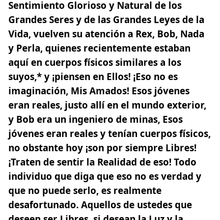
Sentimiento Glorioso y Natural de los
Grandes Seres y de las Grandes Leyes de la
Vida, vuelven su atención a Rex, Bob, Nada
y Perla, quienes recientemente estaban
aquí en cuerpos físicos similares a los
suyos,* y ¡piensen en Ellos! ¡Eso no es
imaginación, Mis Amados! Esos jóvenes
eran reales, justo allí en el mundo exterior,
y Bob era un ingeniero de minas, Esos
jóvenes eran reales y tenían cuerpos físicos,
no obstante hoy ¡son por siempre Libres!
¡Traten de sentir la Realidad de eso! Todo
individuo que diga que eso no es verdad y
que no puede serlo, es realmente
desafortunado. Aquellos de ustedes que
deseen ser Libres, si desean la Luz y la