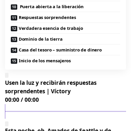
Puerta abierta a la liberación
Respuestas sorprendentes
Verdadera esencia de trabajo
Dominio de la tierra
Casa del tesoro – suministro de dinero
Inicio de los mensajeros
Usen la luz y recibirán respuestas
sorprendentes | Víctory
00:00
/
48:57
Esta noche, oh, Amados de Seattle y de