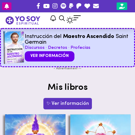
Instrucción del
Maestro Ascendido
Saint
Germain
Discursos · Decretos · Profecías
VER INFORMACIÓN
- Advertisement --
Mis libros
✨ Ver información