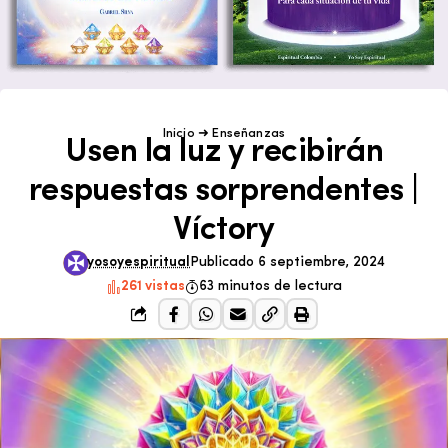
Inicio
➜
Enseñanzas
Usen la luz y recibirán
respuestas sorprendentes |
Víctory
yosoyespiritual
Publicado 6 septiembre, 2024
261 vistas
63 minutos de lectura