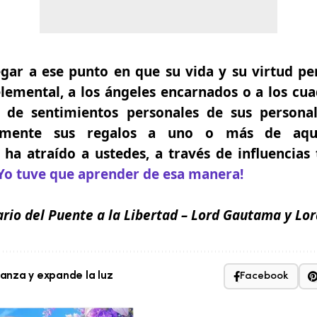
gar a ese punto en que su vida y su virtud pe
lemental, a los ángeles encarnados o a los cu
a de sentimientos personales de sus personal
nalmente sus regalos a uno o más de aqu
ha atraído a ustedes, a través de influencia
Yo tuve que aprender de esa manera!
ario del Puente a la Libertad
– Lord Gautama y Lor
nza y expande la luz
Facebook