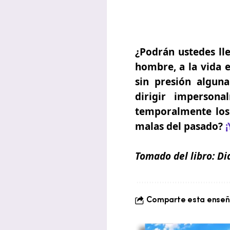
¿Podrán ustedes lle
hombre, a la vida e
sin presión algun
dirigir imperso
temporalmente los 
malas del pasado?
¡
Tomado del libro:
Di
Comparte esta enseña