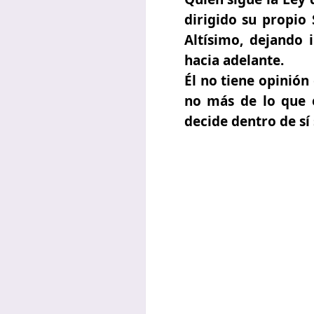
dirigido su propio 
Altísimo, dejando 
hacia adelante.
Él no tiene opinión
no más de lo que e
decide dentro de sí 