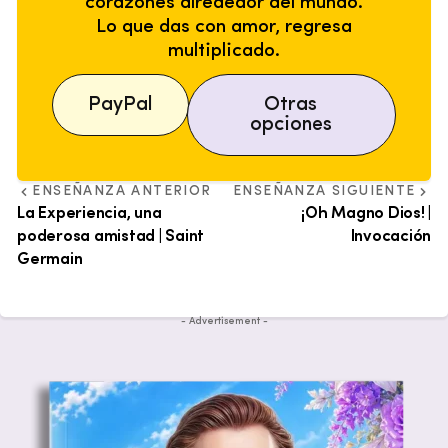
corazones alrededor del mundo.
Lo que das con amor, regresa
multiplicado.
PayPal
Otras
opciones
ENSEÑANZA ANTERIOR
ENSEÑANZA SIGUIENTE
La Experiencia, una
¡Oh Magno Dios! |
poderosa amistad | Saint
Invocación
Germain
- Advertisement -