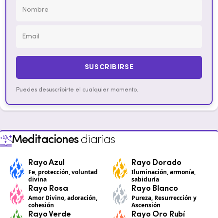
SUSCRIBIRSE
Puedes desuscribirte el cualquier momento.
Meditaciones
diarias
Rayo Azul
Rayo Dorado
Fe, protección, voluntad
Iluminación, armonía,
divina
sabiduría
Rayo Rosa
Rayo Blanco
Amor Divino, adoración,
Pureza, Resurrección y
cohesión
Ascensión
Rayo Verde
Rayo Oro Rubí