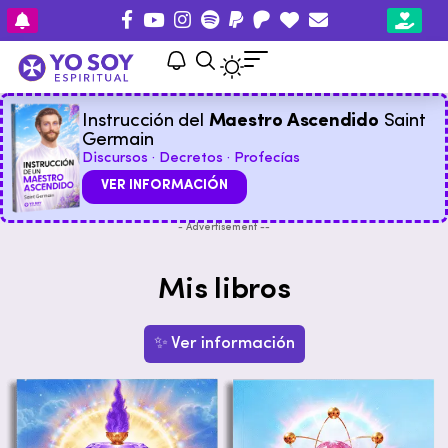
Instrucción del
Maestro Ascendido
Saint
Germain
Discursos · Decretos · Profecías
VER INFORMACIÓN
- Advertisement --
Mis libros
✨ Ver información