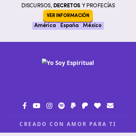
DISCURSOS,
DECRETOS
Y PROFECÍAS
VER INFORMACIÓN
América
España
México
CREADO CON AMOR PARA TI