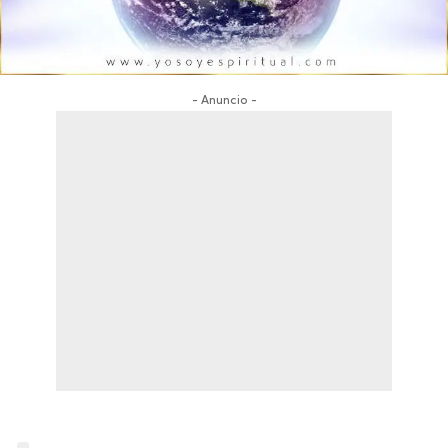
- Anuncio -