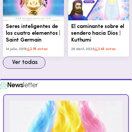
Seres inteligentes de
El caminante sobre el
los cuatro elementos |
sendero hacia Dios |
Saint Germain
Kuthumi
14 julio, 2015
3.7K vistas
26 abril, 2023
3.4K vistas
Ver todas
News
letter