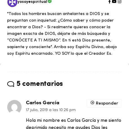
yosoyespiritual
"Todos los hombres buscan anhelantes a DIOS y se
preguntan con inquietud: ¿Cómo saber y cómo poder
encontrar a Dios? - Si realmente quieres conocer la
imagen exacta de DIOS, déjate de más búsqueda y
“CONÓCETE A TI MISMO”. En ti está Dios presente,
sapiente y consciente". Arriba soy Espíritu Divino, abajo
soy Espíritu encarnado. YO SOY lo que el Creador Es.
5 comentarios
Carlos García
Responder
17 julio, 2019 a las 10:26 pm
Hola mi nombre es Carlos García y me siento
deprimido necesito me ayudes Dios les