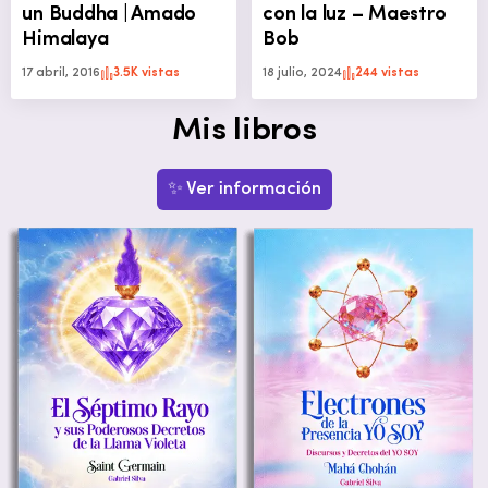
un Buddha | Amado
con la luz – Maestro
Himalaya
Bob
17 abril, 2016
3.5K vistas
18 julio, 2024
244 vistas
Mis libros
✨ Ver información