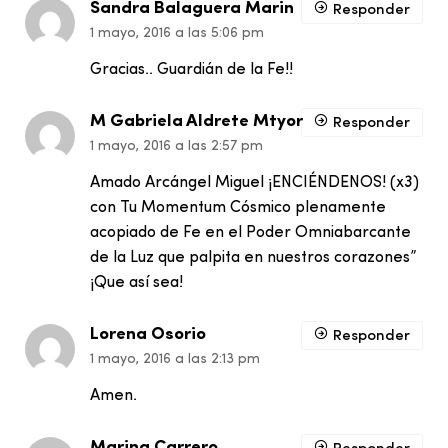
Sandra Balaguera Marin
Responder
1 mayo, 2016 a las 5:06 pm
Gracias.. Guardián de la Fe!!
M Gabriela Aldrete Mtyor
Responder
1 mayo, 2016 a las 2:57 pm
Amado Arcángel Miguel ¡ENCIÉNDENOS! (x3)
con Tu Momentum Cósmico plenamente
acopiado de Fe en el Poder Omniabarcante
de la Luz que palpita en nuestros corazones”
¡Que así sea!
Lorena Osorio
Responder
1 mayo, 2016 a las 2:13 pm
Amen.
Marina Carrero