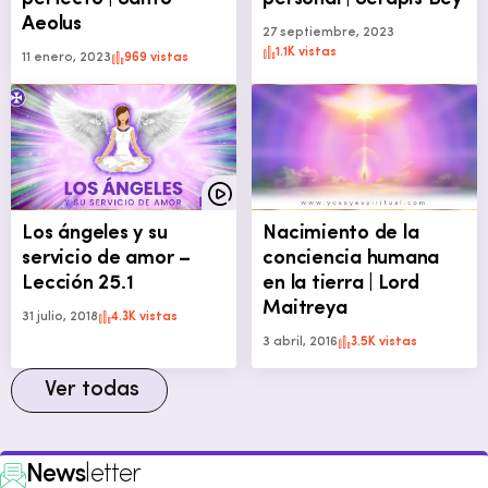
Aeolus
27 septiembre, 2023
1.1K vistas
11 enero, 2023
969 vistas
Los ángeles y su
Nacimiento de la
servicio de amor –
conciencia humana
Lección 25.1
en la tierra | Lord
Maitreya
31 julio, 2018
4.3K vistas
3 abril, 2016
3.5K vistas
Ver todas
News
letter