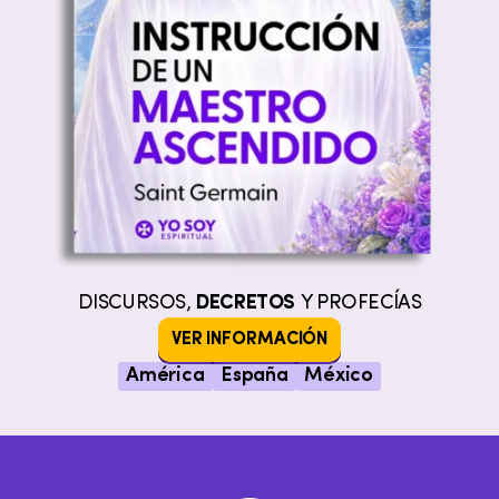
DISCURSOS,
DECRETOS
Y PROFECÍAS
VER INFORMACIÓN
América
España
México