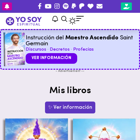
Instrucción del
Maestro Ascendido
Saint
Germain
Discursos · Decretos · Profecías
VER INFORMACIÓN
- Advertisement --
Mis libros
✨ Ver información