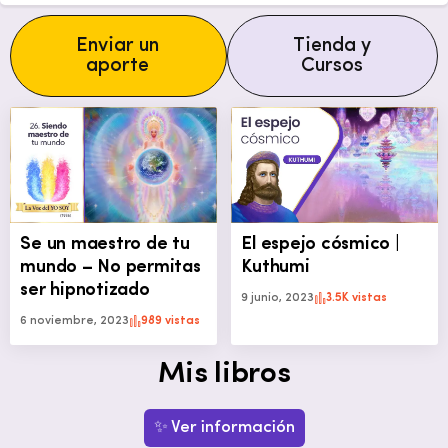
Enviar un
Tienda y
aporte
Cursos
Se un maestro de tu
El espejo cósmico |
mundo – No permitas
Kuthumi
ser hipnotizado
9 junio, 2023
3.5K vistas
6 noviembre, 2023
989 vistas
Mis libros
✨ Ver información