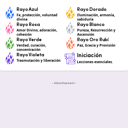
Rayo Azul
Rayo Dorado
Fe, protección, voluntad
Iluminación, armonía,
divina
sabiduría
Rayo Rosa
Rayo Blanco
Amor Divino, adoración,
Pureza, Resurrección y
cohesión
Ascensión
Rayo Verde
Rayo Oro Rubí
Verdad, curación,
Paz, Gracia y Provisión
concentración
Rayo Violeta
Iniciación
Trasmutación y liberación
Lecciones esenciales.
- Advertisement -