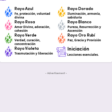
Rayo Azul
Rayo Dorado
Fe, protección, voluntad
Iluminación, armonía,
divina
sabiduría
Rayo Rosa
Rayo Blanco
Amor Divino, adoración,
Pureza, Resurrección y
cohesión
Ascensión
Rayo Verde
Rayo Oro Rubí
Verdad, curación,
Paz, Gracia y Provisión
concentración
Rayo Violeta
Iniciación
Trasmutación y liberación
Lecciones esenciales.
- Advertisement -