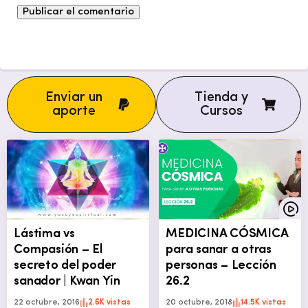
Enviar un
Tienda y
aporte
Cursos
Lástima vs
MEDICINA CÓSMICA
Compasión – El
para sanar a otras
secreto del poder
personas – Lección
sanador | Kwan Yin
26.2
22 octubre, 2016
2.6K vistas
20 octubre, 2018
14.5K vistas