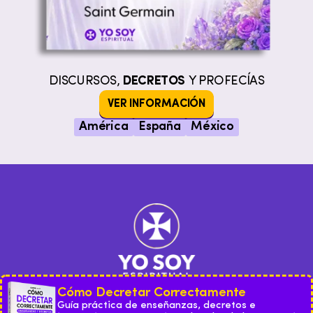
DISCURSOS,
DECRETOS
Y PROFECÍAS
VER INFORMACIÓN
América
España
México
Cómo Decretar Correctamente
Guía práctica de enseñanzas, decretos e