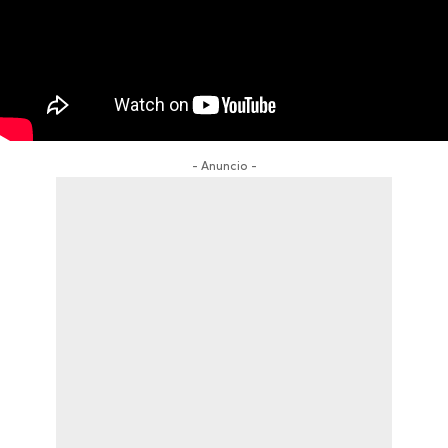
- Anuncio -