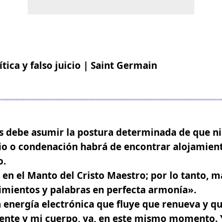
tica y falso juicio | Saint Germain
s debe asumir la postura determinada de que 
uicio o condenación habrá de encontrar alojamien
o.
en el Manto del Cristo Maestro; por lo tanto, 
imientos y palabras en perfecta armonía».
energía electrónica que fluye que renueva y qu
mente y mi cuerpo, ya, en este mismo momento.