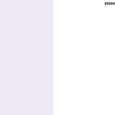
yosoy