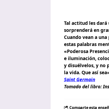
Tal actitud les dará
sorprenderá en gra
Cuando vean a una 
estas palabras ment
«Poderosa Presenci
e iluminación, colo
y disuélvelos, y no
la vida.
Que así sea»
Saint Germain
Tomado del libro:
In
Comparte esta enseñ