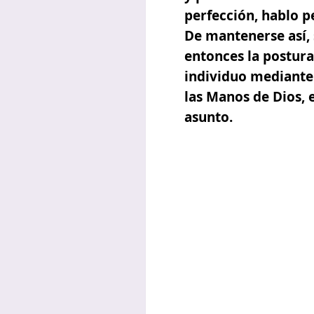
perfección, hablo 
De mantenerse así, 
entonces la postur
individuo mediante 
las Manos de Dios, e
asunto.