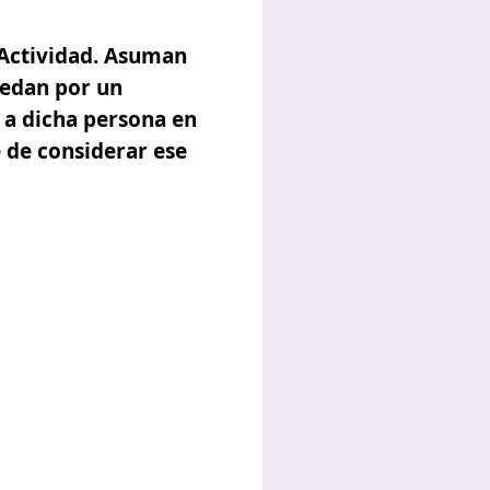
 Actividad. Asuman
uedan por un
 a dicha persona en
e de considerar ese