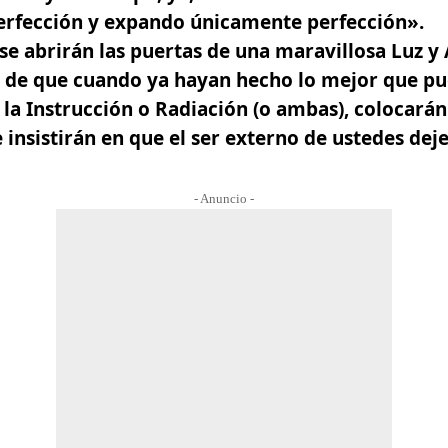
perfección y expando únicamente perfección».
se abrirán las puertas de una maravillosa Luz y
a de que cuando ya hayan hecho lo mejor que p
la Instrucción o Radiación (o ambas), colocarán
 insistirán en que el ser externo de ustedes dej
- Anuncio -