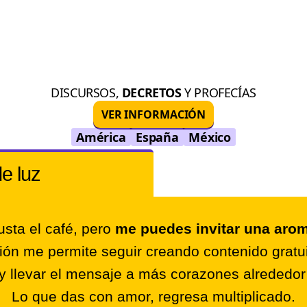
DISCURSOS,
DECRETOS
Y PROFECÍAS
VER INFORMACIÓN
América
España
México
de luz
sta el café, pero
me puedes invitar una arom
ión me permite seguir creando contenido gratui
y llevar el mensaje a más corazones alrededo
Lo que das con amor, regresa multiplicado.