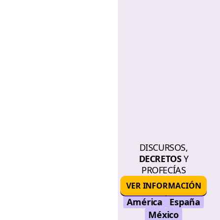
DISCURSOS,
DECRETOS
Y
PROFECÍAS
VER INFORMACIÓN
América
España
México