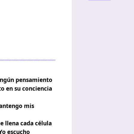
ningún pensamiento
to en su conciencia
mantengo mis
e llena cada célula
 Yo escucho