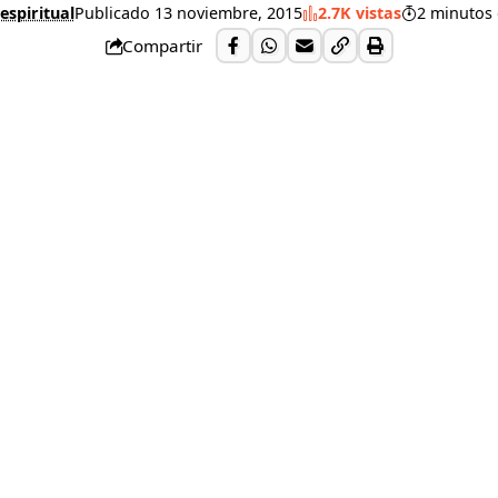
espiritual
Publicado 13 noviembre, 2015
2.7K vistas
2 minutos 
Compartir