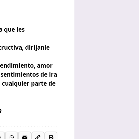
a que les
uctiva, diríjanle
ntendimiento, amor
 sentimientos de ira
 cualquier parte de
n