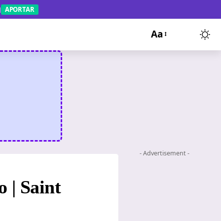
APORTAR
Aa
- Advertisement -
o | Saint