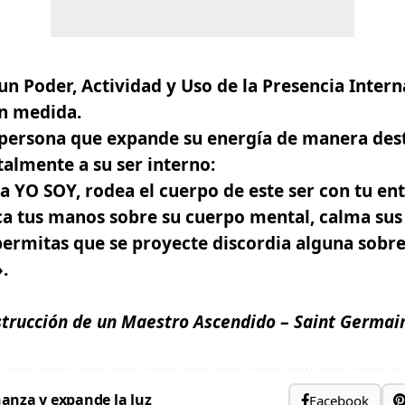
 un Poder, Actividad y Uso de la Presencia Intern
n medida.
persona que expande su energía de manera destr
almente a su ser interno:
a YO SOY, rodea el cuerpo de este ser con tu e
ca tus manos sobre su cuerpo mental, calma sus
 permitas que se proyecte discordia alguna sobre
.
strucción de un Maestro Ascendido
–
Saint Germai
anza y expande la luz
Facebook