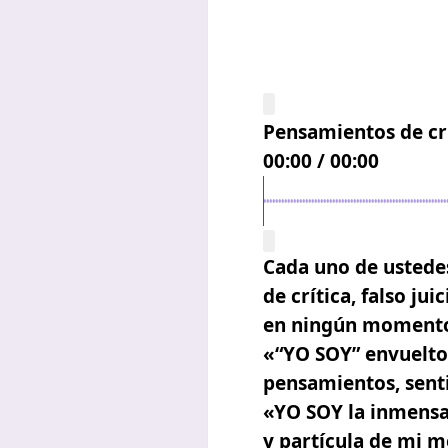
Pensamientos de crí
00:00
/
00:00
Cada uno de ustede
de crítica, falso j
en ningún moment
«“YO SOY” envuelto 
pensamientos, sent
«YO SOY la inmensa 
y partícula de mi 