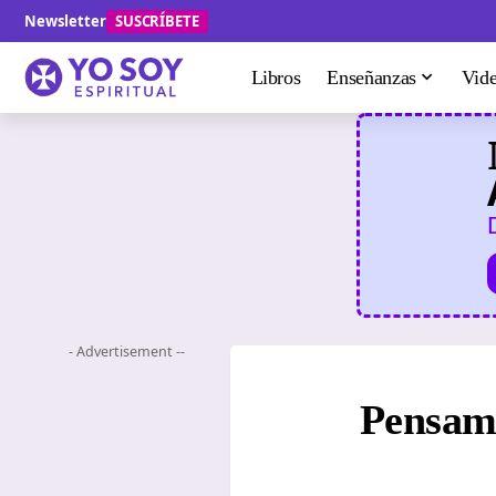
Newsletter
SUSCRÍBETE
Libros
Enseñanzas
Vid
- Advertisement --
Pensamie