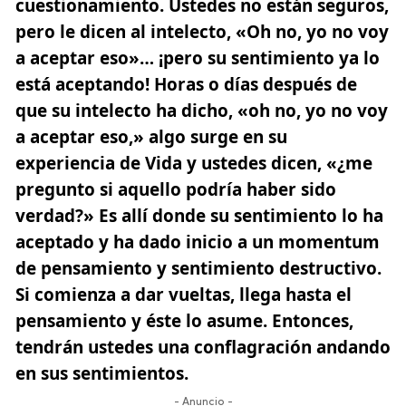
cuestionamiento. Ustedes no están seguros,
pero le dicen al intelecto, «Oh no, yo no voy
a aceptar eso»… ¡pero su sentimiento ya lo
está aceptando! Horas o días después de
que su intelecto ha dicho, «oh no, yo no voy
a aceptar eso,» algo surge en su
experiencia de Vida y ustedes dicen, «¿me
pregunto si aquello podría haber sido
verdad?» Es allí donde su sentimiento lo ha
aceptado y ha dado inicio a un momentum
de pensamiento y sentimiento destructivo.
Si comienza a dar vueltas, llega hasta el
pensamiento y éste lo asume. Entonces,
tendrán ustedes una conflagración andando
en sus sentimientos.
- Anuncio -