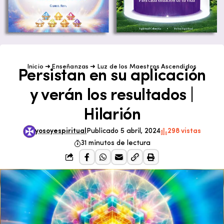
Inicio
➜
Enseñanzas
➜
Luz de los Maestros Ascendidos
Persistan en su aplicación
y verán los resultados |
Hilarión
yosoyespiritual
Publicado 5 abril, 2024
298 vistas
31 minutos de lectura