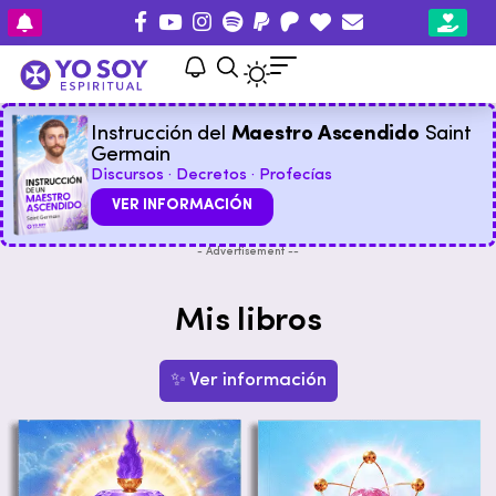
Instrucción del
Maestro Ascendido
Saint
Germain
Discursos · Decretos · Profecías
VER INFORMACIÓN
- Advertisement --
Mis libros
✨ Ver información