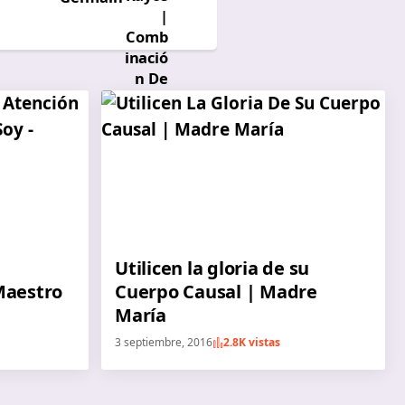
Utilicen la gloria de su
Maestro
Cuerpo Causal | Madre
María
3 septiembre, 2016
2.8K vistas