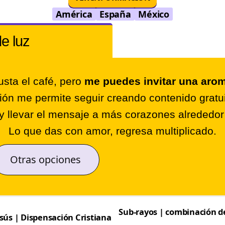
América
España
México
de luz
sta el café, pero
me puedes invitar una arom
ión me permite seguir creando contenido gratui
y llevar el mensaje a más corazones alrededo
Lo que das con amor, regresa multiplicado.
Otras opciones
Sub-rayos | combinación de
sús | Dispensación Cristiana