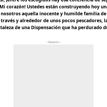
i corazón! Ustedes están construyendo hoy un
osotros aquella inocente y humilde familia de 
 través y alrededor de unos pocos pescadores, la
rtaleza de una Dispensación que ha perdurado d
- Anuncio -