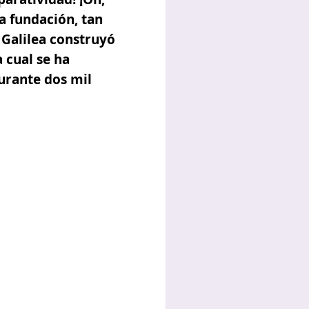
a fundación,
tan
Galilea
construyó
 cual se ha
urante dos mil