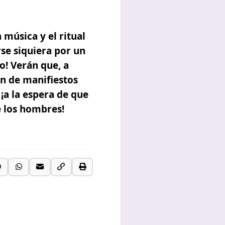
música y el ritual
se siquiera por un
no!
Verán que, a
án de manifiestos
¡a la espera de que
e los hombres!