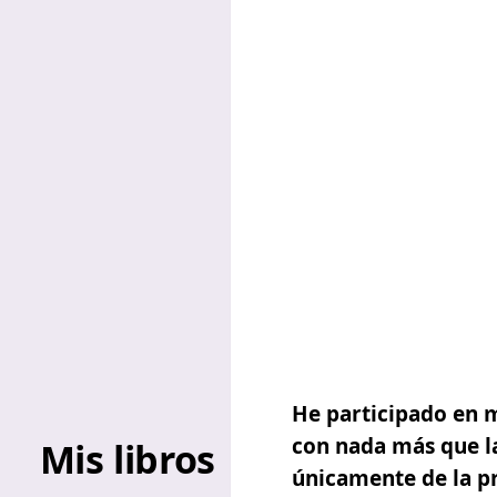
He participado en 
con nada más que la
Mis libros
únicamente de la pr