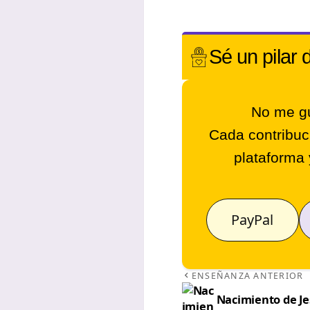
Sé un
pilar 
No me gu
Cada contribuc
plataforma 
PayPal
ENSEÑANZA ANTERIOR
Nacimiento de Je