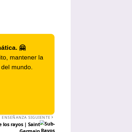
ática. 🤗
to, mantener la
r del mundo.
ENSEÑANZA SIGUIENTE
 los rayos | Saint
Germain