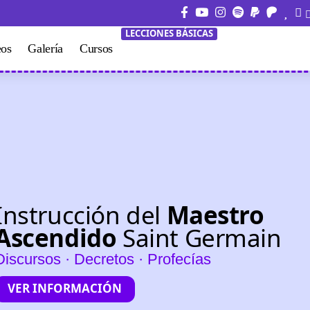
LECCIONES BÁSICAS
eos
Galería
Cursos
Instrucción del
Maestro
Ascendido
Saint Germain
Discursos · Decretos · Profecías
VER INFORMACIÓN