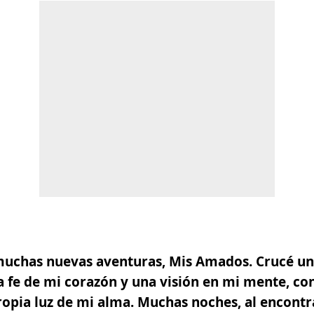
muchas nuevas aventuras, Mis Amados. Crucé u
 fe de mi corazón y una visión en mi mente, co
opia luz de mi alma. Muchas noches, al encontr