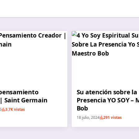
 pensamiento
Su atención sobre la
| Saint Germain
Presencia YO SOY – 
Bob
5
3.7K vistas
18 julio, 2024
291 vistas