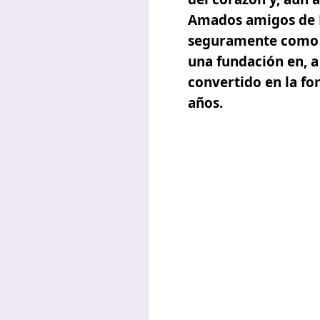
Amados amigos de M
seguramente como n
una fundación en, a
convertido en la fo
años.