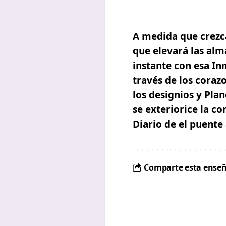
A medida que crezca
que elevará las alm
instante con esa I
través de los coraz
los designios y Pla
se exteriorice la c
Diario de el puente 
Comparte esta enseñ