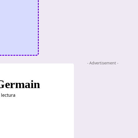
- Advertisement -
t Germain
 lectura