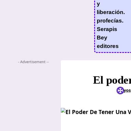
- Advertisement --
El poder
yos