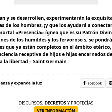
n y se desarrollen, experimentarán la exquisita 
as de los hombres, ¡y que los ayudará a conectar
nmortal
«Presencia» ígnea que es su Patrón Divi
ones de los humildes y los fervoroso s, se pondr
nes que ya están completos en el ámbito etérico, 
onciencia receptiva de hijos e hijas encarnados d
a la libertad – Saint Germain
anza y expande la luz
Facebook
DISCURSOS,
DECRETOS
Y PROFECÍAS
VER INFORMACIÓN