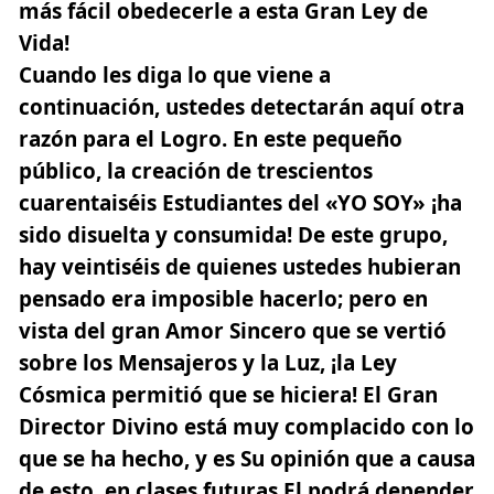
más fácil obedecerle a esta Gran Ley de
Vida!
Cuando les diga lo que viene a
continuación, ustedes detectarán aquí otra
razón para el Logro. En este pequeño
público, la creación de trescientos
cuarentaiséis Estudiantes del «YO SOY» ¡ha
sido disuelta y consumida! De este grupo,
hay veintiséis de quienes ustedes hubieran
pensado era imposible hacerlo; pero en
vista del gran Amor Sincero que se vertió
sobre los Mensajeros y la Luz, ¡la Ley
Cósmica permitió que se hiciera! El Gran
Director Divino está muy complacido con lo
que se ha hecho, y es Su opinión que a causa
de esto, en clases futuras El podrá depender