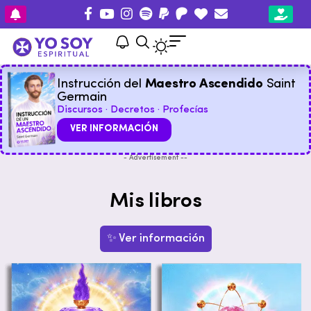
Instrucción del
Maestro Ascendido
Saint
Germain
Discursos · Decretos · Profecías
VER INFORMACIÓN
- Advertisement --
Mis libros
✨ Ver información