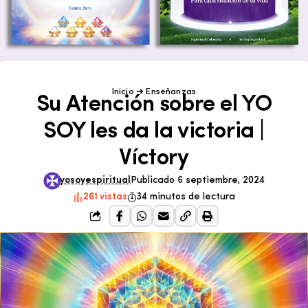
Inicio
➜
Enseñanzas
Su Atención sobre el YO
SOY les da la victoria |
Víctory
yosoyespiritual
Publicado 6 septiembre, 2024
261 vistas
34 minutos de lectura