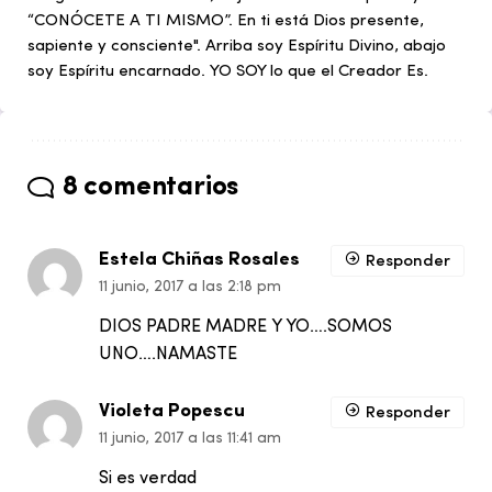
“CONÓCETE A TI MISMO”. En ti está Dios presente,
sapiente y consciente". Arriba soy Espíritu Divino, abajo
soy Espíritu encarnado. YO SOY lo que el Creador Es.
8 comentarios
Estela Chiñas Rosales
Responder
11 junio, 2017 a las 2:18 pm
DIOS PADRE MADRE Y YO….SOMOS
UNO….NAMASTE
Violeta Popescu
Responder
11 junio, 2017 a las 11:41 am
Si es verdad