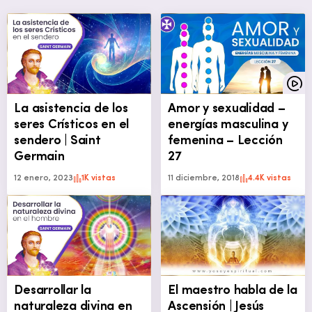
La asistencia de los
Amor y sexualidad –
seres Crísticos en el
energías masculina y
sendero | Saint
femenina – Lección
Germain
27
12 enero, 2023
1K vistas
11 diciembre, 2018
4.4K vistas
Desarrollar la
El maestro habla de la
naturaleza divina en
Ascensión | Jesús