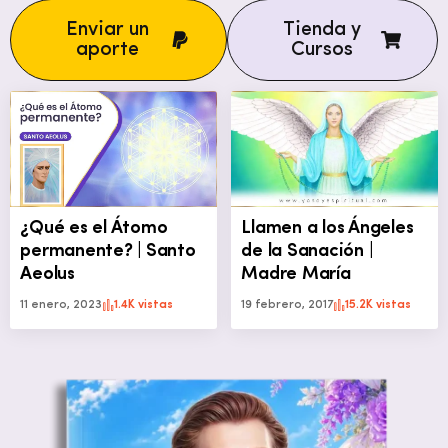
Enviar un
Tienda y
aporte
Cursos
¿Qué es el Átomo
Llamen a los Ángeles
permanente? | Santo
de la Sanación |
Aeolus
Madre María
11 enero, 2023
1.4K vistas
19 febrero, 2017
15.2K vistas