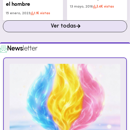
el hombre
13 mayo, 2016
3.4K vistas
15 enero, 2023
1.1K vistas
Ver todas
News
letter