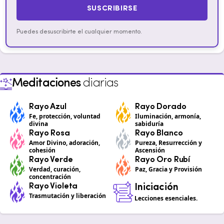
SUSCRIBIRSE
Puedes desuscribirte el cualquier momento.
Meditaciones
diarias
Rayo Azul
Rayo Dorado
Fe, protección, voluntad
Iluminación, armonía,
divina
sabiduría
Rayo Rosa
Rayo Blanco
Amor Divino, adoración,
Pureza, Resurrección y
cohesión
Ascensión
Rayo Verde
Rayo Oro Rubí
Verdad, curación,
Paz, Gracia y Provisión
concentración
Rayo Violeta
Iniciación
Trasmutación y liberación
Lecciones esenciales.