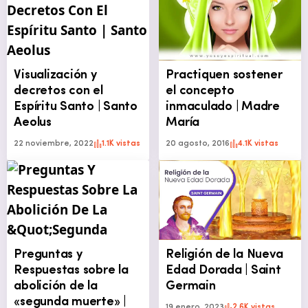
Visualización y
Practiquen sostener
decretos con el
el concepto
Espíritu Santo | Santo
inmaculado | Madre
Aeolus
María
22 noviembre, 2022
1.1K vistas
20 agosto, 2016
4.1K vistas
Preguntas y
Religión de la Nueva
Respuestas sobre la
Edad Dorada | Saint
abolición de la
Germain
«segunda muerte» |
19 enero, 2023
2.6K vistas