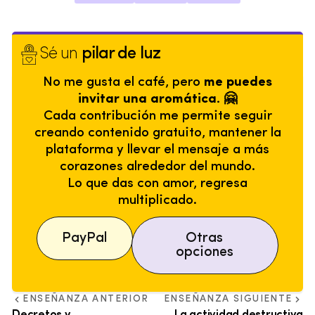
Sé un
pilar de luz
No me gusta el café, pero
me puedes
invitar una aromática. 🤗
Cada contribución me permite seguir
creando contenido gratuito, mantener la
plataforma y llevar el mensaje a más
corazones alrededor del mundo.
Lo que das con amor, regresa
multiplicado.
PayPal
Otras
opciones
ENSEÑANZA ANTERIOR
ENSEÑANZA SIGUIENTE
Decretos y
La actividad destructiva