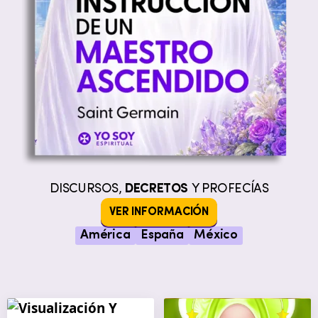
DISCURSOS,
DECRETOS
Y PROFECÍAS
VER INFORMACIÓN
América
España
México