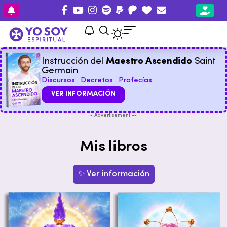
Instrucción del
Maestro Ascendido
Saint
Germain
Discursos · Decretos · Profecías
VER INFORMACIÓN
- Advertisement --
Mis libros
✨ Ver información