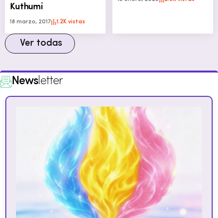
Kuthumi
18 marzo, 2017
1.2K vistas
Ver todas
News
letter