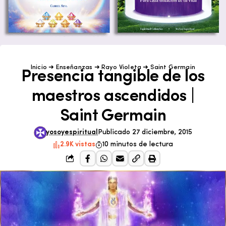
Inicio
➜
Enseñanzas
➜
Rayo Violeta
➜
Saint Germain
Presencia tangible de los
maestros ascendidos |
Saint Germain
yosoyespiritual
Publicado 27 diciembre, 2015
2.9K vistas
10 minutos de lectura