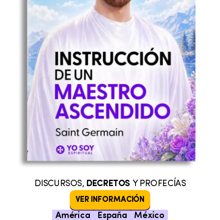
DISCURSOS,
DECRETOS
Y PROFECÍAS
VER INFORMACIÓN
América
España
México