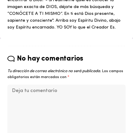
encontrar a Dios? - Si realmente quieres conocer la
imagen exacta de DIOS, déjate de más búsqueda y
“CONÓCETE A TI MISMO”. En ti está Dios presente,
sapiente y consciente". Arriba soy Espíritu Divino, abajo
soy Espíritu encarnado. YO SOY lo que el Creador Es.
No hay comentarios
Tu dirección de correo electrónico no será publicada.
Los campos
obligatorios están marcados con
*