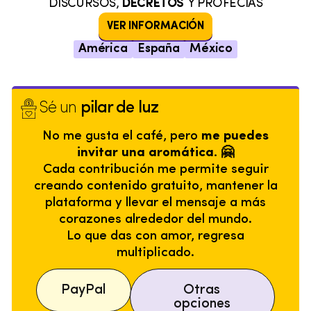
DISCURSOS,
DECRETOS
Y PROFECÍAS
VER INFORMACIÓN
América
España
México
Sé un
pilar de luz
No me gusta el café, pero
me puedes
invitar una aromática. 🤗
Cada contribución me permite seguir
creando contenido gratuito, mantener la
plataforma y llevar el mensaje a más
corazones alrededor del mundo.
Lo que das con amor, regresa
multiplicado.
PayPal
Otras
opciones