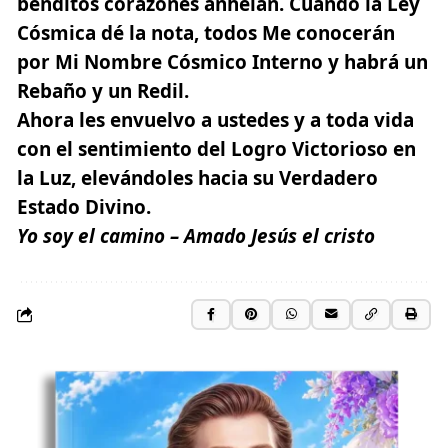
benditos corazones anhelan. Cuando la Ley
Cósmica dé la nota, todos Me conocerán
por Mi Nombre Cósmico Interno y habrá un
Rebaño y un Redil.
Ahora les envuelvo a ustedes y a toda vida
con el sentimiento del
Logro Victorioso en
la Luz
, elevándoles hacia su Verdadero
Estado Divino.
Yo soy el camino – Amado Jesús el cristo