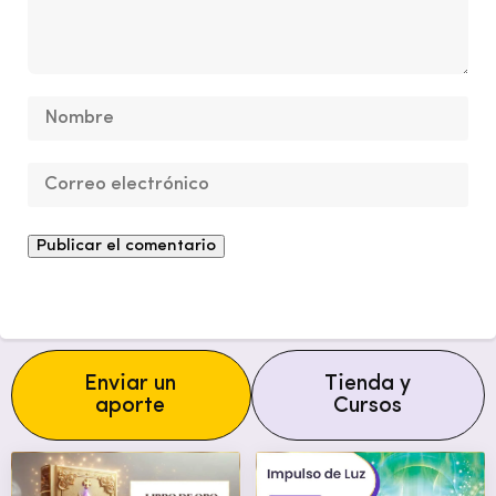
Enviar un
Tienda y
aporte
Cursos