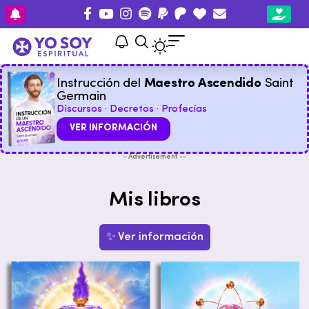
Instrucción del
Maestro Ascendido
Saint
Germain
Discursos · Decretos · Profecías
VER INFORMACIÓN
- Advertisement --
Mis libros
✨ Ver información