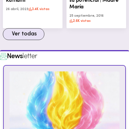
Kuthumi
su potencial | Madre
María
26 abril, 2023
3.4K vistas
25 septiembre, 2016
2.6K vistas
Ver todas
News
letter