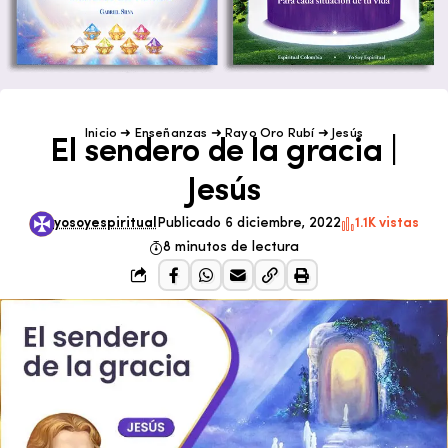
Inicio
➜
Enseñanzas
➜
Rayo Oro Rubí
➜
Jesús
El sendero de la gracia |
Jesús
yosoyespiritual
Publicado 6 diciembre, 2022
1.1K vistas
8 minutos de lectura