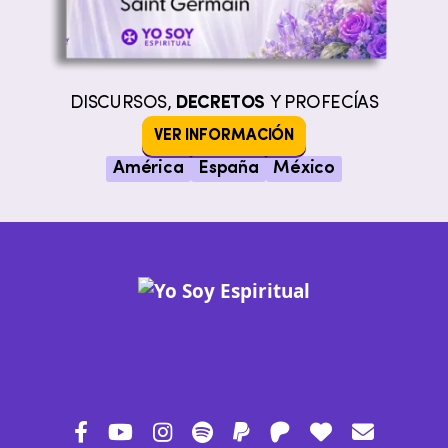
DISCURSOS,
DECRETOS
Y PROFECÍAS
VER INFORMACIÓN
América
España
México