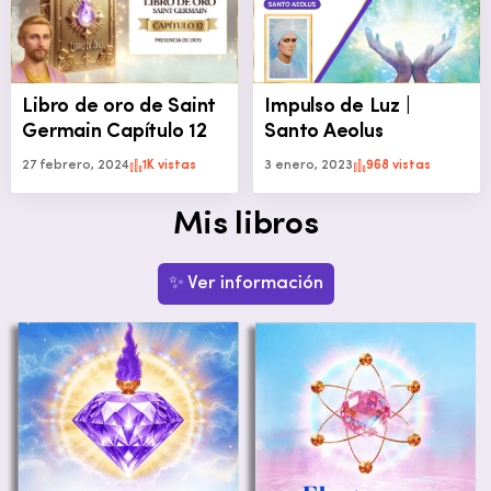
Libro de oro de Saint
Impulso de Luz |
Germain Capítulo 12
Santo Aeolus
27 febrero, 2024
1K vistas
3 enero, 2023
968 vistas
Mis libros
✨ Ver información