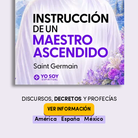
DISCURSOS,
DECRETOS
Y PROFECÍAS
VER INFORMACIÓN
América
España
México