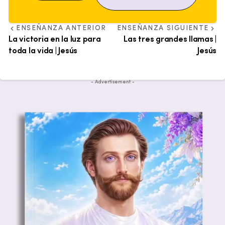
ENSEÑANZA ANTERIOR
ENSEÑANZA SIGUIENTE
La victoria en la luz para
Las tres grandes llamas |
toda la vida | Jesús
Jesús
- Advertisement -