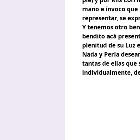
pie) y por Mis Corr
mano e invoco que 
representar, se exp
Y tenemos otro ben
bendito acá present
plenitud de su Luz 
Nada y Perla desean
tantas de ellas que
individualmente, de