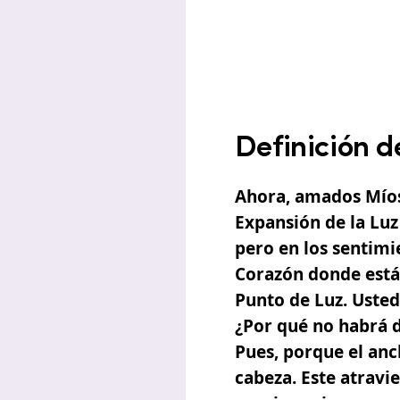
Definición d
Ahora, amados Míos
Expansión de la Luz
pero en los sentimi
Corazón donde est
Punto de Luz. Usted
¿Por qué no habrá 
Pues, porque el anc
cabeza. Este atravie