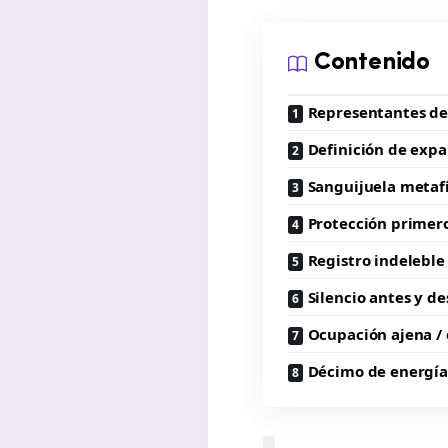
Contenido
Representantes de 
Definición de expa
Sanguijuela metafí
Protección primer
Registro indeleble
Silencio antes y d
Ocupación ajena /
Décimo de energí