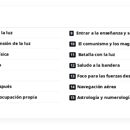
la luz
Entrar a la enseñanza y s
nsión de la luz
El comunismo y los mag
sica
Batalla con la luz
o
Saludo a la bandera
Foco para las fuerzas de
espués
Navegación aérea
 ocupación propia
Astrología y numerologí
a