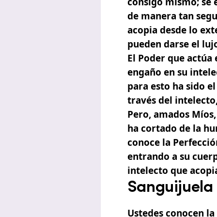
consigo mismo; se e
de manera tan segur
acopia desde lo ext
pueden darse el luj
El Poder que actúa 
engaño en su intele
para esto ha sido e
través del intelect
Pero, amados Míos, 
ha cortado de la hu
conoce la Perfecció
entrando a su cuerp
intelecto que acopi
Sanguijuela 
Ustedes conocen la