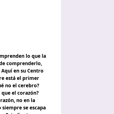
omprenden lo que la
 de comprenderlo,
 Aquí en su Centro
re está el primer
ué no el cerebro?
 que el corazón?
razón, no en la
to siempre se escapa