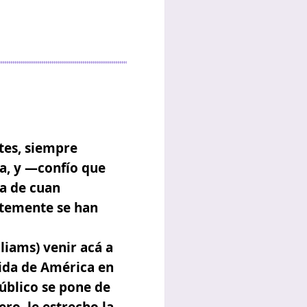
tes, siempre
ia, y —confío que
a de cuan
ntemente se han
liams) venir acá a
dida de América en
úblico se pone de