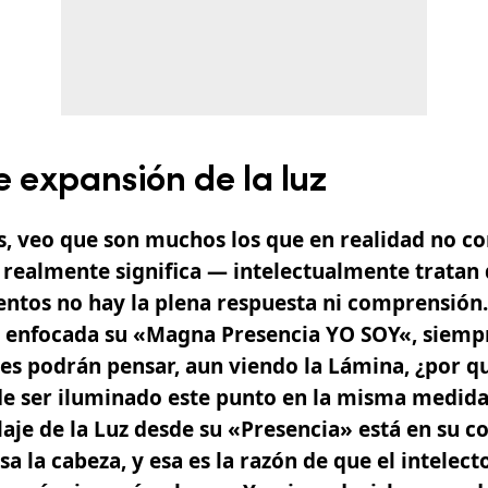
e expansión de la luz
, veo que son muchos los que en realidad no c
 realmente significa — intelectualmente tratan
entos no hay la plena respuesta ni comprensión.
á enfocada su «Magna
Presencia YO SOY
«, siemp
es podrán pensar, aun viendo la Lámina, ¿por q
de ser iluminado este punto en la misma medida
laje de la Luz desde su «Presencia» está en su co
sa la cabeza, y esa es la razón de que el intelec