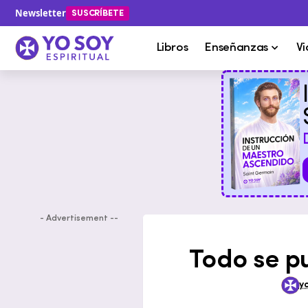
Newsletter
SUSCRÍBETE
Libros
Enseñanzas
Vi
- Advertisement --
Todo se p
y