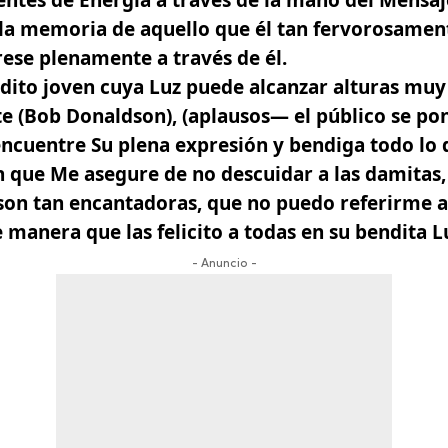
ientes de Energía a través de la mano del Mensaje
la memoria de aquello que él tan fervorosame
rese plenamente a través de él.
dito joven cuya Luz puede alcanzar alturas muy
e (Bob Donaldson), (aplausos— el público se pon
encuentre Su plena expresión y bendiga todo lo 
 que Me asegure de no descuidar a las damitas,
 son tan encantadoras, que no puedo referirme 
 manera que las felicito a todas en su bendita L
- Anuncio -