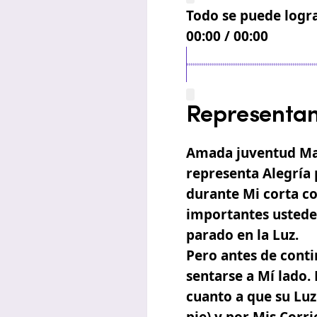
Todo se puede logra
00:00
/
37:32
Representant
Amada juventud Mae
representa Alegría 
durante Mi corta c
importantes ustede
parado en la Luz.
Pero antes de contin
sentarse a Mí lado.
cuanto a que su Luz