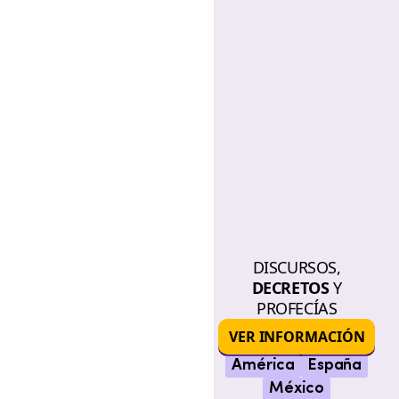
DISCURSOS,
DECRETOS
Y
PROFECÍAS
VER INFORMACIÓN
América
España
México