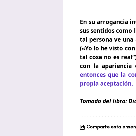
En su arrogancia in
sus sentidos como l
tal persona ve una 
(«Yo lo he visto con
tal cosa no es real
con la apariencia
entonces que la co
propia aceptación.
Tomado del libro:
Di
Comparte esta enseña