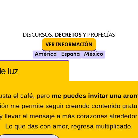
DISCURSOS,
DECRETOS
Y PROFECÍAS
VER INFORMACIÓN
América
España
México
de luz
sta el café, pero
me puedes invitar una arom
ión me permite seguir creando contenido gratui
y llevar el mensaje a más corazones alrededo
Lo que das con amor, regresa multiplicado.