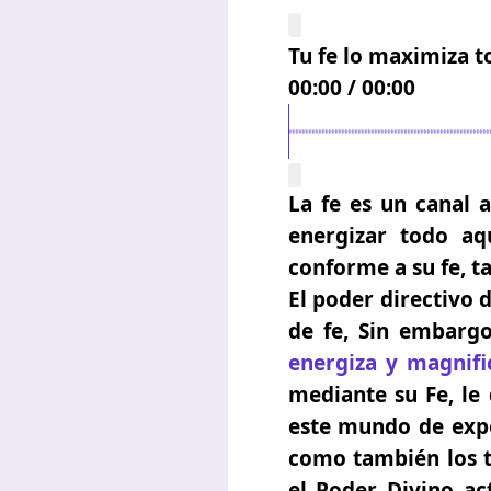
Tu fe lo maximiza t
00:00
/
00:00
La fe es un canal a
energizar todo aq
conforme a su fe,
ta
El poder directivo 
de fe, Sin embargo,
energiza y magnifi
mediante su Fe, le 
este mundo de expe
como también los ti
el Poder Divino ac