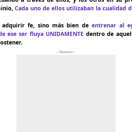
minio,
Cada uno de ellos utilizaban la cualidad d
 adquirir fe, sino más bien de
entrenar al e
 de ese ser fluya UNIDAMENTE
dentro de aquel
ostener.
- Anuncio -