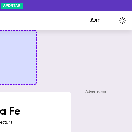
APORTAR
Aa
- Advertisement -
a Fe
lectura