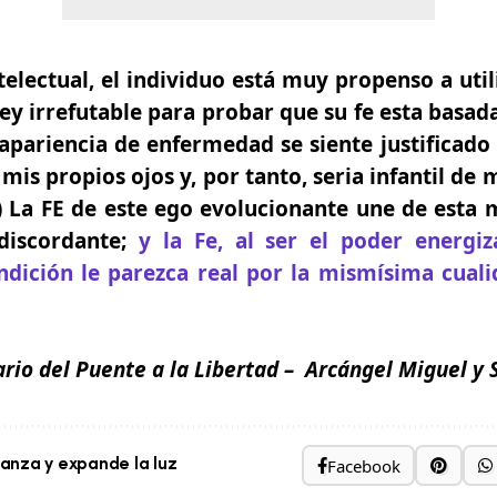
telectual, el individuo está muy propenso a util
ey irrefutable para probar que su fe esta basa
apariencia de enfermedad se siente justificad
 mis propios ojos y, por tanto, seria infantil de
”) La FE de este ego evolucionante une de esta
 discordante;
y la Fe, al ser el poder energi
ndición le parezca real por la mismísima cuali
ario del Puente a la Libertad
– Arcángel Miguel y 
Facebook
nza y expande la luz