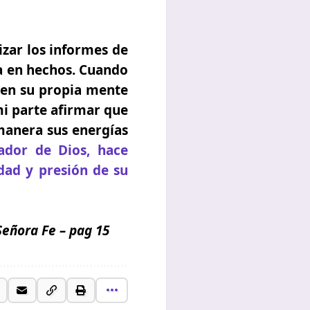
izar los informes de
da en hechos. Cuando
o en su propia mente
 mi parte afirmar que
 manera sus energías
zador de Dios, hace
dad y presión de su
Señora Fe
– pag 15