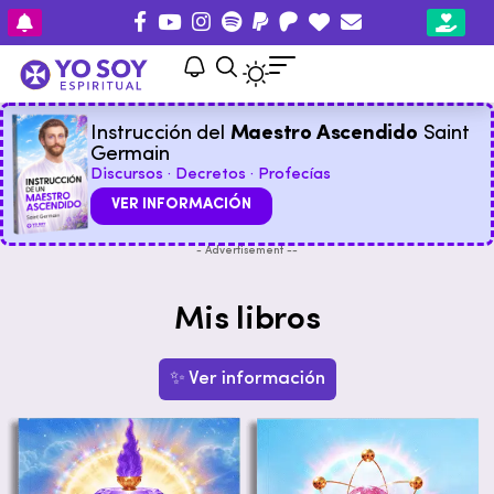
Instrucción del
Maestro Ascendido
Saint
Germain
Discursos · Decretos · Profecías
VER INFORMACIÓN
- Advertisement --
Mis libros
✨ Ver información