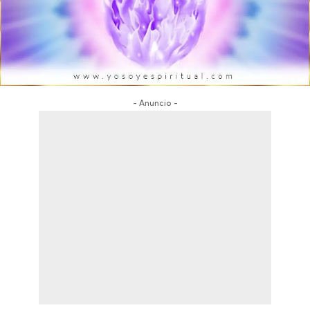
- Anuncio -