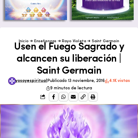
Inicio
➜
Enseñanzas
➜
Rayo Violeta
➜
Saint Germain
Usen el Fuego Sagrado y
alcancen su liberación |
Saint Germain
yosoyespiritual
Publicado 13 noviembre, 2016
4.1K vistas
9 minutos de lectura