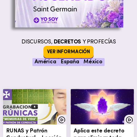
DISCURSOS,
DECRETOS
Y PROFECÍAS
VER INFORMACIÓN
América
España
México
RUNAS y Patrón
Aplica este decreto