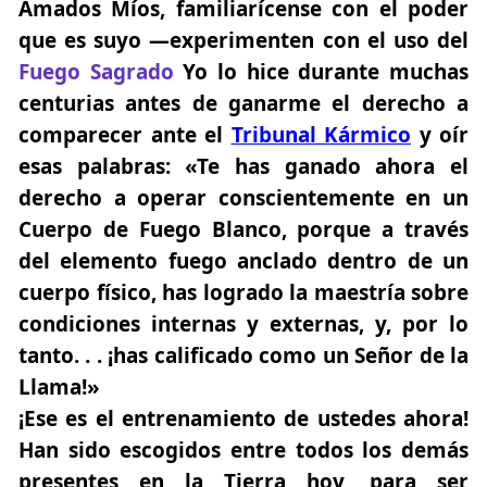
Amados Míos, familiarícense con el poder
que es suyo —experimenten con el uso del
Fuego Sagrado
Yo lo hice durante muchas
centurias antes de ganarme el derecho a
comparecer ante el
Tribunal Kármico
y oír
esas palabras: «Te has ganado ahora el
derecho a operar conscientemente en un
Cuerpo de Fuego Blanco, porque a través
del elemento fuego anclado dentro de un
cuerpo físico, has logrado la maestría sobre
condiciones internas y externas, y, por lo
tanto. . . ¡has calificado como un Señor de la
Llama!»
¡Ese es el entrenamiento de ustedes ahora!
Han sido escogidos entre todos los demás
presentes en la Tierra hoy, para ser