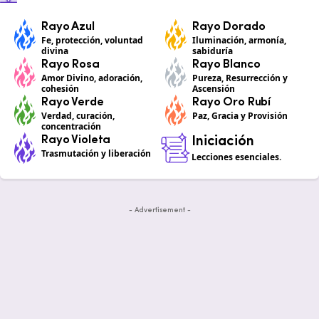
Rayo Azul
Rayo Dorado
Fe, protección, voluntad
Iluminación, armonía,
divina
sabiduría
Rayo Rosa
Rayo Blanco
Amor Divino, adoración,
Pureza, Resurrección y
cohesión
Ascensión
Rayo Verde
Rayo Oro Rubí
Verdad, curación,
Paz, Gracia y Provisión
concentración
Rayo Violeta
Iniciación
Trasmutación y liberación
Lecciones esenciales.
- Advertisement -