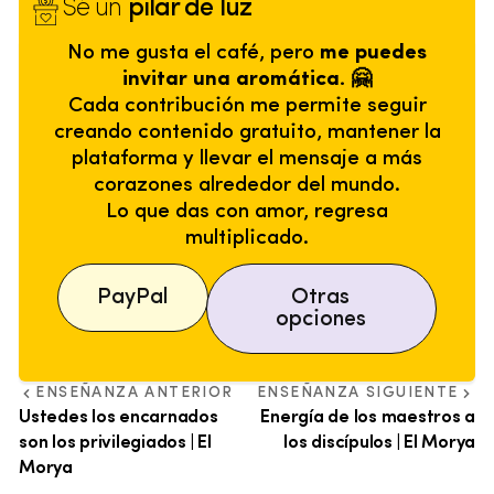
Sé un
pilar de luz
No me gusta el café, pero
me puedes
invitar una aromática. 🤗
Cada contribución me permite seguir
creando contenido gratuito, mantener la
plataforma y llevar el mensaje a más
corazones alrededor del mundo.
Lo que das con amor, regresa
multiplicado.
PayPal
Otras
opciones
ENSEÑANZA ANTERIOR
ENSEÑANZA SIGUIENTE
Ustedes los encarnados
Energía de los maestros a
son los privilegiados | El
los discípulos | El Morya
Morya