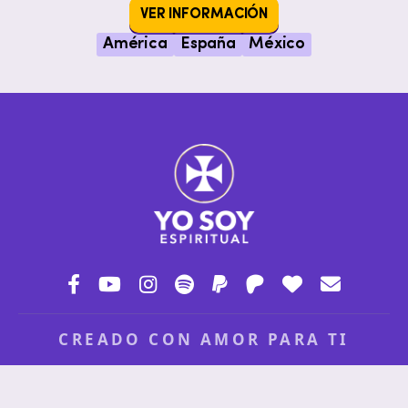
VER INFORMACIÓN
América
España
México
CREADO CON AMOR PARA TI