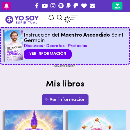
Instrucción del
Maestro Ascendido
Saint
Germain
Discursos · Decretos · Profecías
VER INFORMACIÓN
- Advertisement --
Mis libros
✨ Ver información