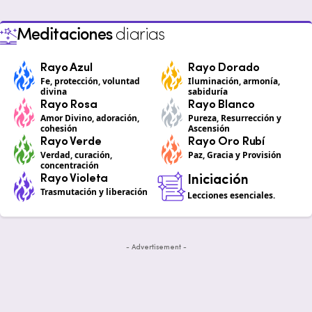
Meditaciones
diarias
Rayo Azul
Rayo Dorado
Fe, protección, voluntad
Iluminación, armonía,
divina
sabiduría
Rayo Rosa
Rayo Blanco
Amor Divino, adoración,
Pureza, Resurrección y
cohesión
Ascensión
Rayo Verde
Rayo Oro Rubí
Verdad, curación,
Paz, Gracia y Provisión
concentración
Rayo Violeta
Iniciación
Trasmutación y liberación
Lecciones esenciales.
- Advertisement -