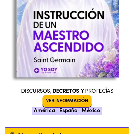
DISCURSOS,
DECRETOS
Y PROFECÍAS
VER INFORMACIÓN
América
España
México