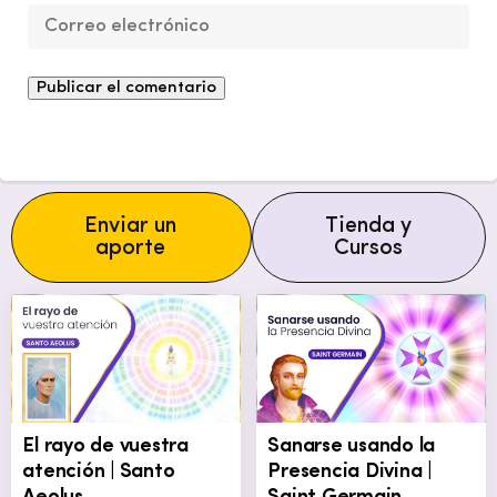
Enviar un
Tienda y
aporte
Cursos
El rayo de vuestra
Sanarse usando la
atención | Santo
Presencia Divina |