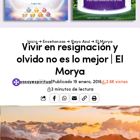
Inicio
➜
Enseñanzas
➜
Rayo Azul
➜
El Morya
Vivir en resignación y
olvido no es lo mejor | El
Morya
yosoyespiritual
Publicado 19 enero, 2016
2.6K vistas
3 minutos de lectura