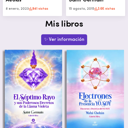
Aeolus
Saint Germain
8 enero, 2023
941 vistas
15 agosto, 2015
3.6K vistas
Mis libros
✨ Ver información