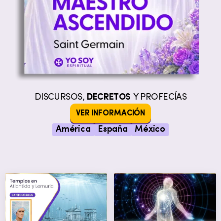
DISCURSOS,
DECRETOS
Y PROFECÍAS
VER INFORMACIÓN
América
España
México