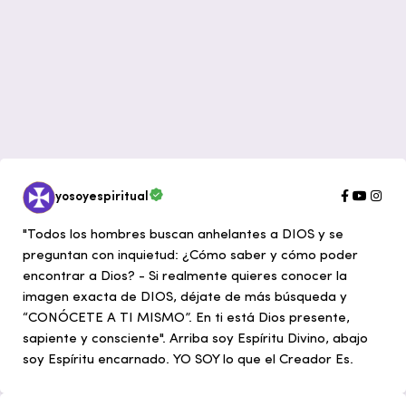
yosoyespiritual
"Todos los hombres buscan anhelantes a DIOS y se
preguntan con inquietud: ¿Cómo saber y cómo poder
encontrar a Dios? - Si realmente quieres conocer la
imagen exacta de DIOS, déjate de más búsqueda y
“CONÓCETE A TI MISMO”. En ti está Dios presente,
sapiente y consciente". Arriba soy Espíritu Divino, abajo
soy Espíritu encarnado. YO SOY lo que el Creador Es.