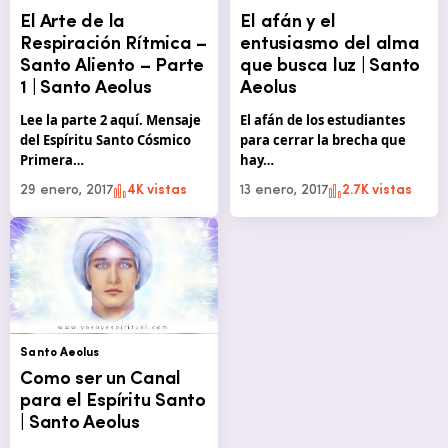
El Arte de la
El afán y el
Respiración Rítmica –
entusiasmo del alma
Santo Aliento – Parte
que busca luz | Santo
1 | Santo Aeolus
Aeolus
Lee la parte 2 aquí. Mensaje
El afán de los estudiantes
del Espíritu Santo Cósmico
para cerrar la brecha que
Primera…
hay…
29 enero, 2017
4K vistas
13 enero, 2017
2.7K vistas
Santo Aeolus
Como ser un Canal
para el Espíritu Santo
| Santo Aeolus