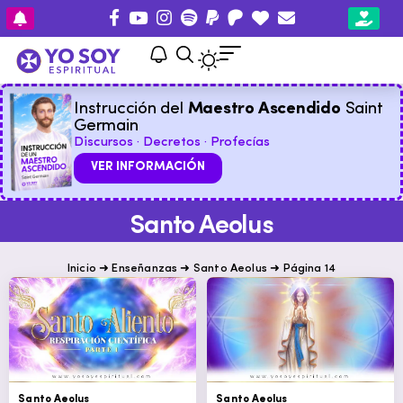
Instrucción del
Maestro Ascendido
Saint
Germain
Discursos · Decretos · Profecías
VER INFORMACIÓN
Santo Aeolus
Inicio
➜
Enseñanzas
➜
Santo Aeolus
➜
Página 14
Santo Aeolus
Santo Aeolus