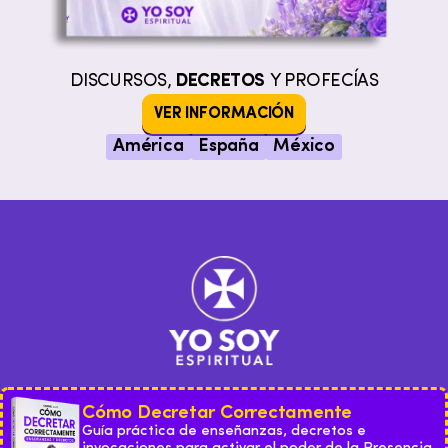
DISCURSOS,
DECRETOS
Y PROFECÍAS
VER INFORMACIÓN
América
España
México
Cómo Decretar Correctamente
Guía práctica de enseñanzas, decretos e