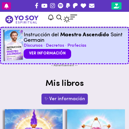
Instrucción del
Maestro Ascendido
Saint
Germain
Discursos · Decretos · Profecías
VER INFORMACIÓN
- Advertisement --
Mis libros
✨ Ver información