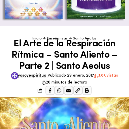
Inicio
➜
Enseñanzas
➜
Santo Aeolus
El Arte de la Respiración
Rítmica – Santo Aliento –
Parte 2 | Santo Aeolus
yosoyespiritual
Publicado 29 enero, 2017
3.8K vistas
20 minutos de lectura