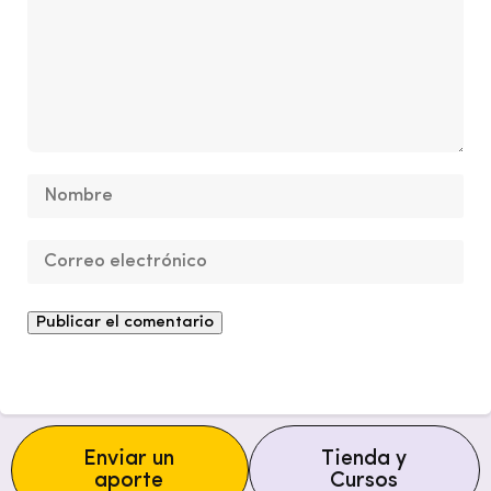
Enviar un
Tienda y
aporte
Cursos