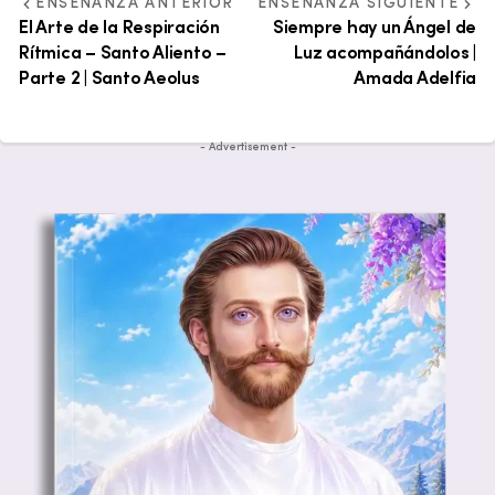
ENSEÑANZA ANTERIOR
ENSEÑANZA SIGUIENTE
El Arte de la Respiración
Siempre hay un Ángel de
Rítmica – Santo Aliento –
Luz acompañándolos |
Parte 2 | Santo Aeolus
Amada Adelfia
- Advertisement -