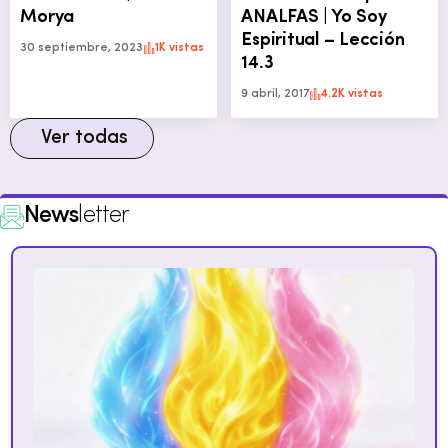
Morya
ANALFAS | Yo Soy
Espiritual – Lección
30 septiembre, 2023
1K vistas
14.3
9 abril, 2017
4.2K vistas
Ver todas
News
letter