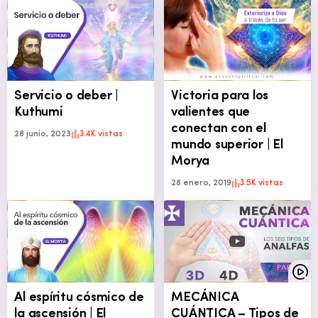
Servicio o deber |
Victoria para los
Kuthumi
valientes que
conectan con el
28 junio, 2023
3.4K vistas
mundo superior | El
Morya
28 enero, 2019
3.5K vistas
Al espíritu cósmico de
MECÁNICA
la ascensión | El
CUÁNTICA – Tipos de