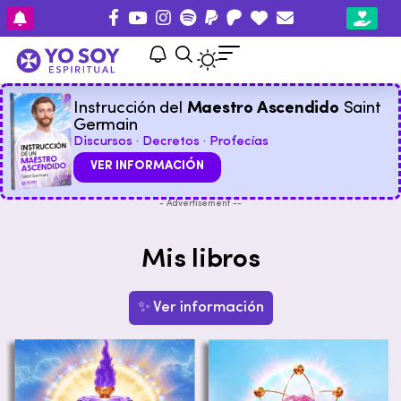
Instrucción del
Maestro Ascendido
Saint
Germain
Discursos · Decretos · Profecías
VER INFORMACIÓN
- Advertisement --
Mis libros
✨ Ver información