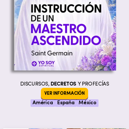
DISCURSOS,
DECRETOS
Y PROFECÍAS
VER INFORMACIÓN
América
España
México