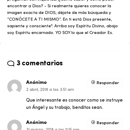
encontrar a Dios? - Si realmente quieres conocer la
imagen exacta de DIOS, déjate de más búsqueda y
“CONÓCETE A TI MISMO”. En ti está Dios presente,
sapiente y consciente". Arriba soy Espíritu Divino, abajo
soy Espíritu encarnado. YO SOY lo que el Creador Es.
3 comentarios
Anónimo
Responder
2 abril, 2018 a las 3:51 am
Que interesante es conocer como se instruye
un Ángel y su trabajo, benditos sean.
Anónimo
Responder
31 marzo, 2018 a las 11:15 pm