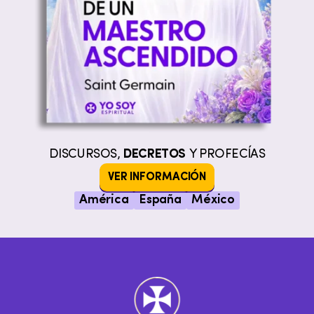
DISCURSOS,
DECRETOS
Y PROFECÍAS
VER INFORMACIÓN
América
España
México