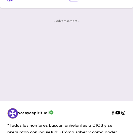
- Advertisement -
yosoyespiritual
"Todos los hombres buscan anhelantes a DIOS y se
preguntan con inquietud: ¿Cómo saber y cómo poder