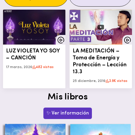
LUZ VIOLETA YO SOY
LA MEDITACIÓN –
– CANCIÓN
Toma de Energía y
Protección – Lección
17 marzo, 2026
482 vistas
13.3
25 diciembre, 2016
3.9K vistas
Mis libros
✨ Ver información