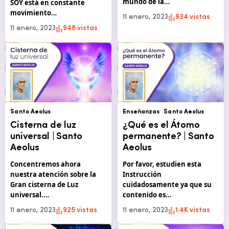
mundo de la…
SOY está en constante
movimiento…
11 enero, 2023
934 vistas
11 enero, 2023
948 vistas
Santo Aeolus
Enseñanzas
Santo Aeolus
Cisterna de luz
¿Qué es el Átomo
universal | Santo
permanente? | Santo
Aeolus
Aeolus
Concentremos ahora
Por favor, estudien esta
nuestra atención sobre la
Instrucción
Gran cisterna de Luz
cuidadosamente ya que su
universal.…
contenido es…
11 enero, 2023
925 vistas
11 enero, 2023
1.4K vistas