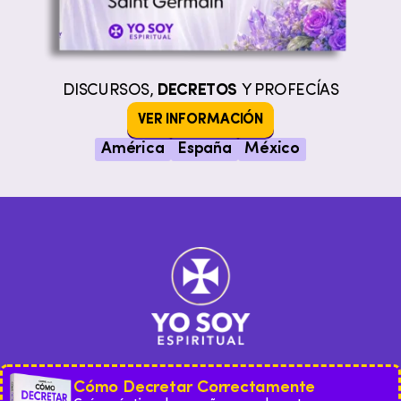
DISCURSOS,
DECRETOS
Y PROFECÍAS
VER INFORMACIÓN
América
España
México
Cómo Decretar Correctamente