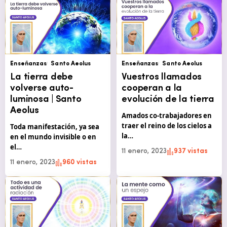
Enseñanzas
Santo Aeolus
Enseñanzas
Santo Aeolus
La tierra debe
Vuestros llamados
volverse auto-
cooperan a la
luminosa | Santo
evolución de la tierra
Aeolus
Amados co-trabajadores en
traer el reino de los cielos a
Toda manifestación, ya sea
la…
en el mundo invisible o en
el…
11 enero, 2023
937 vistas
11 enero, 2023
960 vistas