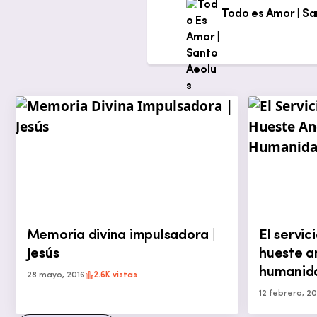
Todo es Amor | Sa
Memoria divina impulsadora |
El servic
Jesús
hueste a
humanid
28 mayo, 2016
2.6K vistas
12 febrero, 20