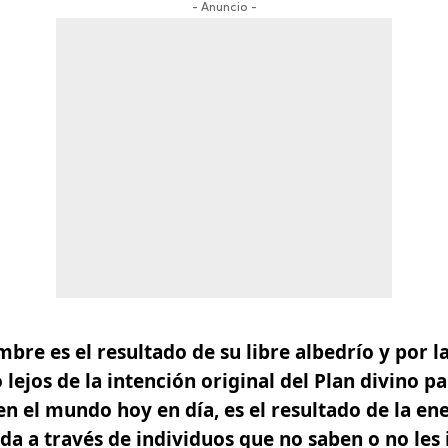
- Anuncio -
bre es el resultado de su libre albedrío y por la
ejos de la intención original del Plan divino pa
en el mundo hoy en día,
es el resultado de la en
da a través de individuos que no saben o no les