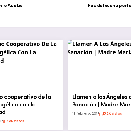
nto Aeolus
Paz del sueño perfe
io cooperativo de la
Llamen a los Ángeles 
ngélica con la
Sanación | Madre Mar
ad
19 febrero, 2017
15.2K vistas
17
3.8K vistas