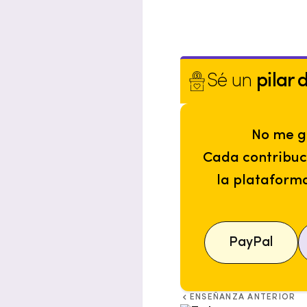
Sé un
pilar 
No me g
Cada contribuc
la plataform
PayPal
ENSEÑANZA ANTERIOR