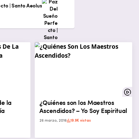
cto | Santo Aeolus
de la
¿Quiénes son los Maestros
ía
Ascendidos? – Yo Soy Espiritual
26 marzo, 2016
19.9K vistas