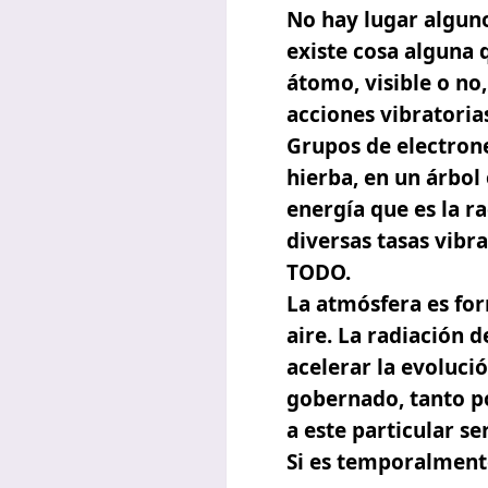
No hay lugar algun
existe cosa alguna
átomo, visible o no,
acciones vibratoria
Grupos de electron
hierba, en un árbo
energía que es la ra
diversas tasas vibra
TODO.
La atmósfera es form
aire. La radiación d
acelerar la evoluci
gobernado, tanto 
a este particular se
Si es temporalmente