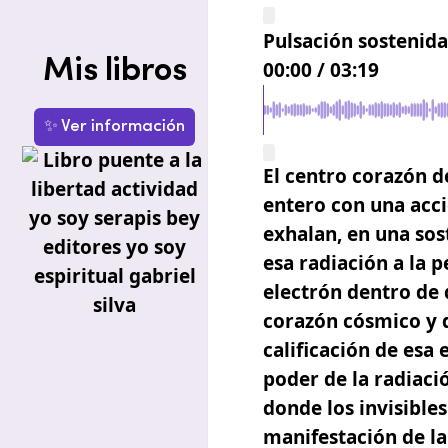
Pulsación sostenida
Mis libros
00:00
/
03:19
✨ Ver información
El centro corazón d
entero con una acci
exhalan, en una sos
esa radiación a la p
electrón dentro de
corazón cósmico y d
calificación de esa 
poder de la radiaci
donde los invisibl
manifestación de la