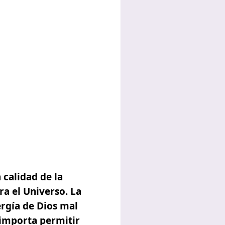
 calidad de la
ra el Universo. La
ergía de Dios mal
 importa permitir