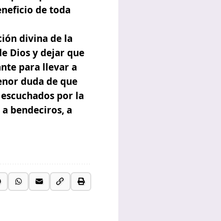
eneficio de toda
ión divina de la
e Dios y dejar que
nte para llevar a
menor duda de que
 escuchados por la
 a bendeciros, a