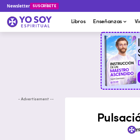
Newsletter
SUSCRÍBETE
Libros
Enseñanzas
Vi
- Advertisement --
Pulsaci
yo