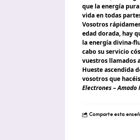
que la energía pura 
vida en todas parte
Vosotros rápidament
edad dorada, hay qu
la energía divina-f
cabo su servicio c
vuestros llamados 
Hueste ascendida d
vosotros que hacéis 
Electrones – Amado
Comparte esta enseña