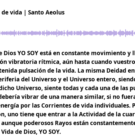
 de vida | Santo Aeolus
e Dios YO SOY está en constante movimiento y l
ón vibratoria rítmica, aún hasta cuando vuestro
tenida pulsación de la vida. La misma Deidad en
eriferia del Universo y el Universo entero,
siend
 dicho Universo
, siente todas y cada una de las p
ebería vibrar de una manera similar, si no fuer
energía por las Corrientes de vida individuales. 
ón, uno tiene que entrar a la Actividad de la cua
es aunque poderosos Rayos están constantement
 Vida de Dios,
YO SOY
.