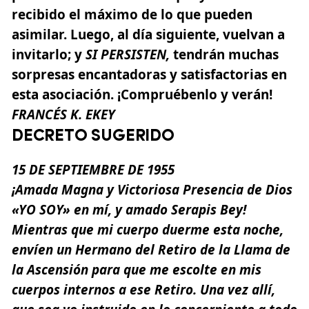
recibido el máximo de lo que pueden
asimilar. Luego, al día siguiente, vuelvan a
invitarlo; y
SI PERSISTEN,
tendrán muchas
sorpresas encantadoras y satisfactorias en
esta asociación. ¡Compruébenlo y verán!
FRANCÉS
K.
EKEY
DECRETO SUGERIDO
15
DE
SEPTIEMBRE
DE
1955
¡Amada Magna y Victoriosa Presencia de Dios
«YO SOY» en mí, y amado Serapis Bey!
Mientras que mi cuerpo duerme esta noche,
envíen un Hermano del Retiro de la Llama de
la Ascensión para que me escolte en mis
cuerpos internos a ese Retiro. Una vez allí,