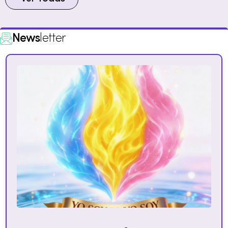
News
letter