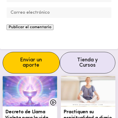
Enviar un
Tienda y
aporte
Cursos
Decreto de Llama
Practiquen su