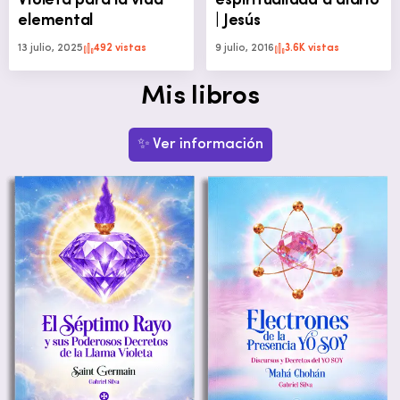
Violeta para la vida
espiritualidad a diario
elemental
| Jesús
13 julio, 2025
492 vistas
9 julio, 2016
3.6K vistas
Mis libros
✨ Ver información