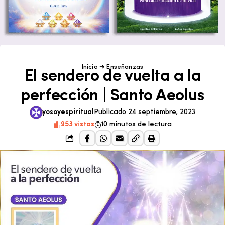
Inicio
➜
Enseñanzas
El sendero de vuelta a la
perfección | Santo Aeolus
yosoyespiritual
Publicado 24 septiembre, 2023
953 vistas
10 minutos de lectura