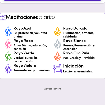
Meditaciones
diarias
Rayo Azul
Rayo Dorado
Fe, protección, voluntad
Iluminación, armonía,
divina
sabiduría
Rayo Rosa
Rayo Blanco
Amor Divino, adoración,
Pureza, Resurrección y
cohesión
Ascensión
Rayo Verde
Rayo Oro Rubí
Verdad, curación,
Paz, Gracia y Provisión
concentración
Rayo Violeta
Iniciación
Trasmutación y liberación
Lecciones esenciales.
- Advertisement -