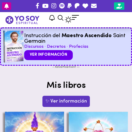
Instrucción del
Maestro Ascendido
Saint
Germain
Discursos · Decretos · Profecías
VER INFORMACIÓN
- Advertisement --
Mis libros
✨ Ver información