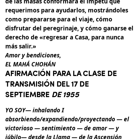
de las masas conformará el ímpetu que
requerimos para ayudarlos, mostrándoles
como prepararse para el viaje, cómo
disfrutar del peregrinaje, y cómo ganarse el
derecho de
«regresar a Casa, para nunca
más salir.»
Amor
y bendiciones,
EL
MAHÁ
CHOHÁN
AFIRMACIÓN PARA LA CLASE DE
TRANSMISIÓN DEL 17 DE
SEPTIEMBRE
DE 1955
YO SOY— inhalando I
absorbiendo/expandiendo/proyectando — el
victorioso — sentimiento — de amor — y
júbilo— desde la Llama — de la Ascensión