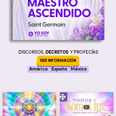
DISCURSOS,
DECRETOS
Y PROFECÍAS
VER INFORMACIÓN
América
España
México