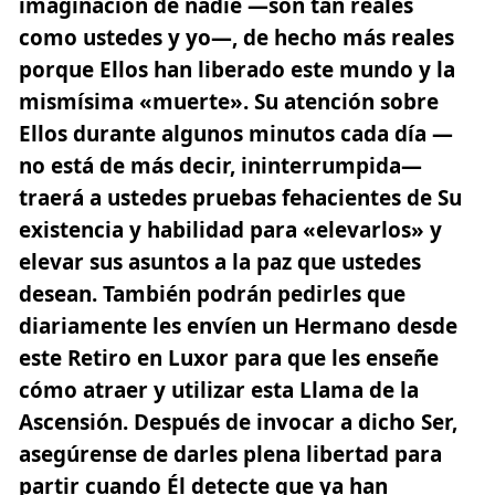
imaginación de nadie —son tan reales
como ustedes y yo—,
de hecho más reales
porque Ellos han liberado este mundo y la
mismísima «muerte». Su atención sobre
Ellos durante algunos minutos cada día
—
no está de más decir, ininterrumpida—
traerá a ustedes pruebas fehacientes de Su
existencia y habilidad para «elevarlos» y
elevar sus asuntos a la paz que ustedes
desean. También podrán pedirles que
diariamente les envíen un Hermano desde
este Retiro en Luxor para que les enseñe
cómo atraer y utilizar esta Llama de la
Ascensión. Después de invocar a dicho Ser,
asegúrense de darles plena libertad para
partir cuando Él detecte que ya han