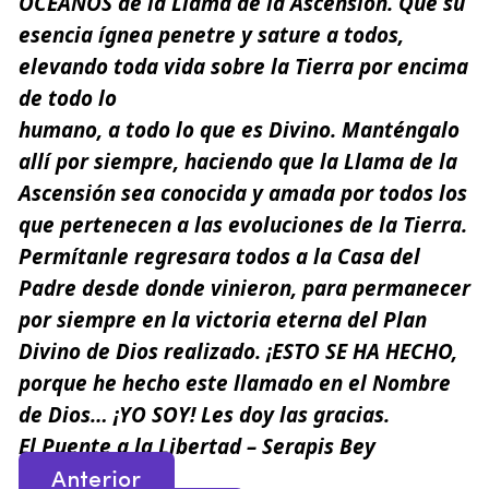
OCÉANOS de la Llama de la Ascensión. Que su
esencia ígnea penetre y sature a todos,
elevando toda vida sobre la Tierra por encima
de todo lo
humano, a todo lo que es Divino. Manténgalo
allí por siempre, haciendo que la Llama de la
Ascensión sea conocida y amada por todos los
que pertenecen a las evoluciones de la Tierra.
Permítanle regresara todos a la Casa del
Padre desde donde vinieron, para permanecer
por siempre en la victoria eterna del Plan
Divino de Dios realizado. ¡ESTO SE HA HECHO,
porque he hecho este llamado en el Nombre
de Dios… ¡YO SOY! Les doy las gracias.
El Puente a la Libertad – Serapis Bey
Anterior