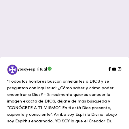
yosoyespiritual
"Todos los hombres buscan anhelantes a DIOS y se
preguntan con inquietud: ¿Cómo saber y cómo poder
encontrar a Dios? - Si realmente quieres conocer la
imagen exacta de DIOS, déjate de más búsqueda y
“CONÓCETE A TI MISMO”. En ti está Dios presente,
sapiente y consciente". Arriba soy Espíritu Divino, abajo
soy Espíritu encarnado. YO SOY lo que el Creador Es.