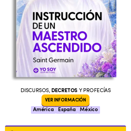
DISCURSOS,
DECRETOS
Y PROFECÍAS
VER INFORMACIÓN
América
España
México