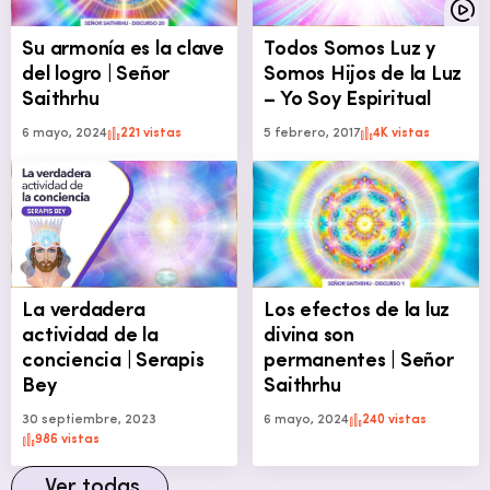
Su armonía es la clave
Todos Somos Luz y
del logro | Señor
Somos Hijos de la Luz
Saithrhu
– Yo Soy Espiritual
6 mayo, 2024
221 vistas
5 febrero, 2017
4K vistas
La verdadera
Los efectos de la luz
actividad de la
divina son
conciencia | Serapis
permanentes | Señor
Bey
Saithrhu
30 septiembre, 2023
6 mayo, 2024
240 vistas
986 vistas
Ver todas