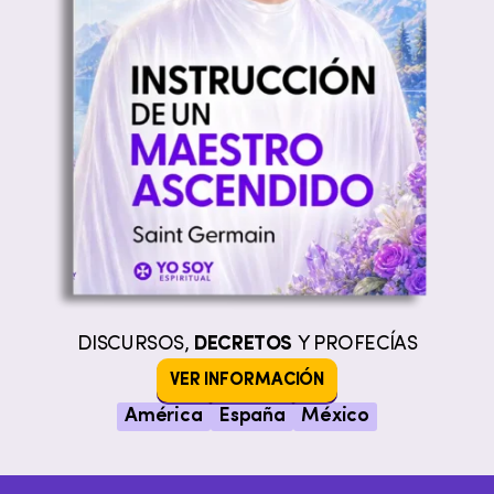
DISCURSOS,
DECRETOS
Y PROFECÍAS
VER INFORMACIÓN
América
España
México