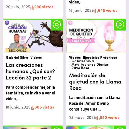
video,…
26 julio, 2025
996 vistas
18 junio, 2025
645 vistas
Gabriel Silva
Videos
Videos
Ejercicios Prácticos
Gabriel Silva
Las creaciones
Meditaciones Diarias
Rayo Rosa
humanas ¿Qué son? |
Meditación de
Lección 32 parte 2
quietud con la Llama
Para comprender mejor la
Rosa
temática, te invito a ver el
La meditación con la Llama
video,…
Rosa del Amor Divino
18 junio, 2025
305 vistas
constituye una…
23 mayo, 2025
950 vistas