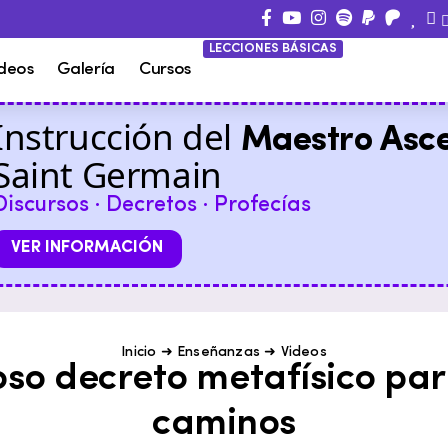
LECCIONES BÁSICAS
deos
Galería
Cursos
Instrucción del
Maestro Asc
Saint Germain
Discursos · Decretos · Profecías
VER INFORMACIÓN
Inicio
➜
Enseñanzas
➜
Videos
so decreto metafísico par
caminos