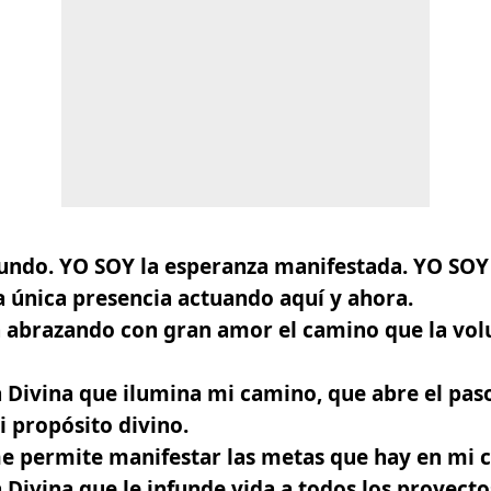
undo. YO SOY la esperanza manifestada. YO SOY 
a única presencia actuando aquí y ahora.
a abrazando con gran amor el camino que la vol
 Divina que ilumina mi camino, que abre el paso
 propósito divino.
me permite manifestar las metas que hay en mi 
 Divina que le infunde vida a todos los proyect