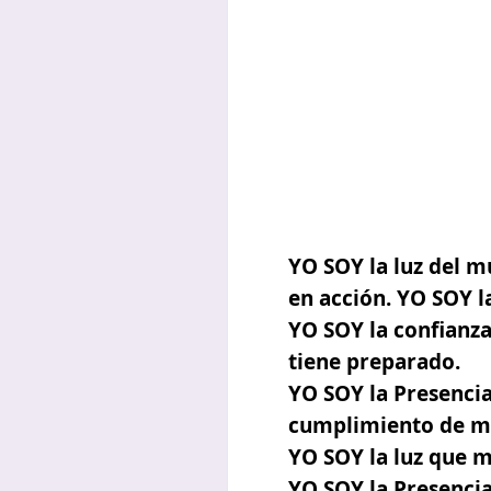
YO SOY la luz del m
en acción. YO SOY l
YO SOY la confianz
tiene preparado.
YO SOY la Presencia
cumplimiento de mi
YO SOY la luz que 
YO SOY la Presencia