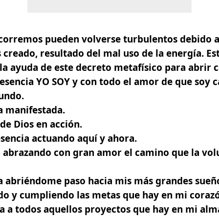
corremos pueden volverse turbulentos debido a
creado, resultado del mal uso de la energía. E
 la ayuda de este decreto metafísico para abrir 
sencia YO SOY y con todo el amor de que soy ca
undo.
a manifestada.
de Dios en acción.
sencia actuando aquí y ahora.
a abrazando con gran amor el camino que la vol
a abriéndome paso hacia mis más grandes sueño
o y cumpliendo las metas que hay en mi corazó
a a todos aquellos proyectos que hay en mi alm