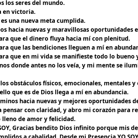
s los seres del mundo.
 en victoria.
a es una nueva meta cumplida.
os hacia nuevas y maravillosas oportunidades e
ra que el dinero fluya hacia mí con plenitud.
ra que las bendiciones lleguen a mí en abundan
ra que en mi vida se manifieste todo lo bueno y
os donde antes no los veía, y mi mente se ilum
os obstáculos físicos, emocionales, mentales y e
lo que es de Dios llega a mí en abundancia.
minos hacia nuevas y mejores oportunidades de
pensar con claridad, y abro mi corazón para re
 lleno de amor y felicidad.
Y, Gracias bendito Dios infinito porque mis de
mplidos a cabalidad. Desde mi Presencia YO SOY 