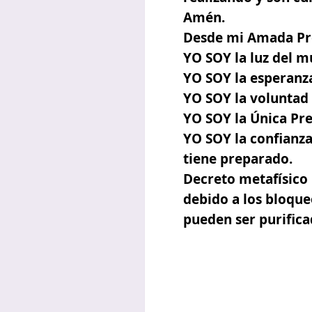
Amén.
Desde mi Amada Pre
YO SOY la luz del m
YO SOY la esperanz
YO SOY la voluntad 
YO SOY la Única Pre
YO SOY la confianz
tiene preparado.
Decreto metafísico
debido a los bloque
pueden ser purifica