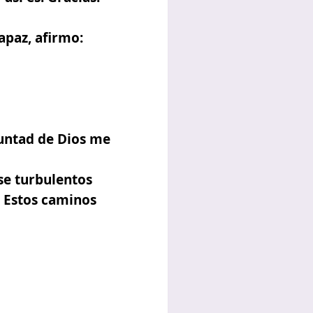
paz, afirmo:
untad de Dios me
se turbulentos
. Estos caminos