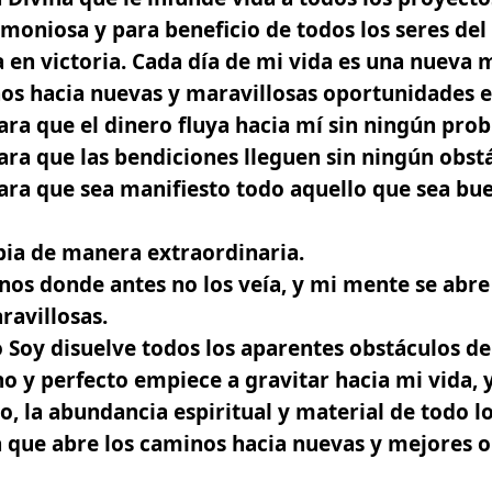
moniosa y para beneficio de todos los seres de
a en victoria. Cada día de mi vida es una nueva
os hacia nuevas y maravillosas oportunidades e
ra que el dinero fluya hacia mí sin ningún pro
ra que las bendiciones lleguen sin ningún obst
ara que sea manifiesto todo aquello que sea bu
a de manera extraordinaria.
os donde antes no los veía, y mi mente se abre
ravillosas.
 Soy disuelve todos los aparentes obstáculos d
o y perfecto empiece a gravitar hacia mi vida, y
no, la abundancia espiritual y material de todo l
a que abre los caminos hacia nuevas y mejores 