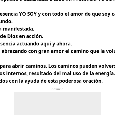
sencia YO SOY y con todo el amor de que soy ca
undo.
a manifestada.
de Dios en acción.
sencia actuando aquí y ahora.
a abrazando con gran amor el camino que la vol
 para abrir caminos. Los caminos pueden volver
os internos, resultado del mal uso de la energía
dos con la ayuda de esta poderosa oración.
- Anuncio -