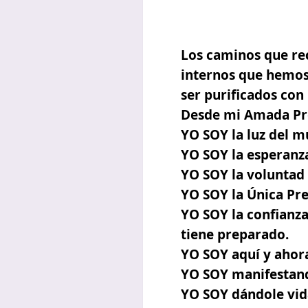
Los caminos que re
internos que hemos 
ser purificados con
Desde mi Amada Pre
YO SOY la luz del m
YO SOY la esperanz
YO SOY la voluntad 
YO SOY la Única Pre
YO SOY la confianz
tiene preparado.
YO SOY aquí y ahor
YO SOY manifestand
YO SOY dándole vid