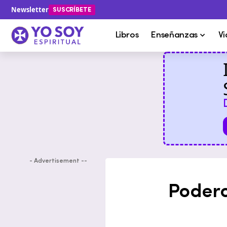
Newsletter
SUSCRÍBETE
Libros
Enseñanzas
Vi
- Advertisement --
Podero