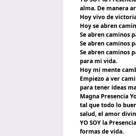
alma. De manera ar
Hoy vivo de victori
Hoy se abren camin
Se abren caminos pa
Se abren caminos pa
Se abren caminos p
para mi vida.
Hoy mi mente cambi
Empiezo a ver camin
para tener ideas ma
Magna Presencia Yo
tal que todo lo buen
salud, el amor divi
YO SOY la Presenci
formas de vida.