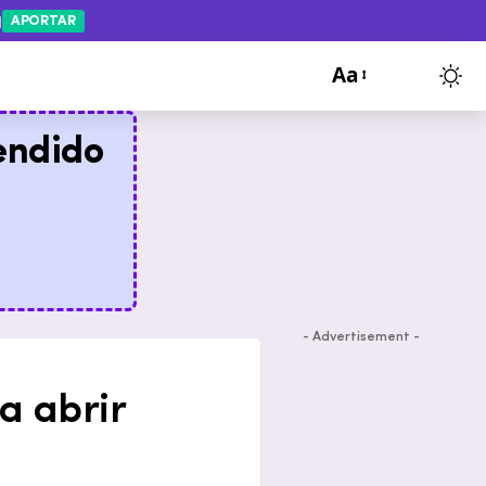
APORTAR
Aa
endido
- Advertisement -
a abrir