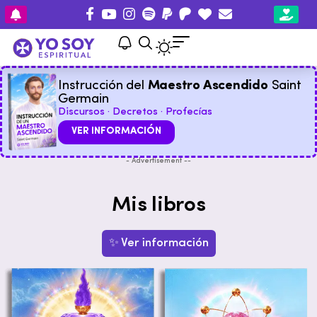
Instrucción del
Maestro Ascendido
Saint
Germain
Discursos · Decretos · Profecías
VER INFORMACIÓN
- Advertisement --
Mis libros
✨ Ver información