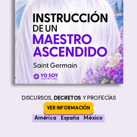
DISCURSOS,
DECRETOS
Y PROFECÍAS
VER INFORMACIÓN
América
España
México