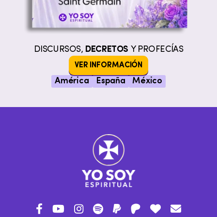
DISCURSOS,
DECRETOS
Y PROFECÍAS
VER INFORMACIÓN
América
España
México