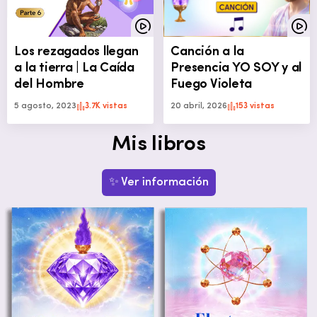
Los rezagados llegan
Canción a la
a la tierra | La Caída
Presencia YO SOY y al
del Hombre
Fuego Violeta
5 agosto, 2023
3.7K vistas
20 abril, 2026
153 vistas
Mis libros
✨ Ver información