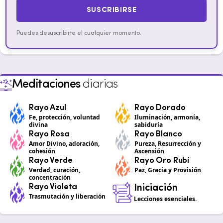
SUSCRIBIRSE
Puedes desuscribirte el cualquier momento.
Meditaciones
diarias
Rayo Azul
Rayo Dorado
Fe, protección, voluntad
Iluminación, armonía,
divina
sabiduría
Rayo Rosa
Rayo Blanco
Amor Divino, adoración,
Pureza, Resurrección y
cohesión
Ascensión
Rayo Verde
Rayo Oro Rubí
Verdad, curación,
Paz, Gracia y Provisión
concentración
Rayo Violeta
Iniciación
Trasmutación y liberación
Lecciones esenciales.