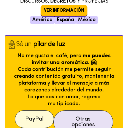
DISCURSOS,
DECRETOS
Y PROFECÍAS
VER INFORMACIÓN
América
España
México
Sé un
pilar de luz
No me gusta el café, pero
me puedes
invitar una aromática. 🤗
Cada contribución me permite seguir
creando contenido gratuito, mantener la
plataforma y llevar el mensaje a más
corazones alrededor del mundo.
Lo que das con amor, regresa
multiplicado.
PayPal
Otras
opciones