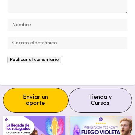
Enviar un
Tienda y
aporte
Cursos