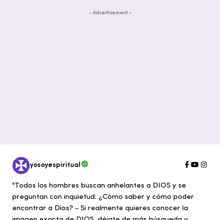
- Advertisement -
yosoyespiritual
"Todos los hombres buscan anhelantes a DIOS y se
preguntan con inquietud: ¿Cómo saber y cómo poder
encontrar a Dios? - Si realmente quieres conocer la
imagen exacta de DIOS, déjate de más búsqueda y