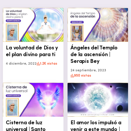
La voluntad de Dios y
Ángeles del Templo
el plan divino para ti
de la ascensión |
Serapis Bey
4 diciembre, 2022
1.2K vistas
24 septiembre, 2023
950 vistas
Cisterna de luz
El amor los impulsó a
universal | Santo
venir a este mundo |