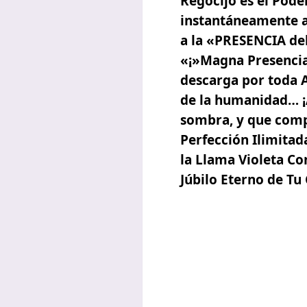
Regocijo es el Pode
instantáneamente a 
a la «PRESENCIA de
«¡»Magna Presencia 
descarga por toda 
de la humanidad… ¡
sombra, y que comp
Perfección Ilimitad
la Llama Violeta Co
Júbilo Eterno de Tu