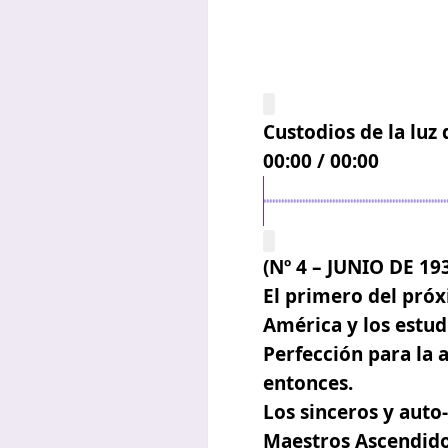
Custodios de la luz
00:00
/
00:00
(Nº 4 – JUNIO DE 19
El primero del pró
América y los estud
Perfección para la 
entonces.
Los sinceros y auto
Maestros Ascendidos