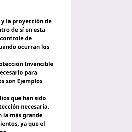
 y la proyección de
tro de sí en esta
 controle de
cuando ocurran los
rotección Invencible
necesario para
los son Ejemplos
dios que han sido
tección necesaria.
n la más grande
ientos, ya que el