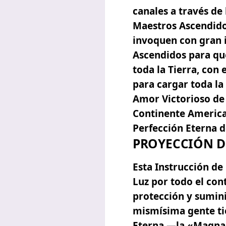
canales a través de 
Maestros Ascendidos
invoquen con gran 
Ascendidos para qu
toda la Tierra, con 
para cargar toda la 
Amor Victorioso de
Continente American
Perfección Eterna d
PROYECCIÓN D
Esta Instrucción d
Luz por todo el con
protección y sumini
mismísima gente tie
Eterna —la
«Magna 