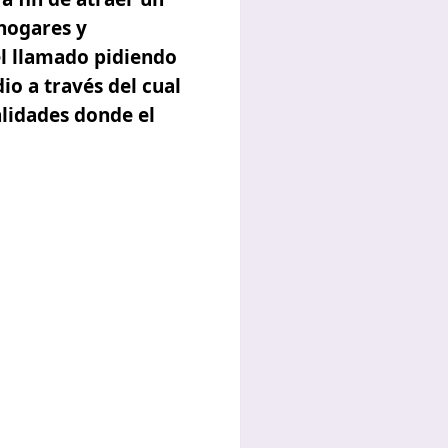
 hogares y
el llamado pidiendo
o a través del cual
alidades donde el