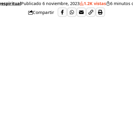
espiritual
Publicado 6 noviembre, 2023
1.2K vistas
6 minutos d
Compartir