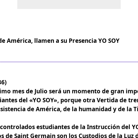
 de América, llamen a su Presencia YO SOY
36)
ximo mes de Julio será un momento de gran imp
iantes del «YO SOY», porque otra Vertida de tr
asistencia de América, de la humanidad y de la T
-controlados estudiantes de la Instrucción del Y
 de Saint Germain son los Custodios de la Luz 