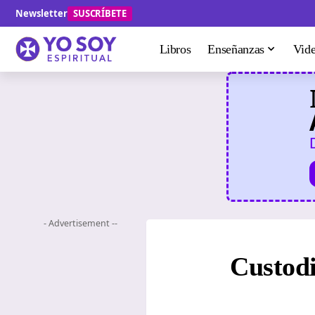
Newsletter
SUSCRÍBETE
Libros
Enseñanzas
Vid
- Advertisement --
Custodi