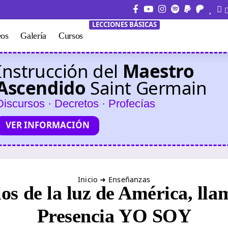
LECCIONES BÁSICAS
eos
Galería
Cursos
Instrucción del
Maestro
Ascendido
Saint Germain
Discursos · Decretos · Profecías
VER INFORMACIÓN
Inicio
➜
Enseñanzas
os de la luz de América, lla
Presencia YO SOY