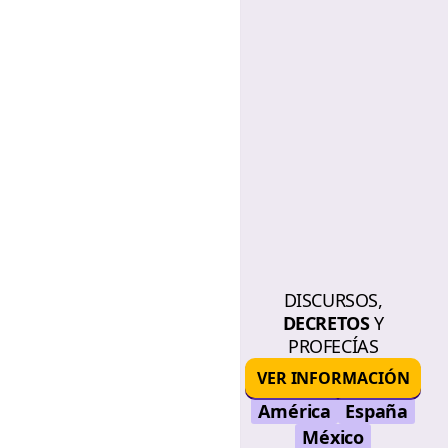
DISCURSOS,
DECRETOS
Y
PROFECÍAS
VER INFORMACIÓN
América
España
México