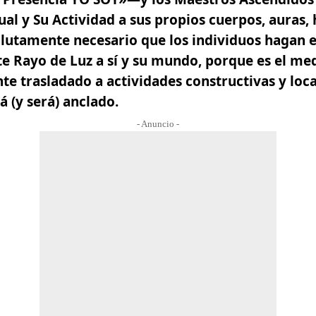
ual y Su Actividad a sus propios cuerpos, auras,
olutamente necesario que los individuos hagan 
te Rayo de Luz a sí y su mundo,
porque es el medi
te trasladado a actividades constructivas y loc
á (y será) anclado.
- Anuncio -