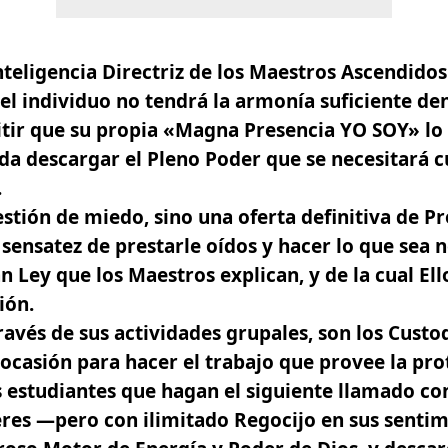
Inteligencia Directriz de los Maestros Ascendidos
el individuo no tendrá la armonía suficiente den
tir que su propia «Magna Presencia YO SOY» lo
da descargar el Pleno Poder que se necesitará 
.
stión de miedo, sino una oferta definitiva de P
 sensatez de prestarle oídos y hacer lo que sea 
n Ley que los Maestros explican, y de la cual El
ión.
través de sus actividades grupales, son los Custo
ocasión para hacer el trabajo que provee la pro
 estudiantes que hagan el siguiente llamado co
eres —pero con ilimitado Regocijo en sus sentim