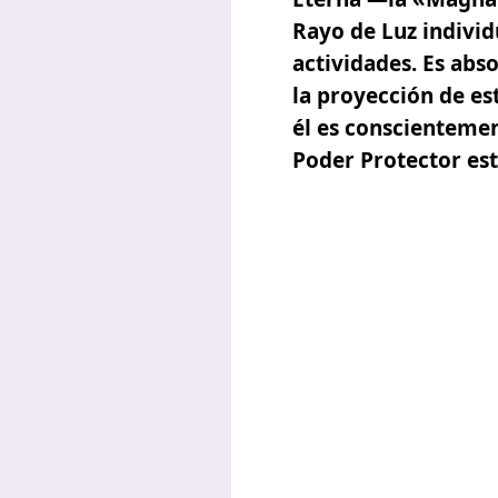
Rayo de Luz individ
actividades.
Es abs
la proyección de es
él es conscientemen
Poder Protector est