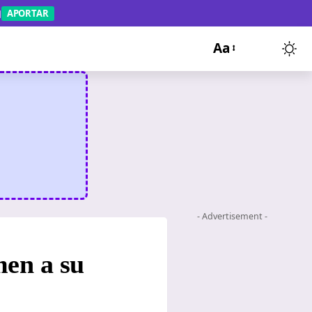
APORTAR
Aa
- Advertisement -
men a su