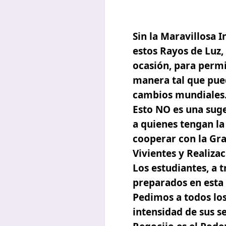
Sin la Maravillosa 
estos Rayos de Luz, 
ocasión, para permi
manera tal que pue
cambios mundiales
Esto NO es una suge
a quienes tengan la
cooperar
con la Gra
Vivientes y Realizac
Los estudiantes, a 
preparados en esta 
Pedimos a todos los
intensidad de sus s