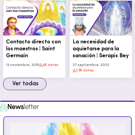
Contacto directo con
La necesidad de
los maestros | Saint
aquietarse para la
Germain
sanación | Serapis Bey
13 noviembre, 2015
4K vistas
27 septiembre, 2023
1.3K vistas
Ver todas
News
letter