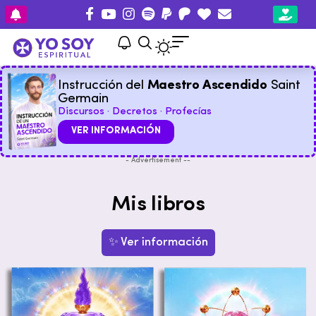
Instrucción del
Maestro Ascendido
Saint
Germain
Discursos · Decretos · Profecías
VER INFORMACIÓN
- Advertisement --
Mis libros
✨ Ver información