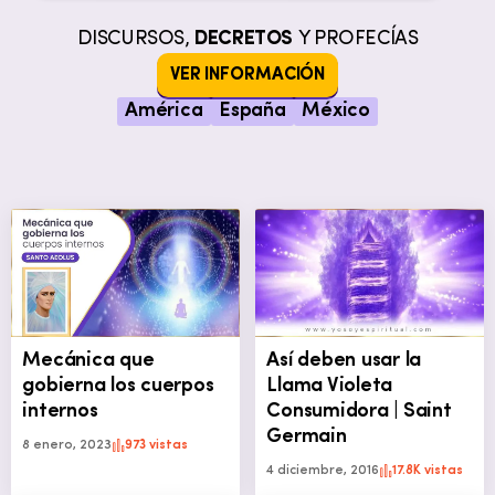
DISCURSOS,
DECRETOS
Y PROFECÍAS
VER INFORMACIÓN
América
España
México
Mecánica que
Así deben usar la
gobierna los cuerpos
Llama Violeta
internos
Consumidora | Saint
Germain
8 enero, 2023
973 vistas
4 diciembre, 2016
17.8K vistas