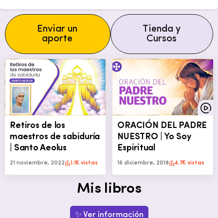
Enviar un
Tienda y
aporte
Cursos
Retiros de los
ORACIÓN DEL PADRE
maestros de sabiduría
NUESTRO | Yo Soy
| Santo Aeolus
Espiritual
21 noviembre, 2022
1.1K vistas
16 diciembre, 2018
4.7K vistas
Mis libros
✨ Ver información