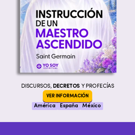
DISCURSOS,
DECRETOS
Y PROFECÍAS
VER INFORMACIÓN
América
España
México