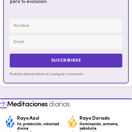
para tu evolución.
SUSCRIBIRSE
Puedes desuscribirte el cualquier momento.
Meditaciones
diarias
Rayo Azul
Rayo Dorado
Fe, protección, voluntad
Iluminación, armonía,
divina
sabiduría