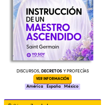
DISCURSOS,
DECRETOS
Y PROFECÍAS
VER INFORMACIÓN
América
España
México