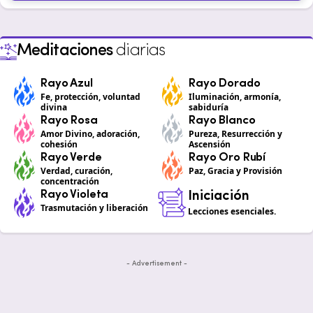
Meditaciones
diarias
Rayo Azul
Rayo Dorado
Fe, protección, voluntad
Iluminación, armonía,
divina
sabiduría
Rayo Rosa
Rayo Blanco
Amor Divino, adoración,
Pureza, Resurrección y
cohesión
Ascensión
Rayo Verde
Rayo Oro Rubí
Verdad, curación,
Paz, Gracia y Provisión
concentración
Rayo Violeta
Iniciación
Trasmutación y liberación
Lecciones esenciales.
- Advertisement -