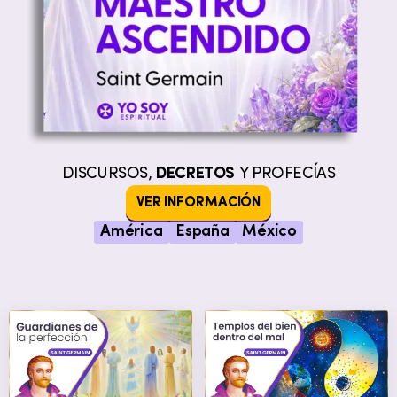
DISCURSOS,
DECRETOS
Y PROFECÍAS
VER INFORMACIÓN
América
España
México