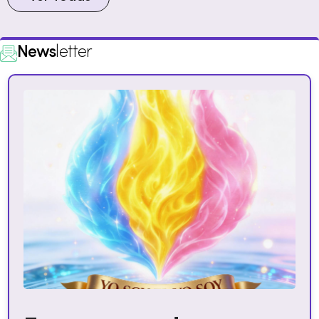
News
letter