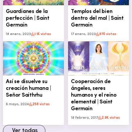
Guardianes de la
Templos del bien
perfección | Saint
dentro del mal | Saint
Germain
Germain
18 enero, 2023
1.1K vistas
17 enero, 2023
970 vistas
Así se disuelve su
Cooperación de
creación humana |
ángeles, seres
Señor Saithrhu
humanos y el reino
elemental | Saint
6 mayo, 2024
258 vistas
Germain
18 febrero, 2017
2.9K vistas
Ver todas