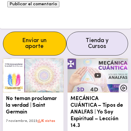
Enviar un
Tienda y
aporte
Cursos
No teman proclamar
MECÁNICA
la verdad | Saint
CUÁNTICA – Tipos de
Germain
ANALFAS | Yo Soy
Espiritual – Lección
7 noviembre, 2023
1K vistas
14.3