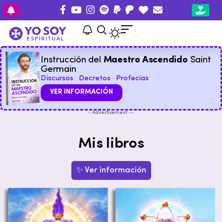
Instrucción del
Maestro Ascendido
Saint
Germain
Discursos · Decretos · Profecías
VER INFORMACIÓN
- Advertisement --
Mis libros
✨ Ver información