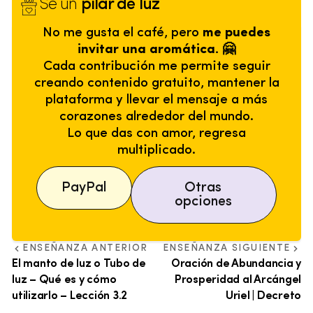
Sé un
pilar de luz
No me gusta el café, pero
me puedes
invitar una aromática. 🤗
Cada contribución me permite seguir
creando contenido gratuito, mantener la
plataforma y llevar el mensaje a más
corazones alrededor del mundo.
Lo que das con amor, regresa
multiplicado.
PayPal
Otras
opciones
ENSEÑANZA ANTERIOR
ENSEÑANZA SIGUIENTE
El manto de luz o Tubo de
Oración de Abundancia y
luz – Qué es y cómo
Prosperidad al Arcángel
utilizarlo – Lección 3.2
Uriel | Decreto