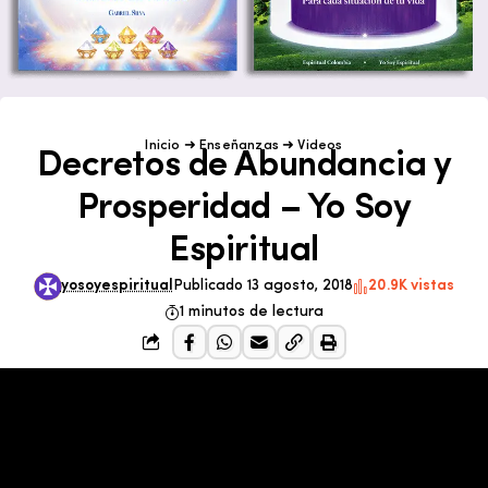
Inicio
➜
Enseñanzas
➜
Videos
Decretos de Abundancia y
Prosperidad – Yo Soy
Espiritual
yosoyespiritual
Publicado 13 agosto, 2018
20.9K vistas
1 minutos de lectura