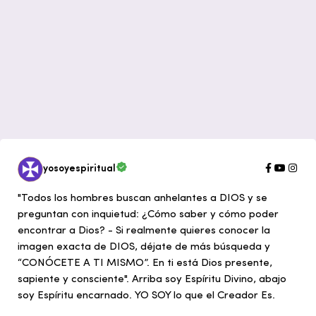
yosoyespiritual
"Todos los hombres buscan anhelantes a DIOS y se
preguntan con inquietud: ¿Cómo saber y cómo poder
encontrar a Dios? - Si realmente quieres conocer la
imagen exacta de DIOS, déjate de más búsqueda y
“CONÓCETE A TI MISMO”. En ti está Dios presente,
sapiente y consciente". Arriba soy Espíritu Divino, abajo
soy Espíritu encarnado. YO SOY lo que el Creador Es.