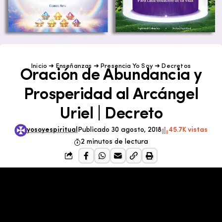
Inicio
➜
Enseñanzas
➜
Presencia Yo Soy
➜
Decretos
Oración de Abundancia y
Prosperidad al Arcángel
Uriel | Decreto
yosoyespiritual
Publicado 30 agosto, 2018
45.7K vistas
2 minutos de lectura