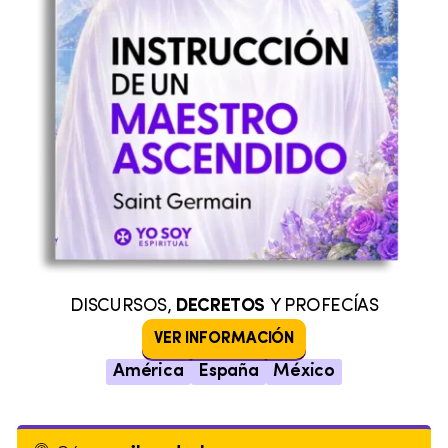
DISCURSOS,
DECRETOS
Y PROFECÍAS
VER INFORMACIÓN
América
España
México