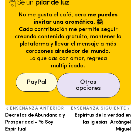
Sé un
pilar de luz
No me gusta el café, pero
me puedes
invitar una aromática. 🤗
Cada contribución me permite seguir
creando contenido gratuito, mantener la
plataforma y llevar el mensaje a más
corazones alrededor del mundo.
Lo que das con amor, regresa
multiplicado.
PayPal
Otras
opciones
ENSEÑANZA ANTERIOR
ENSEÑANZA SIGUIENTE
Decretos de Abundancia y
Espíritus de la verdad en
Prosperidad – Yo Soy
las iglesias | Arcángel
Espiritual
Miguel