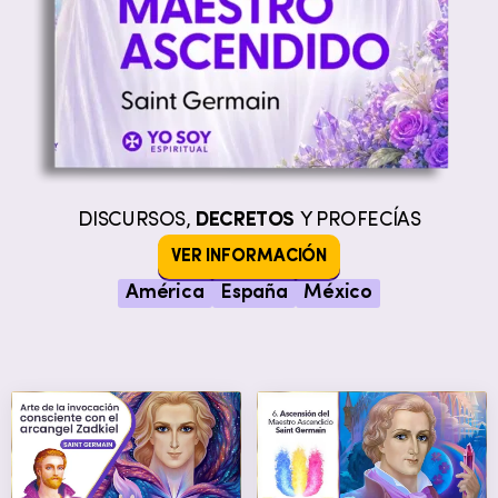
DISCURSOS,
DECRETOS
Y PROFECÍAS
VER INFORMACIÓN
América
España
México