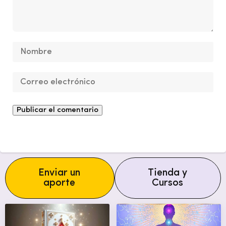
Enviar un
Tienda y
aporte
Cursos