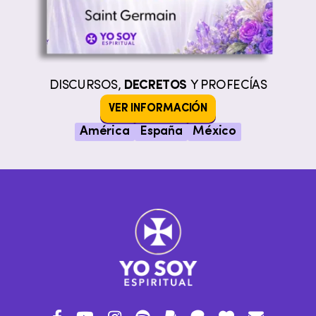
DISCURSOS,
DECRETOS
Y PROFECÍAS
VER INFORMACIÓN
América
España
México