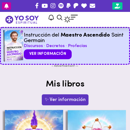
Instrucción del
Maestro Ascendido
Saint
Germain
Discursos · Decretos · Profecías
VER INFORMACIÓN
- Advertisement --
Mis libros
✨ Ver información