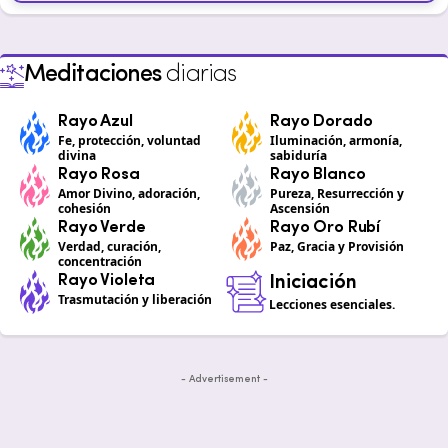
Meditaciones
diarias
Rayo Azul
Rayo Dorado
Fe, protección, voluntad
Iluminación, armonía,
divina
sabiduría
Rayo Rosa
Rayo Blanco
Amor Divino, adoración,
Pureza, Resurrección y
cohesión
Ascensión
Rayo Verde
Rayo Oro Rubí
Verdad, curación,
Paz, Gracia y Provisión
concentración
Rayo Violeta
Iniciación
Trasmutación y liberación
Lecciones esenciales.
- Advertisement -