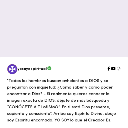
yosoyespiritual
"Todos los hombres buscan anhelantes a DIOS y se
preguntan con inquietud: ¿Cómo saber y cómo poder
encontrar a Dios? - Si realmente quieres conocer la
imagen exacta de DIOS, déjate de más búsqueda y
“CONÓCETE A TI MISMO”. En ti está Dios presente,
sapiente y consciente". Arriba soy Espíritu Divino, abajo
soy Espíritu encarnado. YO SOY lo que el Creador Es.