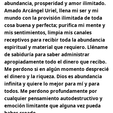
abundancia, prosperidad y amor ilimitado.
Amado Arcángel Uriel
, llena mi ser y mi
mundo con la provisión ilimitada de toda
cosa buena y perfecta; purifica mi mente y
mis sentimientos, limpia mis canales
receptivos
para recibir toda la abundancia
espiritual y material que requiero.
Lléname
de sabiduría
para saber administrar
apropiadamente todo el dinero que recibo.
Me perdono
si en algún momento desprecié
el dinero y la riqueza. Dios es abundancia
infinita y quiere lo mejor para mí y para
todos.
Me perdono profundamente
por
cualquier pensamiento autodestructivo y
emoción limitante que alguna vez pueda
haber creado.