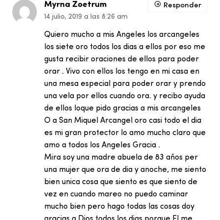
Myrna Zoetrum
Responder
14 julio, 2019 a las 8:26 am
Quiero mucho a mis Angeles los arcangeles
los siete oro todos los dias a ellos por eso me
gusta recibir oraciones de ellos para poder
orar . Vivo con ellos los tengo en mi casa en
una mesa especial para poder orar y prendo
una vela por ellos cuando ora. y recibo ayuda
de ellos loque pido gracias a mis arcangeles
O a San Miquel Arcangel oro casi todo el dia
es mi gran protector lo amo mucho claro que
amo a todos los Angeles Gracia .
Mira soy una madre abuela de 83 años per
una mujer que ora de dia y anoche, me siento
bien unica cosa que siento es que siento de
vez en cuando mareo no puedo caminar
mucho bien pero hago todas las cosas doy
gracias a Dios todos los dias porque El me