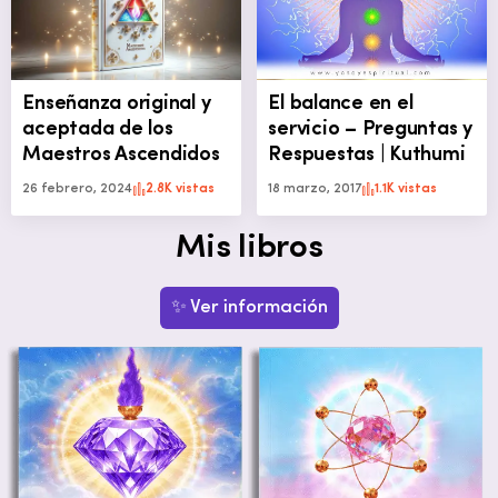
Enseñanza original y
El balance en el
aceptada de los
servicio – Preguntas y
Maestros Ascendidos
Respuestas | Kuthumi
26 febrero, 2024
2.8K vistas
18 marzo, 2017
1.1K vistas
Mis libros
✨ Ver información