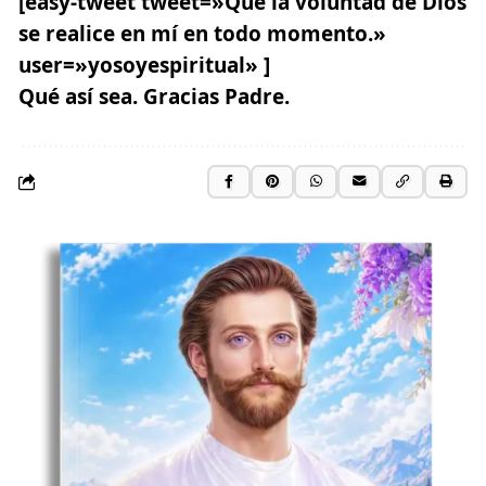
[easy-tweet tweet=»Que la voluntad de Dios
se realice en mí en todo momento.»
user=»yosoyespiritual» ]
Qué así sea.
Gracias Padre.