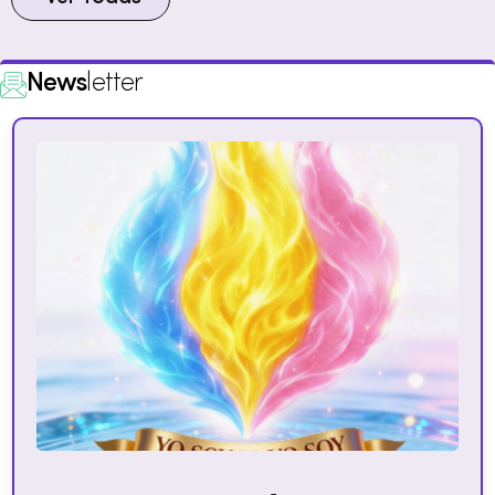
News
letter