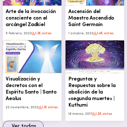
Arte de la invocación
Ascensión del
consciente con el
Maestro Ascendido
arcángel Zadkiel
Saint Germain
5 febrero, 2023
1.3K vistas
1 octubre, 2023
1.4K vistas
Visualización y
Preguntas y
decretos con el
Respuestas sobre la
Espíritu Santo | Santo
abolición de la
Aeolus
«segunda muerte» |
Kuthumi
22 noviembre, 2022
1.1K vistas
18 marzo, 2017
1.2K vistas
Ver todas