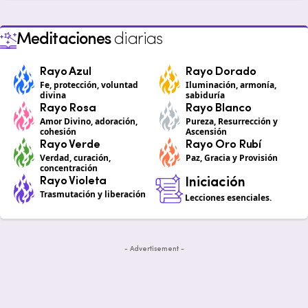
Meditaciones
diarias
Rayo Azul
Rayo Dorado
Fe, protección, voluntad
Iluminación, armonía,
divina
sabiduría
Rayo Rosa
Rayo Blanco
Amor Divino, adoración,
Pureza, Resurrección y
cohesión
Ascensión
Rayo Verde
Rayo Oro Rubí
Verdad, curación,
Paz, Gracia y Provisión
concentración
Rayo Violeta
Iniciación
Trasmutación y liberación
Lecciones esenciales.
- Advertisement -