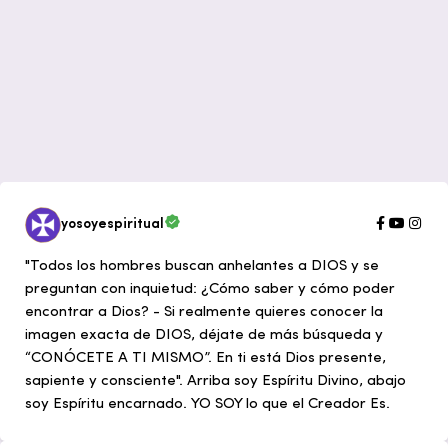
yosoyespiritual
"Todos los hombres buscan anhelantes a DIOS y se
preguntan con inquietud: ¿Cómo saber y cómo poder
encontrar a Dios? - Si realmente quieres conocer la
imagen exacta de DIOS, déjate de más búsqueda y
“CONÓCETE A TI MISMO”. En ti está Dios presente,
sapiente y consciente". Arriba soy Espíritu Divino, abajo
soy Espíritu encarnado. YO SOY lo que el Creador Es.