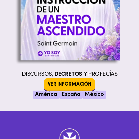
DISCURSOS,
DECRETOS
Y PROFECÍAS
VER INFORMACIÓN
América
España
México