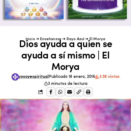
Inicio
➜
Enseñanzas
➜
Rayo Azul
➜
El Morya
Dios ayuda a quien se
ayuda a sí mismo | El
Morya
yosoyespiritual
Publicado 18 enero, 2016
3.5K vistas
3 minutos de lectura