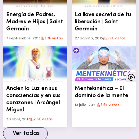
Energía de Padres,
La llave secreta de tu
Madres e Hijos | Saint
liberación | Saint
Germain
Germain
7 septiembre, 2015
3.7K vistas
27 agosto, 2015
3.9K vistas
Anclen la Luz en sus
Mentekinética – El
consciencias y en sus
dominio de la mente
corazones | Arcángel
13 julio, 2021
2.6K vistas
Miguel
30 abril, 2017
2.6K vistas
Ver todas