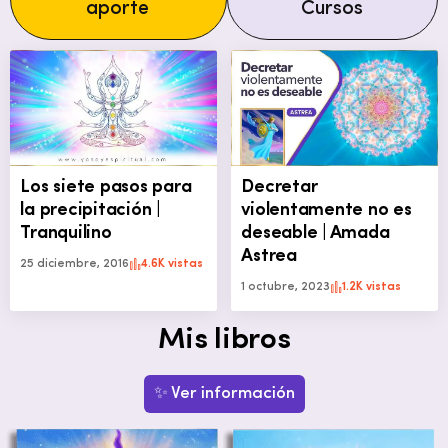
aporte
Cursos
Los siete pasos para
Decretar
la precipitación |
violentamente no es
Tranquilino
deseable | Amada
Astrea
25 diciembre, 2016
4.6K vistas
1 octubre, 2023
1.2K vistas
Mis libros
✨ Ver información