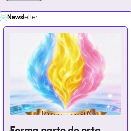
News
letter