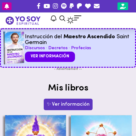
Instrucción del
Maestro Ascendido
Saint
Germain
Discursos · Decretos · Profecías
VER INFORMACIÓN
- Advertisement --
Mis libros
✨ Ver información