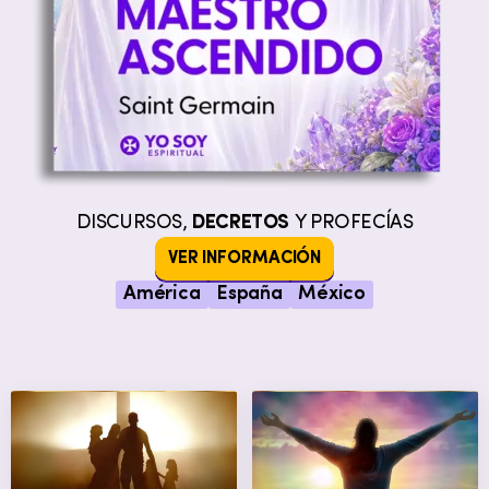
DISCURSOS,
DECRETOS
Y PROFECÍAS
VER INFORMACIÓN
América
España
México