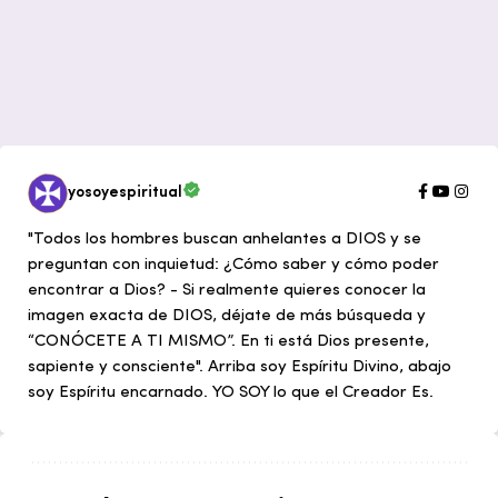
yosoyespiritual
"Todos los hombres buscan anhelantes a DIOS y se
preguntan con inquietud: ¿Cómo saber y cómo poder
encontrar a Dios? - Si realmente quieres conocer la
imagen exacta de DIOS, déjate de más búsqueda y
“CONÓCETE A TI MISMO”. En ti está Dios presente,
sapiente y consciente". Arriba soy Espíritu Divino, abajo
soy Espíritu encarnado. YO SOY lo que el Creador Es.