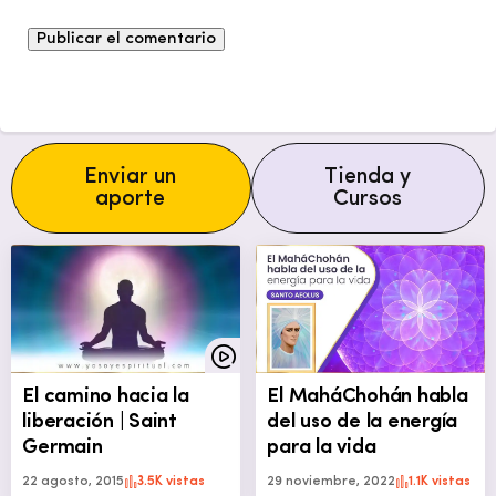
Enviar un
Tienda y
aporte
Cursos
El camino hacia la
El MaháChohán habla
liberación | Saint
del uso de la energía
Germain
para la vida
22 agosto, 2015
3.5K vistas
29 noviembre, 2022
1.1K vistas