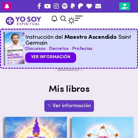
Instrucción del
Maestro Ascendido
Saint
Germain
Discursos · Decretos · Profecías
VER INFORMACIÓN
- Advertisement --
Mis libros
✨ Ver información