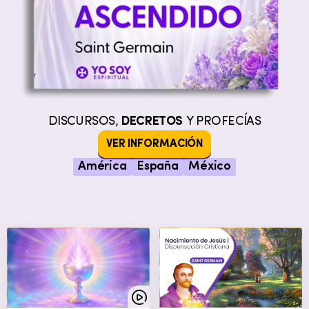
DISCURSOS,
DECRETOS
Y PROFECÍAS
VER INFORMACIÓN
América
España
México