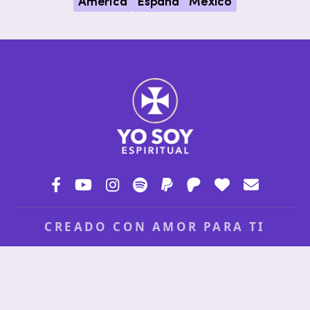
América
España
México
CREADO CON AMOR PARA TI