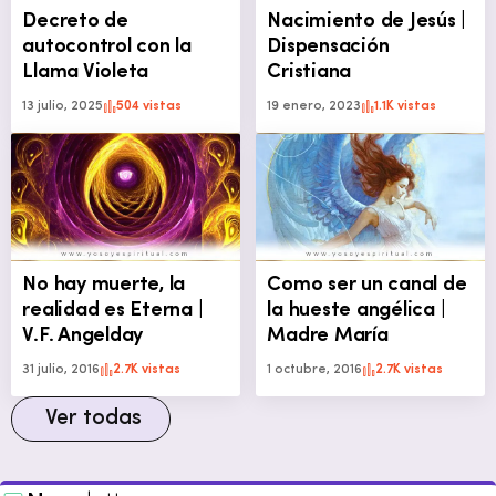
Decreto de
Nacimiento de Jesús |
autocontrol con la
Dispensación
Llama Violeta
Cristiana
13 julio, 2025
504 vistas
19 enero, 2023
1.1K vistas
No hay muerte, la
Como ser un canal de
realidad es Eterna |
la hueste angélica |
V.F. Angelday
Madre María
31 julio, 2016
2.7K vistas
1 octubre, 2016
2.7K vistas
Ver todas