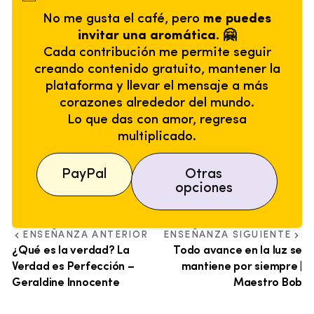
No me gusta el café, pero
me puedes
invitar una aromática. 🤗
Cada contribución me permite seguir
creando contenido gratuito, mantener la
plataforma y llevar el mensaje a más
corazones alrededor del mundo.
Lo que das con amor, regresa
multiplicado.
PayPal
Otras
opciones
ENSEÑANZA ANTERIOR
ENSEÑANZA SIGUIENTE
¿Qué es la verdad? La
Todo avance en la luz se
Verdad es Perfección –
mantiene por siempre |
Geraldine Innocente
Maestro Bob