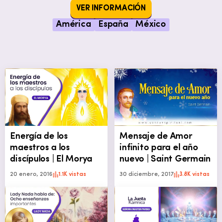
VER INFORMACIÓN
América
España
México
Energía de los
Mensaje de Amor
maestros a los
infinito para el año
discípulos | El Morya
nuevo | Saint Germain
20 enero, 2016
1.1K vistas
30 diciembre, 2017
3.8K vistas