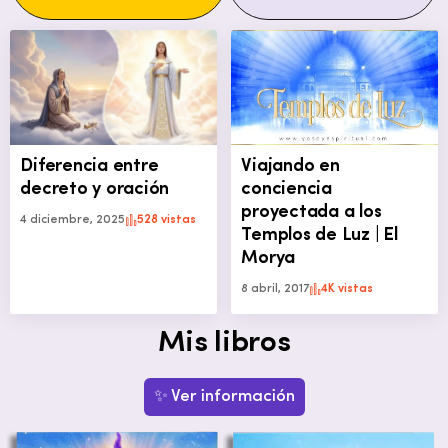
Diferencia entre
Viajando en
decreto y oración
conciencia
proyectada a los
4 diciembre, 2025
528 vistas
Templos de Luz | El
Morya
8 abril, 2017
4K vistas
Mis libros
✨ Ver información