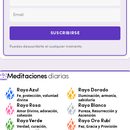
SUSCRIBIRSE
Puedes desuscribirte el cualquier momento.
Meditaciones
diarias
Rayo Azul
Rayo Dorado
Fe, protección, voluntad
Iluminación, armonía,
divina
sabiduría
Rayo Rosa
Rayo Blanco
Amor Divino, adoración,
Pureza, Resurrección y
cohesión
Ascensión
Rayo Verde
Rayo Oro Rubí
Verdad, curación,
Paz, Gracia y Provisión