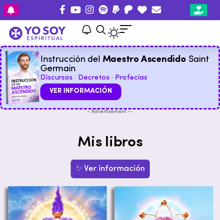
Instrucción del
Maestro Ascendido
Saint
Germain
Discursos · Decretos · Profecías
VER INFORMACIÓN
- Advertisement --
Mis libros
✨ Ver información