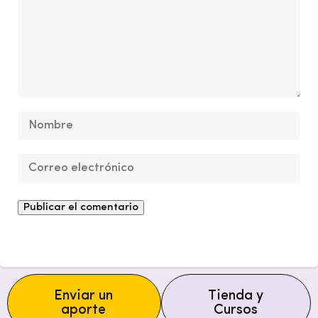
Enviar un
Tienda y
aporte
Cursos