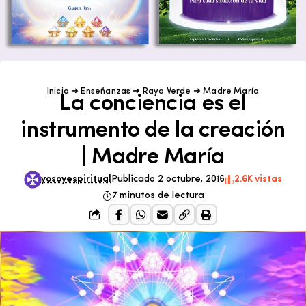
Inicio
➜
Enseñanzas
➜
Rayo Verde
➜
Madre María
La conciencia es el
instrumento de la creación
| Madre María
yosoyespiritual
Publicado 2 octubre, 2016
2.6K vistas
7 minutos de lectura