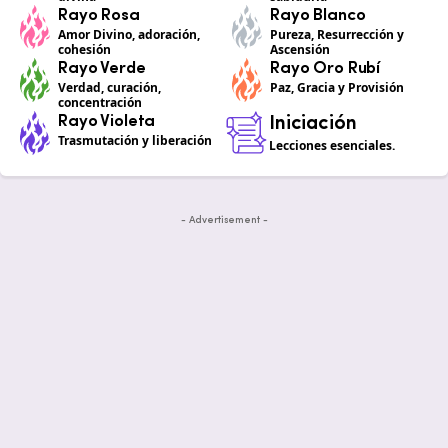
Rayo Rosa
Rayo Blanco
Amor Divino, adoración,
Pureza, Resurrección y
cohesión
Ascensión
Rayo Verde
Rayo Oro Rubí
Verdad, curación,
Paz, Gracia y Provisión
concentración
Rayo Violeta
Iniciación
Trasmutación y liberación
Lecciones esenciales.
- Advertisement -