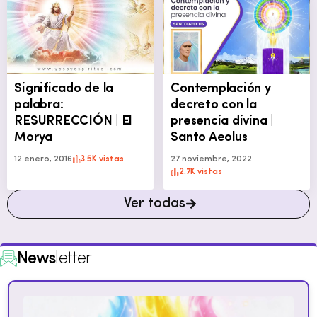
Significado de la
Contemplación y
palabra:
decreto con la
RESURRECCIÓN | El
presencia divina |
Morya
Santo Aeolus
12 enero, 2016
3.5K vistas
27 noviembre, 2022
2.7K vistas
Ver todas
News
letter