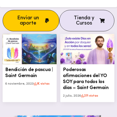
Enviar un
Tienda y
aporte
Cursos
Bendición de pascua |
Poderosas
Saint Germain
afirmaciones del YO
SOY para todos los
6 noviembre, 2023
1K vistas
días – Saint Germain
2 julio, 2026
371 vistas