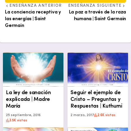
ENSEÑANZA ANTERIOR
ENSEÑANZA SIGUIENTE
La conciencia receptiva y
La paz a través de la raza
las energías | Saint
humana | Saint Germain
Germain
La ley de sanación
Seguir el ejemplo de
explicada | Madre
Cristo – Preguntas y
María
Respuestas | Kuthumi
25 septiembre, 2016
2 marzo, 2017
2.6K vistas
3.5K vistas