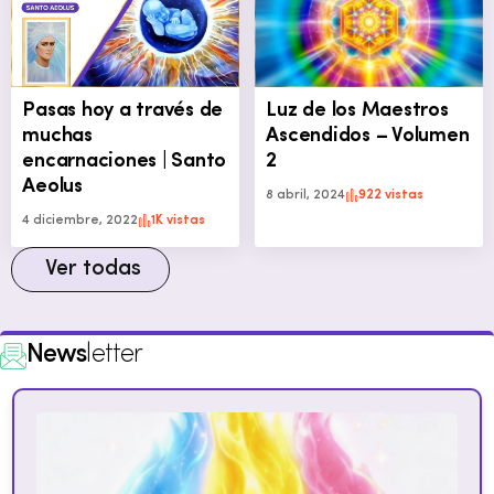
Pasas hoy a través de
Luz de los Maestros
muchas
Ascendidos – Volumen
encarnaciones | Santo
2
Aeolus
8 abril, 2024
922 vistas
4 diciembre, 2022
1K vistas
Ver todas
News
letter