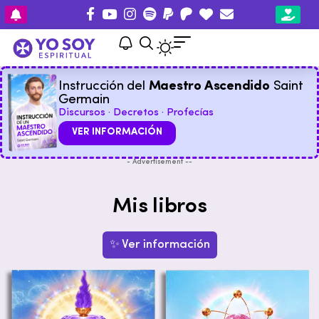
Instrucción del
Maestro Ascendido
Saint
Germain
Discursos · Decretos · Profecías
VER INFORMACIÓN
- Advertisement --
Mis libros
✨ Ver información