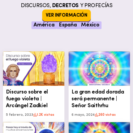
DISCURSOS,
DECRETOS
Y PROFECÍAS
VER INFORMACIÓN
América
España
México
Discurso sobre el
La gran edad dorada
fuego violeta |
será permanente |
Arcángel Zadkiel
Señor Saithrhu
5 febrero, 2023
1.2K vistas
6 mayo, 2024
260 vistas