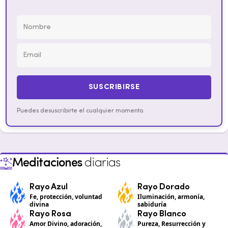
SUSCRIBIRSE
Puedes desuscribirte el cualquier momento.
Meditaciones
diarias
Rayo Azul
Rayo Dorado
Fe, protección, voluntad
Iluminación, armonía,
divina
sabiduría
Rayo Rosa
Rayo Blanco
Amor Divino, adoración,
Pureza, Resurrección y