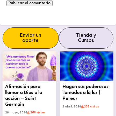
Enviar un
Tienda y
aporte
Cursos
Afirmación para
Hagan sus poderosos
llamar a Dios a la
llamados a la luz |
acción – Saint
Pelleur
Germain
2 abril, 2024
308 vistas
26 mayo, 2026
288 vistas