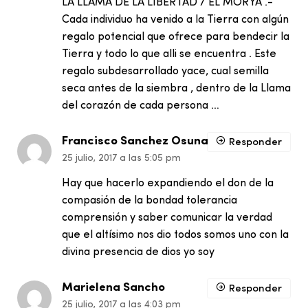
LA LLAMA DE LA LIBERTAD / EL MORYA .-
Cada individuo ha venido a la Tierra con algún
regalo potencial que ofrece para bendecir la
Tierra y todo lo que alli se encuentra . Este
regalo subdesarrollado yace, cual semilla
seca antes de la siembra , dentro de la Llama
del corazón de cada persona …
Francisco Sanchez Osuna
Responder
25 julio, 2017 a las 5:05 pm
Hay que hacerlo expandiendo el don de la
compasión de la bondad tolerancia
comprensión y saber comunicar la verdad
que el altísimo nos dio todos somos uno con la
divina presencia de dios yo soy
Marielena Sancho
Responder
25 julio, 2017 a las 4:03 pm