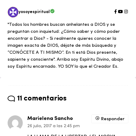
yosoyespiritual
"Todos los hombres buscan anhelantes a DIOS y se
preguntan con inquietud: ¿Cómo saber y cómo poder
encontrar a Dios? - Si realmente quieres conocer la
imagen exacta de DIOS, déjate de más búsqueda y
“CONÓCETE A TI MISMO”. En ti está Dios presente,
sapiente y consciente". Arriba soy Espíritu Divino, abajo
soy Espíritu encarnado. YO SOY lo que el Creador Es.
11 comentarios
Marielena Sancho
Responder
26 julio, 2017 a las 2:45 pm