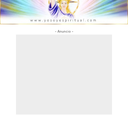
- Anuncio -