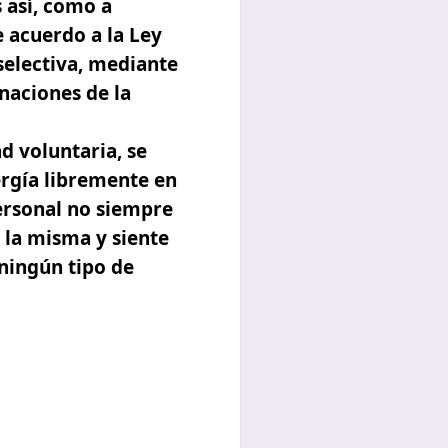
 así, como a
e acuerdo a la Ley
 selectiva, mediante
anaciones de la
d voluntaria, se
ergía libremente en
personal no siempre
 la misma y siente
 ningún tipo de