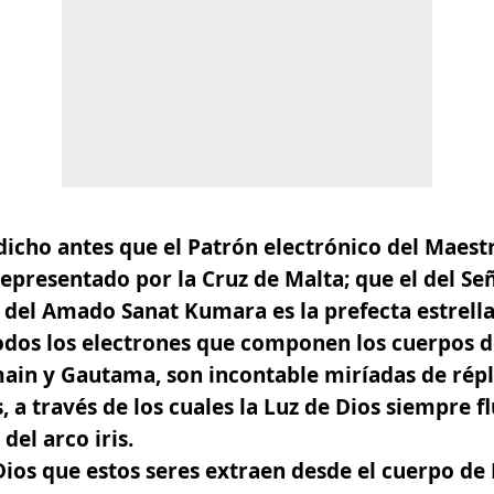
icho antes que el Patrón electrónico del Maest
epresentado por la Cruz de Malta; que el del S
l del Amado Sanat Kumara es la prefecta estrella
todos los electrones que componen los cuerpos 
main
y
Gautama
, son incontable miríadas de répl
 a través de los cuales la Luz de Dios siempre fl
del arco iris.
Dios que estos seres extraen desde el cuerpo de 