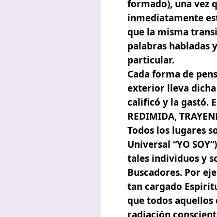
formado), una vez q
inmediatamente est
que la misma transi
palabras habladas y
particular.
Cada forma de pensa
exterior lleva dicha
calificó y la gast
REDIMIDA, TRAYEN
Todos los lugares s
Universal “YO SOY”)
tales individuos y s
Buscadores. Por eje
tan cargado Espirit
que todos aquellos 
radiación conscient