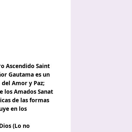
ro Ascendido Saint
eñor Gautama es un
 del Amor y Paz;
de los Amados Sanat
icas de las formas
uye en los
Dios (Lo no