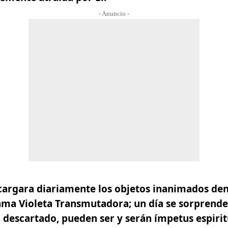
- Anuncio -
 cargara diariamente los objetos inanimados dent
ama Violeta Transmutadora; un día se sorprende
a descartado, pueden ser y serán ímpetus espiri