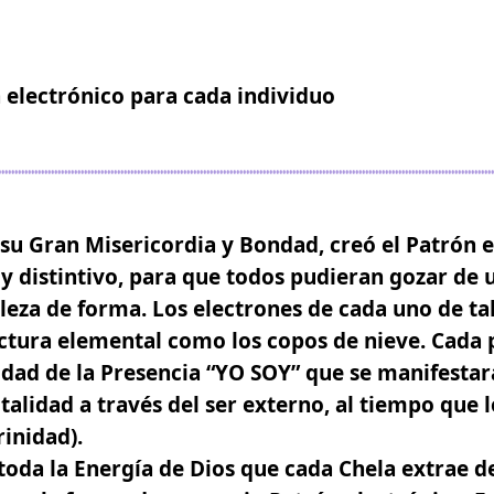
 electrónico para cada individuo
 su Gran Misericordia y Bondad, creó el Patrón 
 y distintivo, para que todos pudieran gozar de 
lleza de forma
. Los electrones de cada uno de ta
uctura elemental como los copos de nieve. Cada
idad de la Presencia “YO SOY” que se manifesta
otalidad a través del ser externo, al tiempo que 
rinidad).
toda la Energía de Dios que cada Chela extrae d