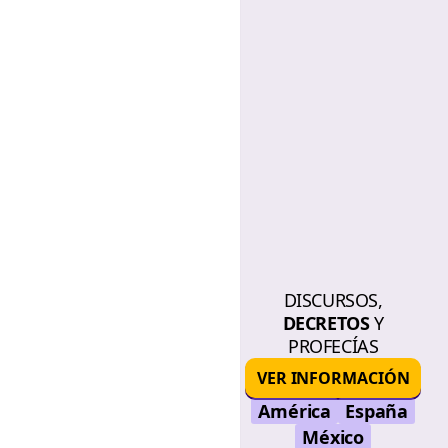
DISCURSOS,
DECRETOS
Y
PROFECÍAS
VER INFORMACIÓN
América
España
México