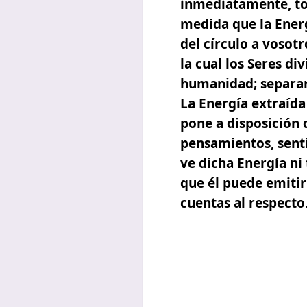
inmediatamente, tom
medida que la Energ
del círculo a vosotr
la cual los Seres di
humanidad; separand
La Energía extraída
pone a disposición 
pensamientos, senti
ve dicha Energía n
que él puede emiti
cuentas al respecto