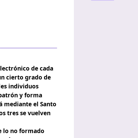
electrónico de cada
un cierto grado de
les individuos
 patrón y forma
rá mediante el Santo
los tres se vuelven
e lo no formado