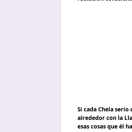
Si cada Chela serio
alrededor con la Ll
esas cosas que él h