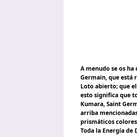
A menudo se os ha d
Germain, que está r
Loto abierto; que e
esto significa que 
Kumara,
Saint Ger
arriba mencionadas,
prismáticos colores 
Toda la Energía de 