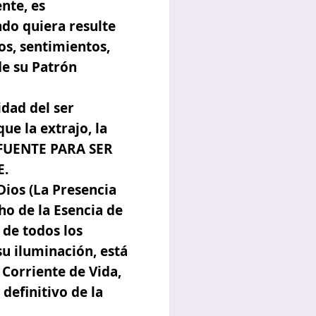
nte, es
do quiera resulte
os, sentimientos,
de su Patrón
dad del ser
ue la extrajo, la
 FUENTE PARA SER
E.
Dios (La Presencia
ho de la Esencia de
 de todos los
u iluminación, está
Corriente de Vida,
definitivo de la