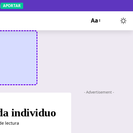
APORTAR
Aa
- Advertisement -
da individuo
de lectura