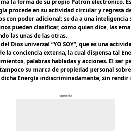
a la forma de su propio Patrón electrónico. Es
ía procede en su actividad circular y regresa d
os con poder adicional; se da a una inteligencia
vinos pueden clasificar, como quien dice, las em
o las unas de las otras.
 del Dios universal “YO SOY”, que es una activida
de la conciencia externa, la cual dispensa tal En
mientos, palabras habladas y acciones. El ser 
i tampoco su marca de propiedad personal sobre
r dicha Energía indiscriminadamente,
sin rendir
.
- Anuncio -