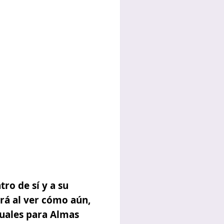
ro de sí y a su
rá al ver cómo aún,
tuales para Almas