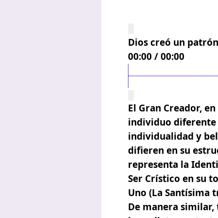
Dios creó un patrón
00:00
/
00:00
El Gran Creador, en
individuo diferente
individualidad y be
difieren en su estr
representa la Ident
Ser Crístico en su t
Uno (La Santísima t
De manera similar, 