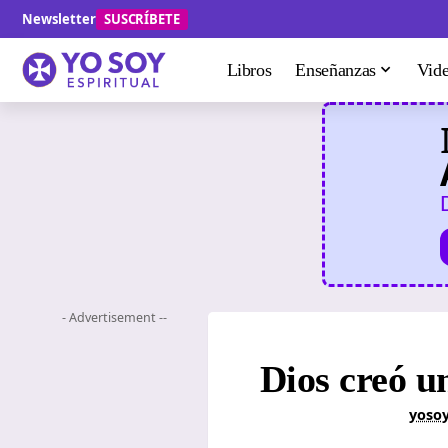
Newsletter
SUSCRÍBETE
Libros
Enseñanzas
Vid
- Advertisement --
Dios creó u
yosoy