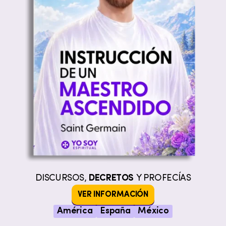
DISCURSOS,
DECRETOS
Y PROFECÍAS
VER INFORMACIÓN
América
España
México