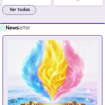
Ver todas
News
letter