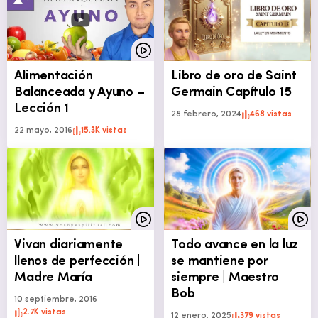
Alimentación
Libro de oro de Saint
Balanceada y Ayuno –
Germain Capítulo 15
Lección 1
28 febrero, 2024
468 vistas
22 mayo, 2016
15.3K vistas
Vivan diariamente
Todo avance en la luz
llenos de perfección |
se mantiene por
Madre María
siempre | Maestro
Bob
10 septiembre, 2016
2.7K vistas
12 enero, 2025
379 vistas