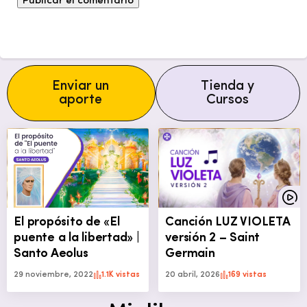
Enviar un
Tienda y
aporte
Cursos
El propósito de «El
Canción LUZ VIOLETA
puente a la libertad» |
versión 2 – Saint
Santo Aeolus
Germain
29 noviembre, 2022
1.1K vistas
20 abril, 2026
169 vistas