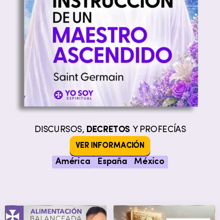
DISCURSOS,
DECRETOS
Y PROFECÍAS
VER INFORMACIÓN
América
España
México