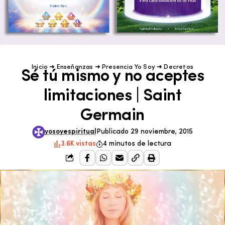
Inicio
➜
Enseñanzas
➜
Presencia Yo Soy
➜
Decretos
Sé tú mismo y no aceptes
limitaciones | Saint
Germain
yosoyespiritual
Publicado 29 noviembre, 2015
3.6K vistas
4 minutos de lectura