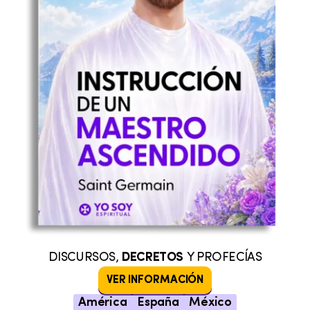
DISCURSOS,
DECRETOS
Y PROFECÍAS
VER INFORMACIÓN
América
España
México