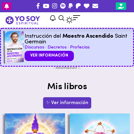
Instrucción del
Maestro Ascendido
Saint
Germain
Discursos · Decretos · Profecías
VER INFORMACIÓN
- Advertisement --
Mis libros
✨ Ver información