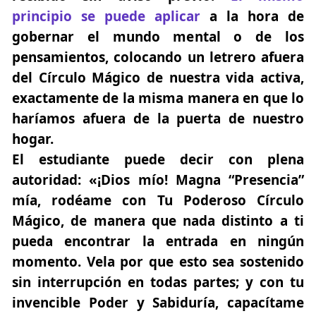
principio se puede aplicar
a la hora de
gobernar el mundo mental o de los
pensamientos, colocando un letrero afuera
del Círculo Mágico de nuestra vida activa,
exactamente de la misma manera en que lo
haríamos afuera de la puerta de nuestro
hogar.
El estudiante puede decir con plena
autoridad:
«¡Dios mío! Magna “Presencia”
mía, rodéame con Tu Poderoso Círculo
Mágico, de manera que nada distinto a ti
pueda encontrar la entrada en ningún
momento. Vela por que esto sea sostenido
sin interrupción en todas partes; y con tu
invencible Poder y Sabiduría, capacítame