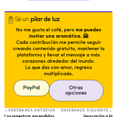
Sé un
pilar de luz
No me gusta el café, pero
me puedes
invitar una aromática. 🤗
Cada contribución me permite seguir
creando contenido gratuito, mantener la
plataforma y llevar el mensaje a más
corazones alrededor del mundo.
Lo que das con amor, regresa
multiplicado.
PayPal
Otras
opciones
ENSEÑANZA ANTERIOR
ENSEÑANZA SIGUIENTE
Los maestros ascendidos
Invocación a la