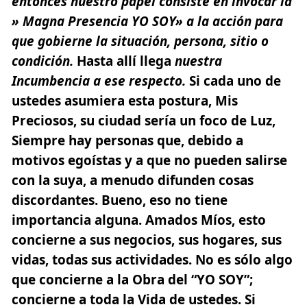
entonces nuestro papel consiste en invocar la
» Magna Presencia YO SOY» a la acción para
que gobierne la situación, persona, sitio o
condición.
Hasta allí llega
nuestra
Incumbencia a ese respecto.
Si cada uno de
ustedes asumiera esta postura, Mis
Preciosos, su ciudad sería un foco de Luz,
Siempre hay personas que, debido a
motivos egoístas y a que no pueden salirse
con la suya, a menudo difunden cosas
discordantes. Bueno, eso no tiene
importancia alguna. Amados Míos, esto
concierne a sus negocios, sus hogares, sus
vidas, todas sus actividades. No es sólo algo
que concierne a la Obra del “YO SOY”;
concierne a toda la Vida de ustedes. Si