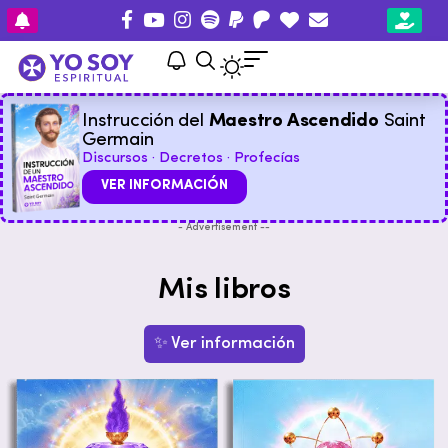
Instrucción del
Maestro Ascendido
Saint
Germain
Discursos · Decretos · Profecías
VER INFORMACIÓN
- Advertisement --
Mis libros
✨ Ver información