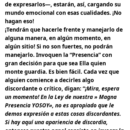
de expresarlos—, estarán, así, cargando su
mundo emocional con esas cualidades. ¡No
hagan eso!
¡Tendrán que hacerle frente y manejarlo de
alguna manera, en algún momento, en
algún sitio! Si no son fuertes, no podrán
manejarlo. Invoquen la “Presencia” con
gran decisión para que sea Ella quien
monte guardia. Es bien fácil. Cada vez que
alguien comience a decirles algo
discordante o crítico, digan: “
¡Mira, espera
un momento! En la Ley de nuestra » Magna
Presencia YOSOY», no es apropiado que le
demos expresión a estas cosas discordantes.
Si hay aquí una apariencia de discordia,