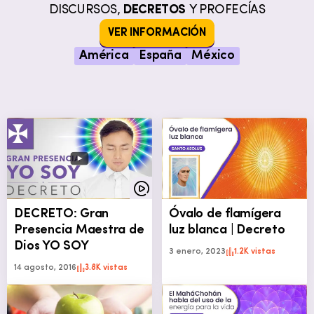
DISCURSOS,
DECRETOS
Y PROFECÍAS
VER INFORMACIÓN
América
España
México
DECRETO: Gran
Óvalo de flamígera
Presencia Maestra de
luz blanca | Decreto
Dios YO SOY
3 enero, 2023
1.2K vistas
14 agosto, 2016
3.8K vistas