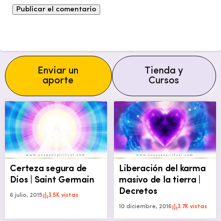
Enviar un
Tienda y
aporte
Cursos
Certeza segura de
Liberación del karma
Dios | Saint Germain
masivo de la tierra |
Decretos
6 julio, 2015
3.5K vistas
10 diciembre, 2016
3.7K vistas