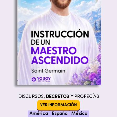
DISCURSOS,
DECRETOS
Y PROFECÍAS
VER INFORMACIÓN
América
España
México