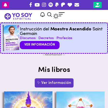
Instrucción del
Maestro Ascendido
Saint
Germain
Discursos · Decretos · Profecías
VER INFORMACIÓN
- Advertisement --
Mis libros
✨ Ver información