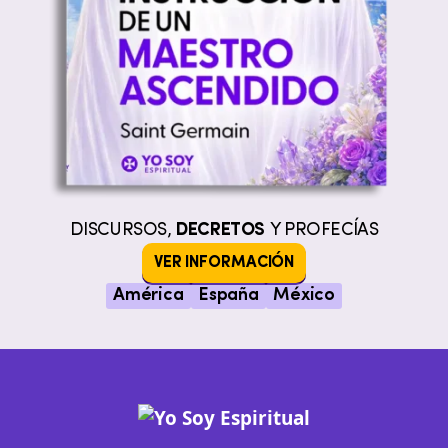
DISCURSOS,
DECRETOS
Y PROFECÍAS
VER INFORMACIÓN
América
España
México