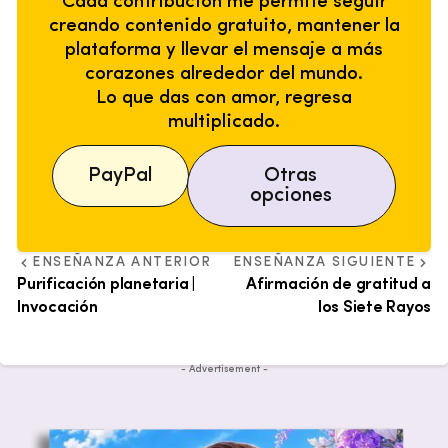
Cada contribución me permite seguir
creando contenido gratuito, mantener la
plataforma y llevar el mensaje a más
corazones alrededor del mundo.
Lo que das con amor, regresa
multiplicado.
PayPal
Otras
opciones
ENSEÑANZA ANTERIOR
ENSEÑANZA SIGUIENTE
Purificación planetaria |
Afirmación de gratitud a
Invocación
los Siete Rayos
- Advertisement -