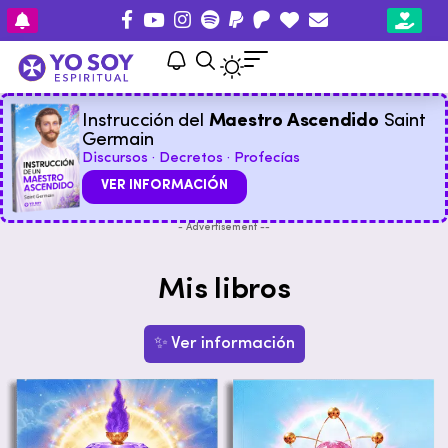
Instrucción del
Maestro Ascendido
Saint
Germain
Discursos · Decretos · Profecías
VER INFORMACIÓN
- Advertisement --
Mis libros
✨ Ver información