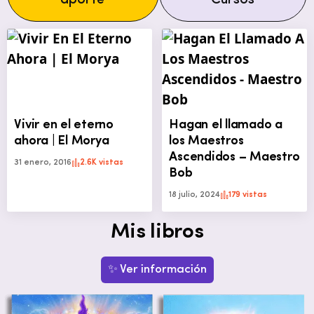
aporte
Cursos
Vivir en el eterno
Hagan el llamado a
ahora | El Morya
los Maestros
Ascendidos – Maestro
31 enero, 2016
2.6K vistas
Bob
18 julio, 2024
179 vistas
Mis libros
✨ Ver información