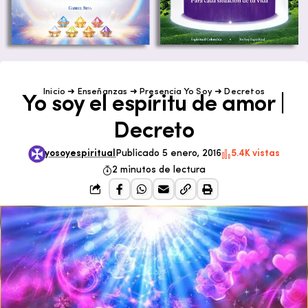
Inicio
➜
Enseñanzas
➜
Presencia Yo Soy
➜
Decretos
Yo soy el espíritu de amor |
Decreto
yosoyespiritual
Publicado 5 enero, 2016
5.4K vistas
2 minutos de lectura