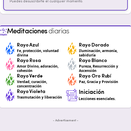
Puedes desuscribirte el cualquier momento.
Meditaciones
diarias
Rayo Azul
Rayo Dorado
Fe, protección, voluntad
Iluminación, armonía,
divina
sabiduría
Rayo Rosa
Rayo Blanco
Amor Divino, adoración,
Pureza, Resurrección y
cohesión
Ascensión
Rayo Verde
Rayo Oro Rubí
Verdad, curación,
Paz, Gracia y Provisión
concentración
Rayo Violeta
Iniciación
Trasmutación y liberación
Lecciones esenciales.
- Advertisement -