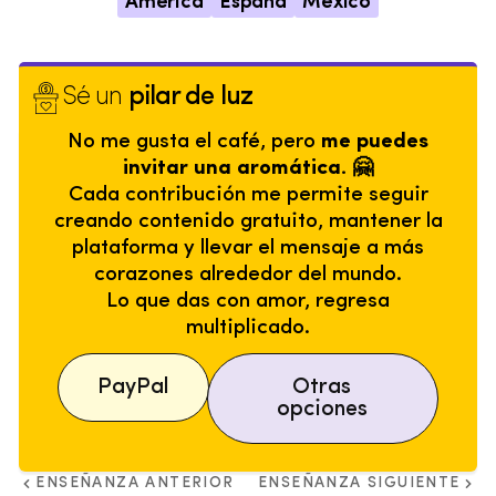
América
España
México
Sé un
pilar de luz
No me gusta el café, pero
me puedes
invitar una aromática. 🤗
Cada contribución me permite seguir
creando contenido gratuito, mantener la
plataforma y llevar el mensaje a más
corazones alrededor del mundo.
Lo que das con amor, regresa
multiplicado.
PayPal
Otras
opciones
ENSEÑANZA ANTERIOR
ENSEÑANZA SIGUIENTE