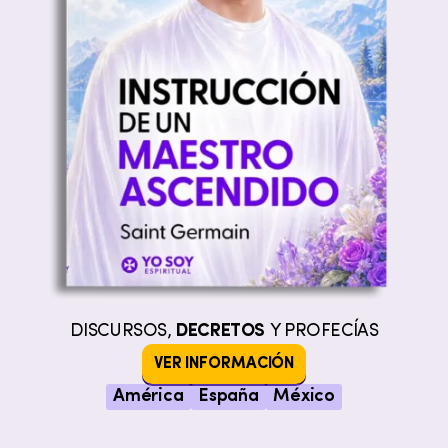
DISCURSOS,
DECRETOS
Y PROFECÍAS
VER INFORMACIÓN
América
España
México