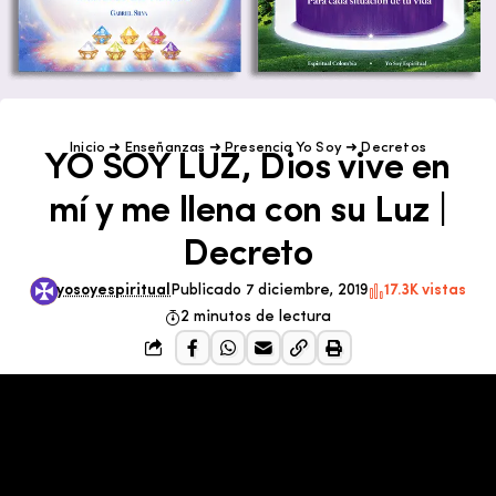
Inicio
➜
Enseñanzas
➜
Presencia Yo Soy
➜
Decretos
YO SOY LUZ, Dios vive en
mí y me llena con su Luz |
Decreto
yosoyespiritual
Publicado 7 diciembre, 2019
17.3K vistas
2 minutos de lectura