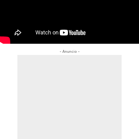
- Anuncio -