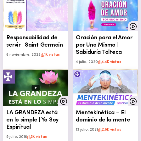
Responsabilidad de
Oración para el Amor
servir | Saint Germain
por Uno Mismo |
Sabiduría Tolteca
6 noviembre, 2023
1K vistas
4 julio, 2020
4.4K vistas
LA GRANDEZA está
Mentekinética – El
en lo simple | Yo Soy
dominio de la mente
Espiritual
13 julio, 2021
2.6K vistas
9 julio, 2016
3K vistas