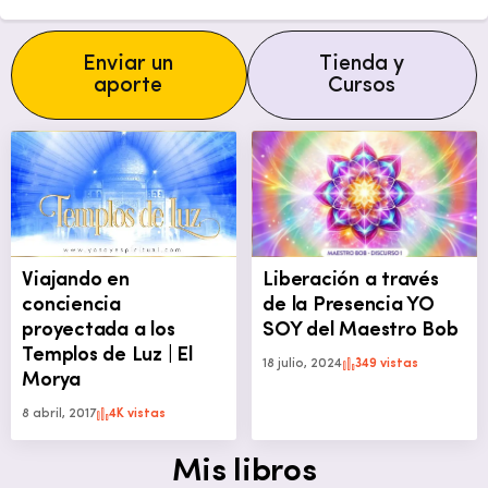
Enviar un
Tienda y
aporte
Cursos
Viajando en
Liberación a través
conciencia
de la Presencia YO
proyectada a los
SOY del Maestro Bob
Templos de Luz | El
18 julio, 2024
349 vistas
Morya
8 abril, 2017
4K vistas
Mis libros