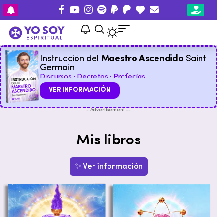
Instrucción del
Maestro Ascendido
Saint
Germain
Discursos · Decretos · Profecías
VER INFORMACIÓN
- Advertisement --
Mis libros
✨ Ver información