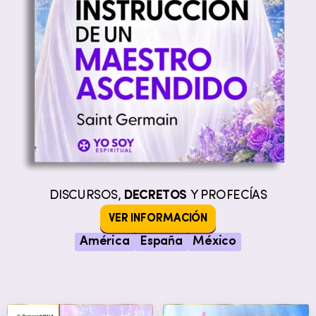
DISCURSOS,
DECRETOS
Y PROFECÍAS
VER INFORMACIÓN
América
España
México