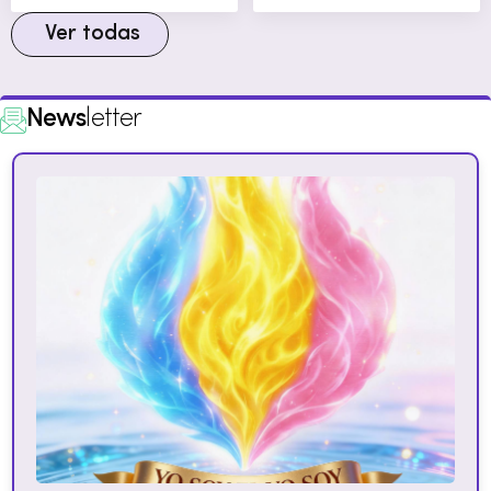
Ver todas
News
letter