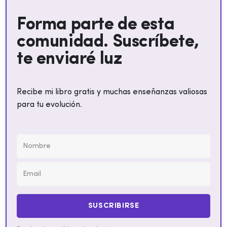
Forma parte de esta
comunidad. Suscríbete,
te enviaré luz
Recibe mi libro gratis y muchas enseñanzas valiosas
para tu evolución.
SUSCRIBIRSE