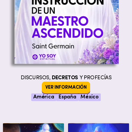
DISCURSOS,
DECRETOS
Y PROFECÍAS
VER INFORMACIÓN
América
España
México