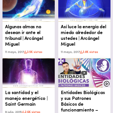
Algunas almas no
Así luce la energía del
desean ir ante el
miedo alrededor de
tribunal | Arcángel
ustedes | Arcángel
Miguel
Miguel
11 mayo, 2017
3.5K vistas
11 mayo, 2017
3.8K vistas
La santidad y el
Entidades Biológicas
manejo energético |
y sus Patrones
Saint Germain
Básicos de
funcionamiento –
9 julio, 2015
2.6K vistas