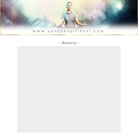
- Anuncio -