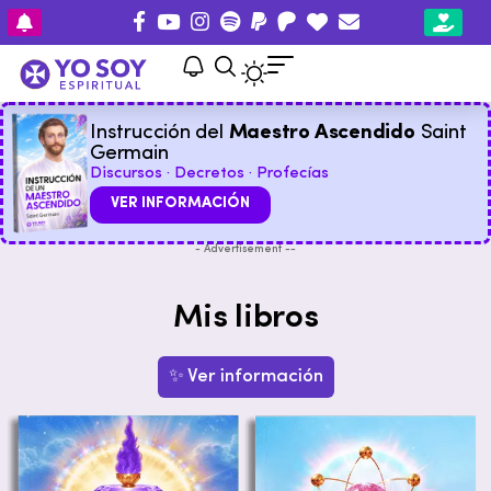
Instrucción del
Maestro Ascendido
Saint
Germain
Discursos · Decretos · Profecías
VER INFORMACIÓN
- Advertisement --
Mis libros
✨ Ver información