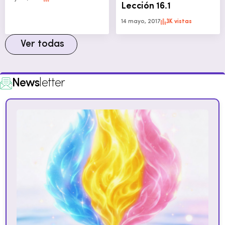
Lección 16.1
14 mayo, 2017
3K vistas
Ver todas
News
letter