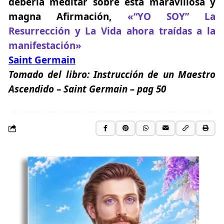
debería meditar sobre esta maravillosa y
magna Afirmación,
«“YO SOY” La
Resurrección y La Vida ahora traídas a la
manifestación»
Saint Germain
Tomado del libro:
Instrucción de un Maestro
Ascendido
–
Saint Germain – pag 50