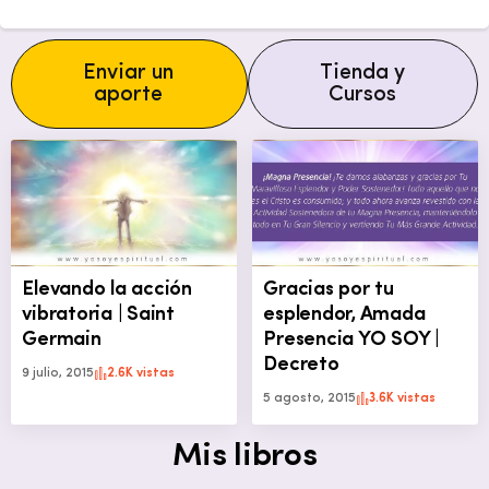
Enviar un
Tienda y
aporte
Cursos
Elevando la acción
Gracias por tu
vibratoria | Saint
esplendor, Amada
Germain
Presencia YO SOY |
Decreto
9 julio, 2015
2.6K vistas
5 agosto, 2015
3.6K vistas
Mis libros