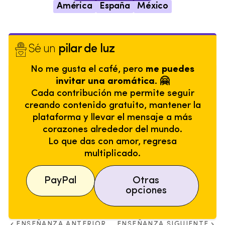
América
España
México
Sé un
pilar de luz
No me gusta el café, pero
me puedes
invitar una aromática. 🤗
Cada contribución me permite seguir
creando contenido gratuito, mantener la
plataforma y llevar el mensaje a más
corazones alrededor del mundo.
Lo que das con amor, regresa
multiplicado.
PayPal
Otras
opciones
ENSEÑANZA ANTERIOR
ENSEÑANZA SIGUIENTE