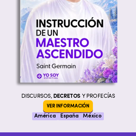
DISCURSOS,
DECRETOS
Y PROFECÍAS
VER INFORMACIÓN
América
España
México