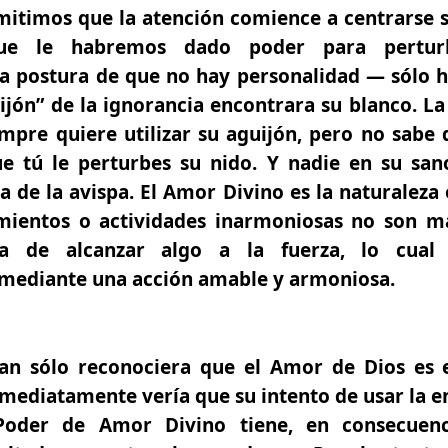
mitimos que la atención comience a centrarse 
ue le habremos dado poder para perturb
a postura de que no hay personalidad — sólo 
uijón” de la ignorancia encontrara su blanco. La 
empre quiere utilizar su aguijón, pero no sabe
 tú le perturbes su nido. Y nadie en su sano
a de la avispa. El Amor Divino es la naturaleza 
mientos o actividades inarmoniosas no son m
ta de alcanzar algo a la fuerza, lo cual
ediante una acción amable y armoniosa.
tan sólo reconociera que el Amor de Dios es 
nmediatamente vería que su intento de usar la en
oder de Amor Divino tiene, en consecuenci