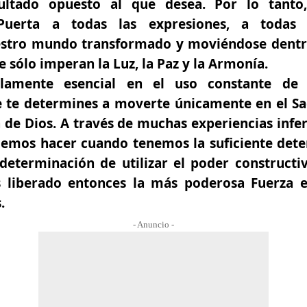
sultado opuesto al que desea. Por lo tanto
Puerta a todas las expresiones, a todas l
stro mundo transformado y moviéndose dent
 sólo imperan la Luz, la Paz y la Armonía.
llamente esencial en el uso constante de
e te determines a moverte únicamente en el S
 de Dios.
A través de muchas experiencias infer
mos hacer cuando tenemos la suficiente dete
 determinación de utilizar el poder construct
liberado entonces la más poderosa Fuerza e
.
- Anuncio -