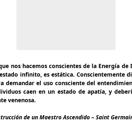
ue nos hacemos conscientes de la Energía de 
stado infinito, es estática. Conscientemente di
ra demandar el uso consciente del entendimien
ndividuos caen en un estado de apatía, y deber
nte venenosa.
strucción de un Maestro Ascendido
–
Saint Germain