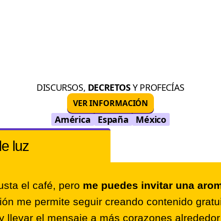
DISCURSOS,
DECRETOS
Y PROFECÍAS
VER INFORMACIÓN
América
España
México
de luz
sta el café, pero
me puedes invitar una arom
ión me permite seguir creando contenido gratui
y llevar el mensaje a más corazones alrededo