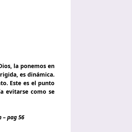
Dios, la ponemos en
rigida, es dinámica.
to. Este es el punto
ía evitarse como se
 – pag 56