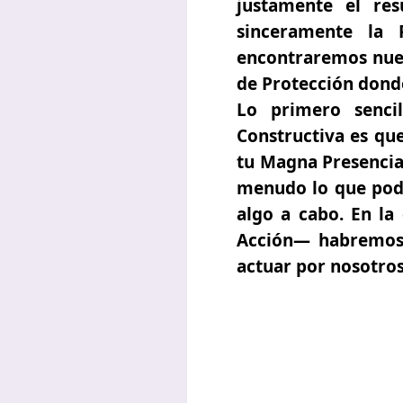
justamente el re
sinceramente la 
encontraremos nue
de Protección donde
Lo primero senci
Constructiva es qu
tu
Magna Presencia
menudo lo que pode
algo a cabo. En la
Acción— habremos 
actuar por nosotros