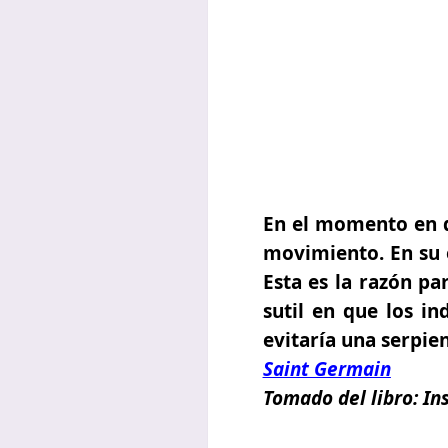
En el momento en q
movimiento. En su e
Esta es la razón pa
sutil en que los i
evitaría una serpie
Saint Germain
Tomado del libro:
In