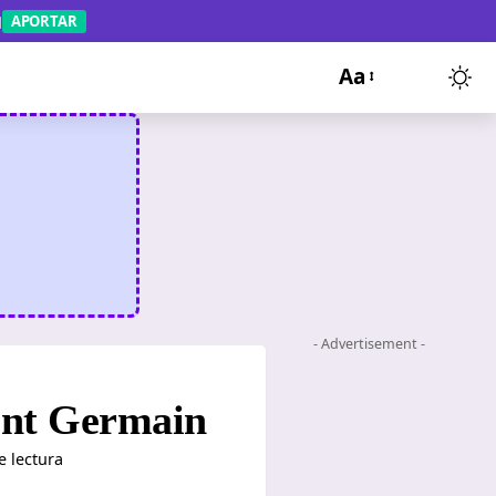
APORTAR
Aa
- Advertisement -
aint Germain
e lectura