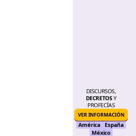
DISCURSOS,
DECRETOS
Y
PROFECÍAS
VER INFORMACIÓN
América
España
México