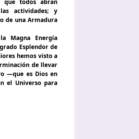
, que todos abran
as actividades; y
ro de una Armadura
 la Magna Energía
agrado Esplendor de
iores hemos visto a
rminación de llevar
ivo —que es Dios en
n el Universo para