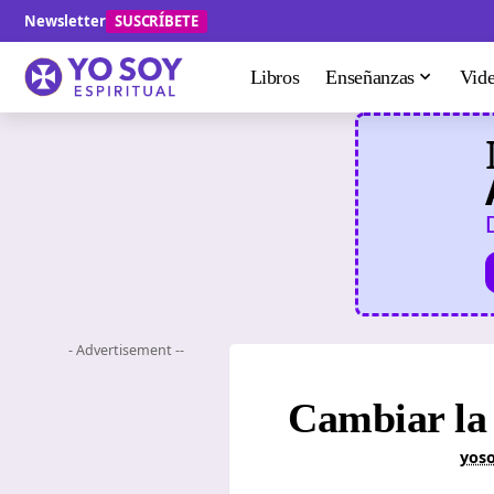
Newsletter
SUSCRÍBETE
Libros
Enseñanzas
Vid
- Advertisement --
Cambiar la 
yoso