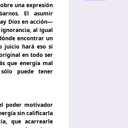
sobre una expresión
arnos. El asumir
hay Dios en acción—
ignorancia, al igual
 dónde encontrar un
 juicio hará eso si
original en todo ser
ás que energía mal
 sólo puede tener
el poder motivador
ergía sin calificarla
a, que acarrearle